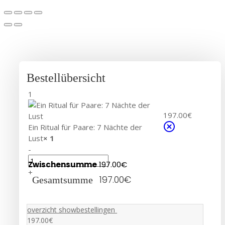
Bestellübersicht
1
197.00
€
Ein Ritual für Paare: 7 Nächte der
Lust
× 1
-
Zwischensumme
197.00
€
+
197.00
€
Gesamtsumme
overzicht showbestellingen
197.00
€