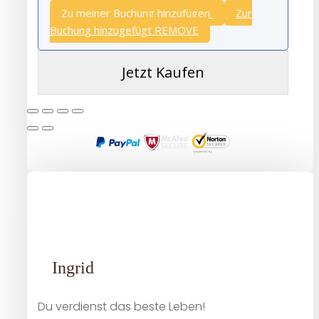
Zu meiner Buchung hinzufügen
Zur
Buchung hinzugefügt
REMOVE
Jetzt Kaufen
Ingrid
Du verdienst das beste Leben!