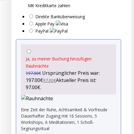
Mit Kreditkarte zahlen
Direkte Banküberweisung
Apple Pay
PayPal
Ja, zu meiner Buchung hinzufügen
Rauhnächte
Ursprünglicher Preis war:
197.00
€
197.00€
Aktueller Preis ist:
97.00
€
97.00€.
Eine Zeit der Ruhe, Achtsamkeit & Vorfreude
Dauerhafter Zugang mit
16 Sessions, 5
Workshops, 6 Meditationen, 1 Schoß-
Segnungsritual