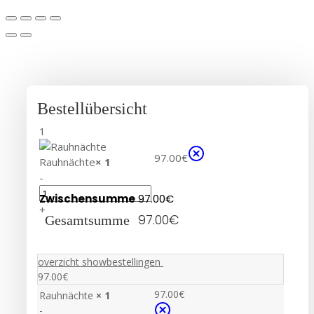
Bestellübersicht
1
97.00
€
Rauhnächte
× 1
-
Zwischensumme
97.00
€
+
97.00
€
Gesamtsumme
overzicht showbestellingen
97.00
€
97.00
€
Rauhnächte
× 1
-