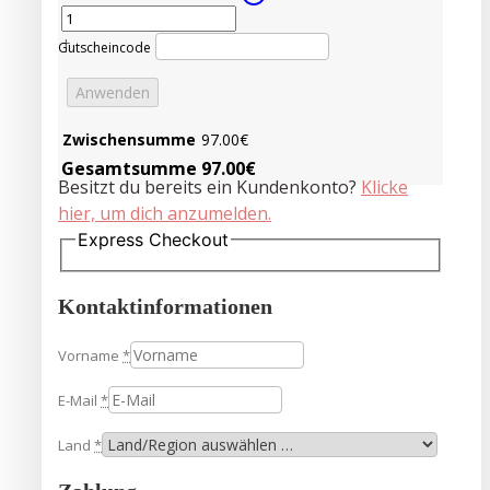
+
Gutscheincode
Anwenden
Zwischensumme
97.00
€
Gesamtsumme
97.00
€
Besitzt du bereits ein Kundenkonto?
Klicke
hier, um dich anzumelden.
Express Checkout
Kontaktinformationen
Vorname
*
E-Mail
*
Land
*