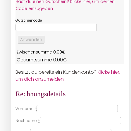
Hast du einen Gutschein? Klicke hier, um deinen
Code einzugeben
Gutscheincode
Anwenden
Zwischensumme
0.00
€
Gesamtsumme
0.00
€
Besitzt du bereits ein Kundenkonto?
Klicke hier,
um dich anzumelden.
Rechnungsdetails
Vorname
*
Nachname
*