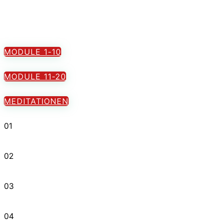
MODULE 1-10
MODULE 11-20
MEDITATIONEN
01
02
03
04