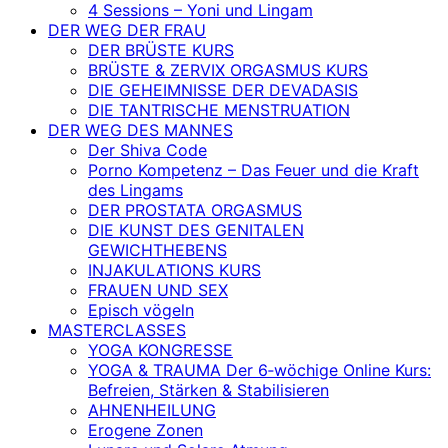
4 Sessions – Yoni und Lingam
DER WEG DER FRAU
DER BRÜSTE KURS
BRÜSTE & ZERVIX ORGASMUS KURS
DIE GEHEIMNISSE DER DEVADASIS
DIE TANTRISCHE MENSTRUATION
DER WEG DES MANNES
Der Shiva Code
Porno Kompetenz – Das Feuer und die Kraft
des Lingams
DER PROSTATA ORGASMUS
DIE KUNST DES GENITALEN
GEWICHTHEBENS
INJAKULATIONS KURS
FRAUEN UND SEX
Episch vögeln
MASTERCLASSES
YOGA KONGRESSE
YOGA & TRAUMA Der 6‑wöchige Online Kurs:
Befreien, Stärken & Stabilisieren
AHNENHEILUNG
Erogene Zonen