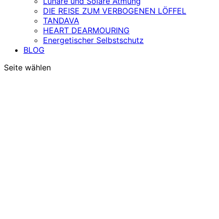
Lunare und Solare Atmung
DIE REISE ZUM VERBOGENEN LÖFFEL
TANDAVA
HEART DEARMOURING
Energetischer Selbstschutz
BLOG
Seite wählen
DIE TANTRISCHE
MENSTRUATION