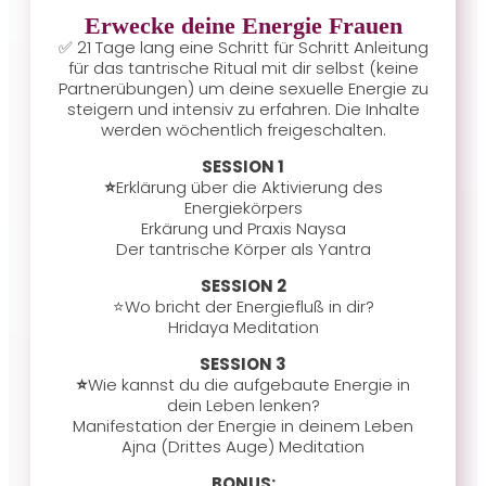
Erwecke deine Energie Frauen
✅ 21 Tage lang eine Schritt für Schritt Anleitung
für das tantrische Ritual mit dir selbst (keine
Partnerübungen) um deine sexuelle Energie zu
steigern und intensiv zu erfahren. Die Inhalte
werden wöchentlich freigeschalten.
SESSION 1
⭐
Erklärung über die Aktivierung des
Energiekörpers
Erkärung und Praxis Naysa
Der tantrische Körper als Yantra
SESSION 2
⭐Wo bricht der Energiefluß in dir?
Hridaya Meditation
SESSION 3
⭐
Wie kannst du die aufgebaute Energie in
dein Leben lenken?
Manifestation der Energie in deinem Leben
Ajna (Drittes Auge) Meditation
BONUS: