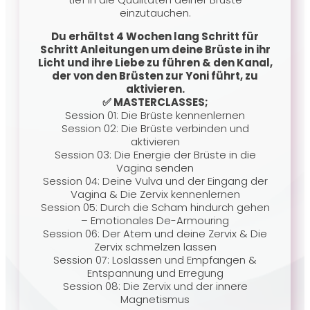
einzutauchen.
Du erhältst 4 Wochen lang Schritt für
Schritt Anleitungen um deine Brüste in ihr
Licht und ihre Liebe zu führen & den Kanal,
der von den Brüsten zur Yoni führt, zu
aktivieren.
✅ MASTERCLASSES;
Session 01: Die Brüste kennenlernen
Session 02: Die Brüste verbinden und
aktivieren
Session 03: Die Energie der Brüste in die
Vagina senden
Session 04: Deine Vulva und der Eingang der
Vagina & Die Zervix kennenlernen
Session 05: Durch die Scham hindurch gehen
– Emotionales De-Armouring
Session 06: Der Atem und deine Zervix & Die
Zervix schmelzen lassen
Session 07: Loslassen und Empfangen &
Entspannung und Erregung
Session 08: Die Zervix und der innere
Magnetismus