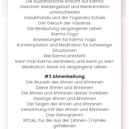
Die buddhistische Ansicht auf Karma
Zwischen Wiedergeburt und Reinkarnation
unterscheiden
Vasubhandu und die Yogacara Schule
Der Geruch der Vasanas
Die Bedeutung vergangener Leben
Karma Yoga
Anweisungen für Karma Yogis
Kontemplation und Meditation für schwierige
Situationen
Wie Karma entsteht
Kann man Karma verändern, und wenn ja, wie?
Meditation: Reise ins vergangene Leben
#3 Ahnenheilung
Die Wurzeln der Ahnen und Ahninnen
Deine Ahnen und Ahninnen
Die Ahnen und Ahnninen deiner Vorleben
Geistige Ahnen und Ahninnen
Der Segen der Ahnen und Ahnninen
Versöhnung mit den Ahnen und Ahninnen
Das Genogramm
RITUAL: Für die aus der (Ahnen-) Familie
gefallenen