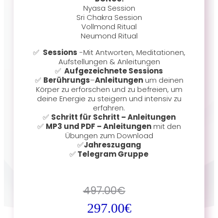
Nyasa Session
Sri Chakra Session
Vollmond Ritual
Neumond Ritual
✅
Sessions
-Mit Antworten, Meditationen,
Aufstellungen & Anleitungen
✅
Aufgezeichnete Sessions
✅
Berührungs
–
Anleitungen
um deinen
Körper zu erforschen und zu befreien, um
deine Energie zu steigern und intensiv zu
erfahren.
✅
Schritt für Schritt – Anleitungen
✅
MP3 und PDF – Anleitungen
mit den
Übungen zum Download
✅
Jahreszugang
✅
Telegram Gruppe
497.00
€
297.00
€