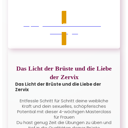
Ja, Angebot zu meiner Buchung
hinzufügen
Das Licht der Brüste und die Liebe
der Zervix
Das Licht der Brüste und die Liebe der
Zervix
Entfessle Schritt für Schritt deine weibliche
Kraft und dein sexuelles, schöpferisches
Potential mit dieser 4-wöchigen Masterclass
für Frauen
Du hast genug Zeit die Übungen zu üben und
tief in die Qualitäten deiner Brüste