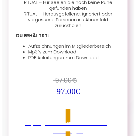
RITUAL – Für Seelen die noch keine Ruhe
gefunden haben
RITUAL – Herausgefallene, ignoriert oder
vergessene Personen ins Ahnenfeld
zurückholen
DU ERHÄLTST:
Aufzeichnungen im Mitgliederbereich
Mp3´s zum Download
PDF Anleitungen zum Download
197.00
€
97.00
€
Ja, Angebot zu meiner Buchung
hinzufügen