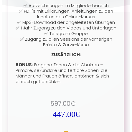
✅ Aufzeichnungen im Mitgliederbereich
✅ PDF´s mit Erklärungen, Anleitungen zu den
Inhalten des Online-Kurses
✅ Mp3-Download der angeleiteten Übungen
✅ 1 Jahr Zugang zu den Videos und Unterlagen
✅ Telegram Gruppe
✅ Zugang zu allen Sessions der vorherigen
Brüste & Zervix-Kurse
ZUSÄTZLICH:
BONUS:
Erogene Zonen & die Chakren –
Primäre, sekundäre und tertiäre Zonen, die
Männer und Frauen öffnen, antörnen & sich
einfach gut anfühlen.
597.00
€
447.00
€