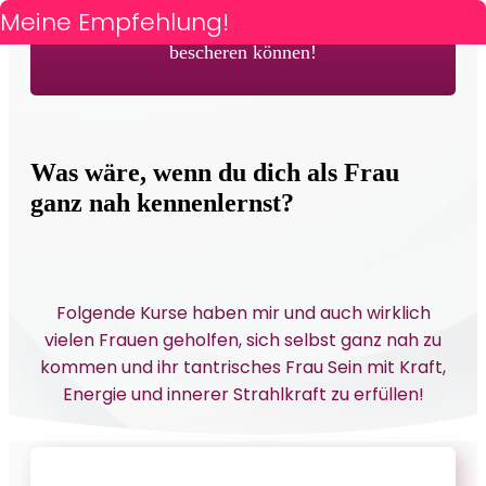
{{customer_first_name}}!
Meine Empfehlung!
Hier sind 3 Kurse, die dir wundervolle Momente
bescheren können!
Was wäre, wenn du dich als Frau
ganz nah kennenlernst?
Folgende Kurse haben mir und auch wirklich
vielen Frauen geholfen, sich selbst ganz nah zu
kommen und ihr tantrisches Frau Sein mit Kraft,
Energie und innerer Strahlkraft zu erfüllen!