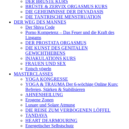
DER BRÜSTE KURS
BRÜSTE & ZERVIX ORGASMUS KURS
DIE GEHEIMNISSE DER DEVADASIS
DIE TANTRISCHE MENSTRUATION
DER WEG DES MANNES
Der Shiva Code
Porno Kompetenz – Das Feuer und die Kraft des
Lingams
DER PROSTATA ORGASMUS
DIE KUNST DES GENITALEN
GEWICHTHEBENS
INJAKULATIONS KURS
FRAUEN UND SEX
Episch vögeln
MASTERCLASSES
YOGA KONGRESSE
YOGA & TRAUMA Der 6‑wöchige Online Kurs:
Befreien, Stärken & Stabilisieren
AHNENHEILUNG
Erogene Zonen
Lunare und Solare Atmung
DIE REISE ZUM VERBOGENEN LÖFFEL
TANDAVA
HEART DEARMOURING
Energetischer Selbstschutz