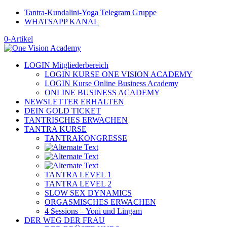
Tantra-Kundalini-Yoga Telegram Gruppe
WHATSAPP KANAL
0-Artikel
LOGIN Mitgliederbereich
LOGIN KURSE ONE VISION ACADEMY
LOGIN Kurse Online Business Academy
ONLINE BUSINESS ACADEMY
NEWSLETTER ERHALTEN
DEIN GOLD TICKET
TANTRISCHES ERWACHEN
TANTRA KURSE
TANTRAKONGRESSE
TANTRA LEVEL 1
TANTRA LEVEL 2
SLOW SEX DYNAMICS
ORGASMISCHES ERWACHEN
4 Sessions – Yoni und Lingam
DER WEG DER FRAU