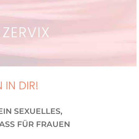
 ZERVIX
IN DIR!
EIN SEXUELLES,
LASS FÜR FRAUEN