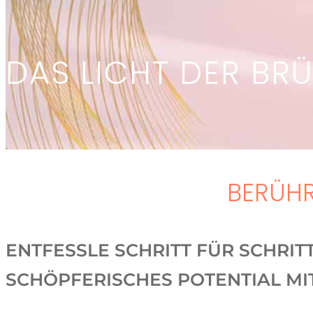
DAS LICHT DER BRÜS
BERÜHR
ENTFESSLE SCHRITT FÜR SCHRIT
SCHÖPFERISCHES POTENTIAL MI