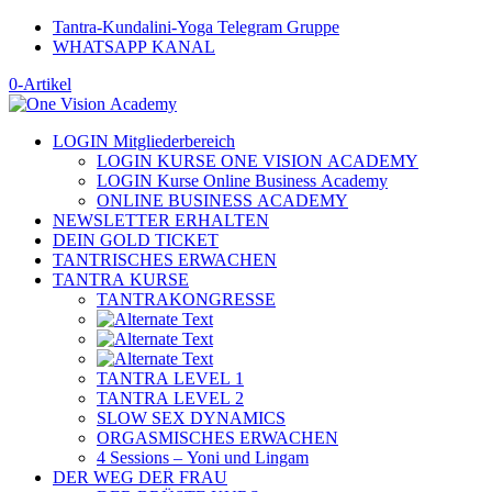
Tantra-Kundalini-Yoga Telegram Gruppe
WHATSAPP KANAL
0-Artikel
LOGIN Mitgliederbereich
LOGIN KURSE ONE VISION ACADEMY
LOGIN Kurse Online Business Academy
ONLINE BUSINESS ACADEMY
NEWSLETTER ERHALTEN
DEIN GOLD TICKET
TANTRISCHES ERWACHEN
TANTRA KURSE
TANTRAKONGRESSE
TANTRA LEVEL 1
TANTRA LEVEL 2
SLOW SEX DYNAMICS
ORGASMISCHES ERWACHEN
4 Sessions – Yoni und Lingam
DER WEG DER FRAU