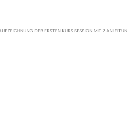
 AUFZEICHNUNG DER ERSTEN KURS SESSION MIT 2 ANLEITU