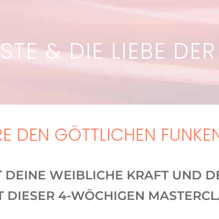
TE & DIE LIEBE DER
E DEN GÖTTLICHEN FUNKEN 
T DEINE WEIBLICHE KRAFT UND D
T DIESER 4-WÖCHIGEN MASTERC