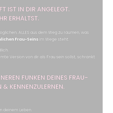
T IST IN DIR ANGELEGT.
IHR ERHÄLTST.
ermöglichen, ALLES aus dem Weg zu räumen, was
nlichen Frau-Seins
im Wege steht.
lich.
mte Version von dir als Frau sein sollst, schränkt
INNEREN FUNKEN DEINES FRAU-
EN & KENNENZULERNEN.
 in deinem Leben.