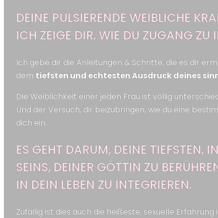
DEINE PULSIERENDE WEIBLICHE KRAF
ICH ZEIGE DIR, WIE DU ZUGANG ZU 
Ich gebe dir die Anleitungen & Schritte, die es dir 
dem
tiefsten und echtesten Ausdruck deines sin
Die Weiblichkeit einer jeden Frau ist völlig unterschied
Und der Versuch, dir beizubringen, wie du eine bestim
dich ein.
ES GEHT DARUM, DEINE TIEFSTEN, 
SEINS, DEINER GÖTTIN ZU BERÜHR
IN DEIN LEBEN ZU INTEGRIEREN.
Zufällig ist dies auch die heißeste, sexuelle Erfahrung