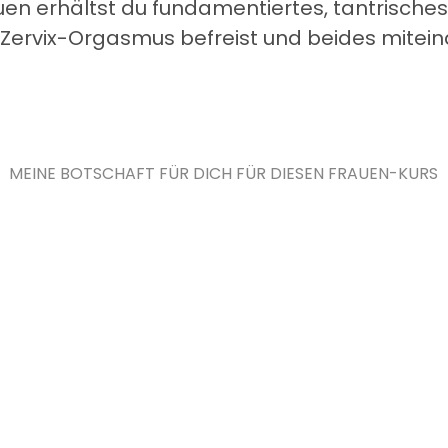
uen erhältst du fundamentiertes, tantrisches
n Zervix-Orgasmus befreist und beides mitei
MEINE BOTSCHAFT FÜR DICH FÜR DIESEN FRAUEN-KURS