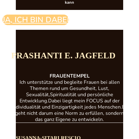
kann
JA, ICH BIN DABEI!
PRASHANTI E. JAGFELD
FRAUENTEMPEL
Ich unterstütze und begleite Frauen bei allen
Themen rund um Gesundheit, Lust,
Sexualität,Spiritualität und persönliche
Entwicklung.Dabei liegt mein
FOCUS
auf der
Individualität und Einzigartigkeit jedes Menschen.Es
geht nicht darum eine Norm zu erfüllen, sondern
das ganz Eigene zu entwickeln.
SUSANNA-SITARI RESCIO