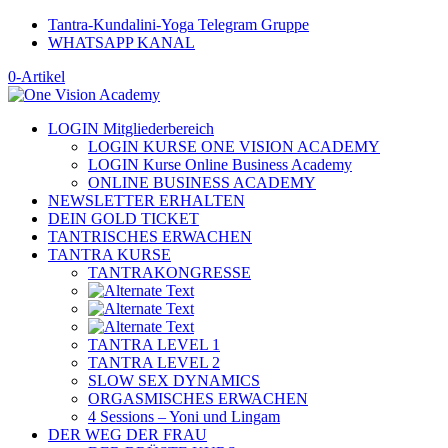
Tantra-Kundalini-Yoga Telegram Gruppe
WHATSAPP KANAL
0-Artikel
LOGIN Mitgliederbereich
LOGIN KURSE ONE VISION ACADEMY
LOGIN Kurse Online Business Academy
ONLINE BUSINESS ACADEMY
NEWSLETTER ERHALTEN
DEIN GOLD TICKET
TANTRISCHES ERWACHEN
TANTRA KURSE
TANTRAKONGRESSE
TANTRA LEVEL 1
TANTRA LEVEL 2
SLOW SEX DYNAMICS
ORGASMISCHES ERWACHEN
4 Sessions – Yoni und Lingam
DER WEG DER FRAU