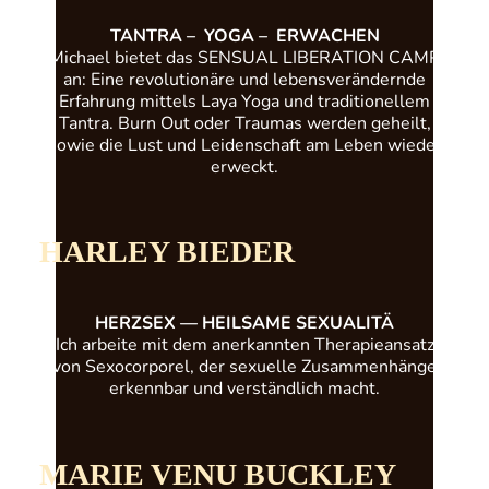
TANTRA – YOGA – ERWACHEN
Michael bietet das SENSUAL LIBERATION CAMP
an: Eine revolutionäre und lebensverändernde
Erfahrung mittels Laya Yoga und traditionellem
Tantra. Burn Out oder Traumas werden geheilt,
sowie die Lust und Leidenschaft am Leben wieder
erweckt.
HARLEY BIEDER
HERZSEX
—
HEILSAME
SEXUALITÄ
Ich arbeite mit dem anerkannten Therapieansatz
von Sexocorporel, der sexuelle Zusammenhänge
erkennbar und verständlich macht.
MARIE VENU BUCKLEY