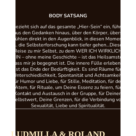
BODY SATSANG
bezieht sich auf das gesamte „Hier-Sein“ ein, führt
aus den Gedanken hinaus, über den Körper, übers
Fühlen direkt in den Augenblick, in diesen Moment
… die Selbsterforschung kann tiefer gehen…Diese
Reise zu mir Selbst, zu dem WER ICH WIRKLICH
BIN – ohne meine Geschichte – ist das Heilsamste,
dass mir je begegnet ist. Die innere Fülle erleben –
ist das Ende der Bedürftigkeit. Es sind Räume für
Unterschiedlichkeit, Spontanität und Achtsamkeit,
für Humor und Liebe, für Stille, Meditation, für den
Atem, für Rituale, um Deine Essenz zu feiern, für
Kontakt und Austausch in der Gruppe, für Deinen
Selbstwert, Deine Grenzen, für die Verbindung von
Sexualität, Liebe und Spiritualität.
LUDMILLA & ROLAND