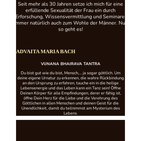
Seit mehr als 30 Jahren setze ich mich für eine
erfüllende Sexualität der Frau ein durch
Erforschung, Wissensvermittlung und Seminare.
Immer natürlich auch zum Wohle der Männer. Nur
so geht es!
ADVAITA MARIA BACH
VIJNANA BHAIRAVA TANTRA
Du bist gut wie du bist, Mensch,… ja sogar göttlich. Um
deine eigene Urnatur zu erkennen, die wahre Rückbindung
an den Ursprung zu erfahren, tauche ein in die heilige
Lebensenergie und das Leben kann ein Tanz sein! Öffne
Deinen Körper für alle Empfindungen, derer er fähig ist,
öffne Dein Herz für die Liebe und die Verehrung des
Göttlichen in allen Menschen und deinen Geist für die
Unendlichkeit, damit du teilnimmst am Mysterium des
Lebens.