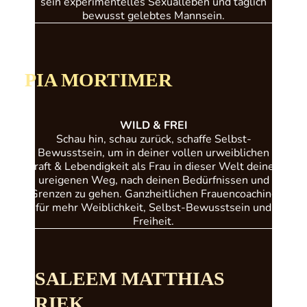
sein experimentelles Sexualleben und täglich
bewusst gelebtes Mannsein.
PIA MORTIMER
WILD & FREI
Schau hin, schau zurück, schaffe Selbst-
Bewusstsein, um in deiner vollen urweiblichen
Kraft & Lebendigkeit als Frau in dieser Welt deinen
ureigenen Weg, nach deinen Bedürfnissen und
Grenzen zu gehen. Ganzheitlichen Frauencoaching
für mehr Weiblichkeit, Selbst-Bewusstsein und
Freiheit.
SALEEM MATTHIAS
RIEK