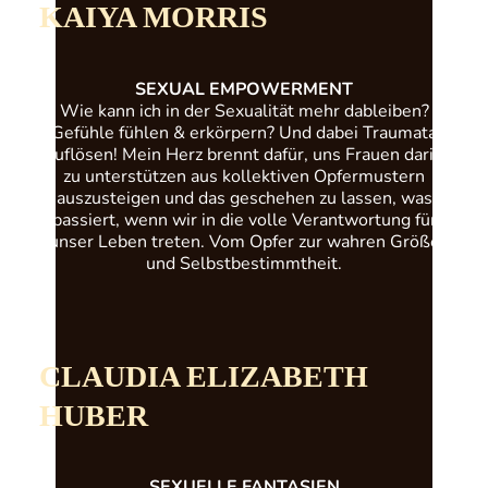
KAIYA MORRIS
SEXUAL EMPOWERMENT
Wie kann ich in der Sexualität mehr dableiben?
Gefühle fühlen & erkörpern? Und dabei Traumata
auflösen! Mein Herz brennt dafür, uns Frauen darin
zu unterstützen aus kollektiven Opfermustern
auszusteigen und das geschehen zu lassen, was
passiert, wenn wir in die volle Verantwortung für
unser Leben treten. Vom Opfer zur wahren Größe
und Selbstbestimmtheit.
CLAUDIA ELIZABETH
HUBER
SEXUELLE FANTASIEN