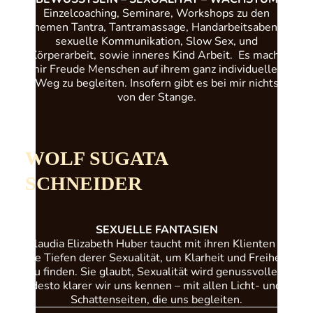
Einzelcoaching, Seminare, Workshops zu den
Themen Tantra, Tantramassage, Handarbeitsabend,
sexuelle Kommunikation, Slow Sex, und
Körperarbeit, sowie inneres Kind Arbeit. Es macht
mir Freude Menschen auf ihrem ganz individuellen
Weg zu begleiten. Insofern gibt es bei mir nichts
von der Stange.
WOLF SUGATA
SCHNEIDER
SEXUELLE FANTASIEN
Claudia Elizabeth Huber taucht mit ihren Klienten in
die Tiefen derer Sexualität, um Klarheit und Freiheit
zu finden. Sie glaubt, Sexualität wird genussvoller,
desto klarer wir uns kennen – mit allen Licht- und
Schattenseiten, die uns begleiten.