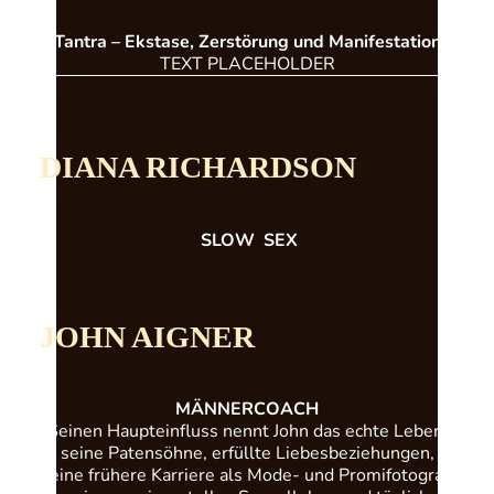
Tantra – Ekstase, Zerstörung und Manifestation
TEXT PLACEHOLDER
DIANA RICHARDSON
SLOW SEX
JOHN AIGNER
MÄNNERCOACH
Seinen Haupteinfluss nennt John das echte Leben:
seine Patensöhne, erfüllte Liebesbeziehungen,
seine frühere Karriere als Mode- und Promifotograf,