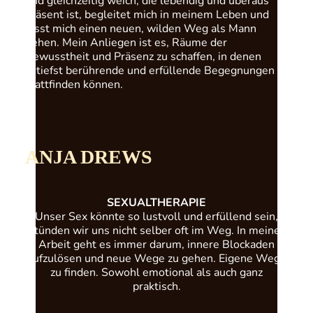
und gleichzeitig weich, die lebendig und überaus
präsent ist, begleitet mich in meinem Leben und
lässt mich einen neuen, wilden Weg als Mann
gehen. Mein Anliegen ist es, Räume der
Bewusstheit und Präsenz zu schaffen, in denen
zutiefst berührende und erfüllende Begegnungen
stattfinden können.
ANJA DREWS
SEXUALTHERAPIE
Unser Sex könnte so lustvoll und erfüllend sein,
stünden wir uns nicht selber oft im Weg. In meiner
Arbeit geht es immer darum, innere Blockaden
aufzulösen und neue Wege zu gehen. Eigene Wege
zu finden. Sowohl emotional als auch ganz
praktisch.