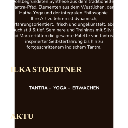
wohlbegründeten Synthese aus dem traditionellen
Tantra-Pfad, Elementen aus dem Westlichen, dem
Hatha-Yoga und der integralen Philosophie.
Ihre Art zu lehren ist dynamisch,
erfahrungsorientiert, frisch und ungekünstelt, aber
auch still & tief. Seminare und Trainings mit Silvio
und Mara erfüllen die gesamte Palette von tantrisch
inspirierter Selbsterfahrung bis hin zu
fortgeschrittenem indischem Tantra.
ILKA STOEDTNER
TANTRA – YOGA – ERWACHEN
AKTU