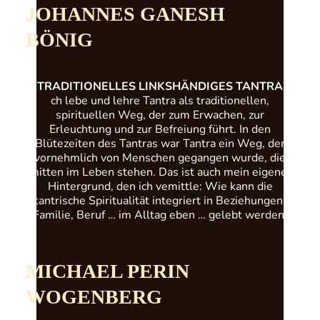
JOHANNES GANESH
BÖNIG
TRADITIONELLES LINKSHÄNDIGES TANTRA
ch lebe und lehre Tantra als traditionellen,
spirituellen Weg, der zum Erwachen, zur
Erleuchtung und zur Befreiung führt. In den
Blütezeiten des Tantras war Tantra ein Weg, der
vornehmlich von Menschen gegangen wurde, die
mitten im Leben stehen. Das ist auch mein eigener
Hintergrund, den ich vemittle: Wie kann die
tantrische Spiritualität integriert in Beziehungen,
Familie, Beruf … im Alltag eben … gelebt werden.
MICHAEL PERIN
WOGENBERG