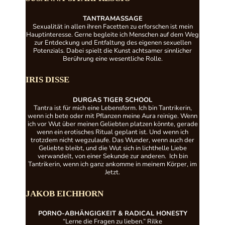
TANTRAMASSAGE
Sexualität in allen ihren Facetten zu erforschen ist mein
Hauptinteresse. Gerne begleite ich Menschen auf dem Weg
zur Entdeckung und Entfaltung des eigenen sexuellen
Potenzials. Dabei spielt die Kunst achtsamer sinnlicher
Berührung eine wesentliche Rolle.
IRIS DISSE
DURGAS
TIGER
SCHOOL
Tantra ist für mich eine Lebensform. Ich bin Tantrikerin,
wenn ich bete oder mit Pflanzen meine Aura reinige. Wenn
ich vor Wut über meinen Geliebten platzen könnte, gerade
wenn ein erotisches Ritual geplant ist. Und wenn ich
trotzdem nicht wegzulaufe. Das Wunder, wenn auch der
Geliebte bleibt, und die Wut sich in lichthelle Liebe
verwandelt, von einer Sekunde zur anderen. Ich bin
Tantrikerin, wenn ich ganz ankomme in meinem Körper, im
Jetzt.
JAKOB EICHHORN
PORNO-ABHÄNGIGKEIT
&
RADICAL
HONESTY
“Lerne die Fragen zu lieben.” Rilke