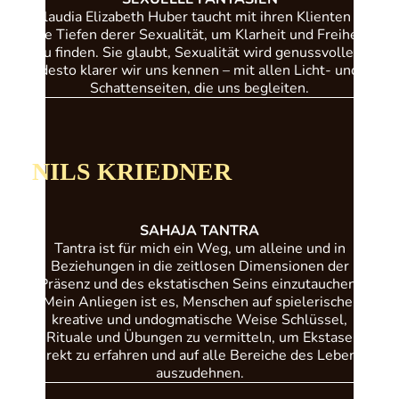
Claudia Elizabeth Huber taucht mit ihren Klienten in
die Tiefen derer Sexualität, um Klarheit und Freiheit
zu finden. Sie glaubt, Sexualität wird genussvoller,
desto klarer wir uns kennen – mit allen Licht- und
Schattenseiten, die uns begleiten.
NILS KRIEDNER
SAHAJA TANTRA
Tantra ist für mich ein Weg, um alleine und in
Beziehungen in die zeitlosen Dimensionen der
Präsenz und des ekstatischen Seins einzutauchen.
Mein Anliegen ist es, Menschen auf spielerische,
kreative und undogmatische Weise Schlüssel,
Rituale und Übungen zu vermitteln, um Ekstase
direkt zu erfahren und auf alle Bereiche des Lebens
auszudehnen.