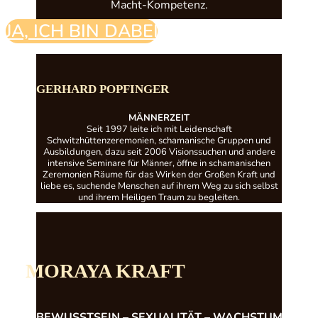
Macht-Kompetenz.
JA, ICH BIN DABEI!
GERHARD POPFINGER
MÄNNERZEIT
Seit 1997 leite ich mit Leidenschaft
Schwitzhüttenzeremonien, schamanische Gruppen und
Ausbildungen, dazu seit 2006 Visionssuchen und andere
intensive Seminare für Männer, öffne in schamanischen
Zeremonien Räume für das Wirken der Großen Kraft und
liebe es, suchende Menschen auf ihrem Weg zu sich selbst
und ihrem Heiligen Traum zu begleiten.
MORAYA KRAFT
BEWUSSTSEIN – SEXUALITÄT – WACHSTUM