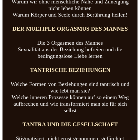
Warum wir ohne menschliche Nähe und Zuneigung
nicht leben können
Warum Körper und Seele durch Berührung heilen!
DER
MULTIPLE
ORGASMUS
DES
MANNES
Die 3 Orgasmen des Mannes
Sexualität aus der Beziehung befreien und die
bedingungslose Liebe lernen
TANTRISCHE
BEZIEHUNGEN
Welche Formen von Beziehungen sind tantrisch und
wie lebt man sie?
Welche inneren Prozesse können auf so einem Weg
aufbrechen und wie transformiert man sie für sich
selbst
TANTRA
UND
DIE
GESELLSCHAFT
Stigmatisiert, nicht ernst genommen, gefürchtet