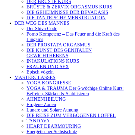
DER BRÜSTE KURS
BRÜSTE & ZERVIX ORGASMUS KURS
DIE GEHEIMNISSE DER DEVADASIS
DIE TANTRISCHE MENSTRUATION
DER WEG DES MANNES
Der Shiva Code
Porno Kompetenz – Das Feuer und die Kraft des
Lingams
DER PROSTATA ORGASMUS
DIE KUNST DES GENITALEN
GEWICHTHEBENS
INJAKULATIONS KURS
FRAUEN UND SEX
Episch vögeln
MASTERCLASSES
YOGA KONGRESSE
YOGA & TRAUMA Der 6‑wöchige Online Kurs:
Befreien, Stärken & Stabilisieren
AHNENHEILUNG
Erogene Zonen
Lunare und Solare Atmung
DIE REISE ZUM VERBOGENEN LÖFFEL
TANDAVA
HEART DEARMOURING
Energetischer Selbstschutz