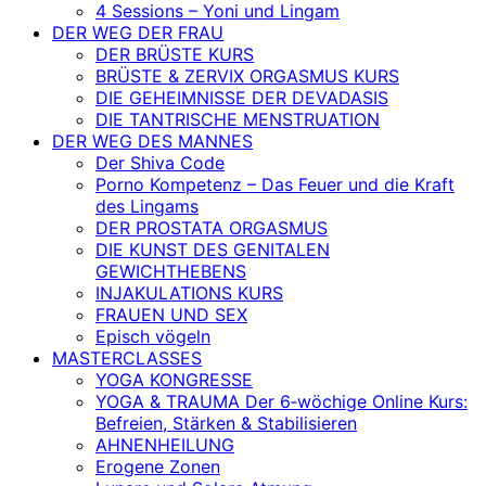
4 Sessions – Yoni und Lingam
DER WEG DER FRAU
DER BRÜSTE KURS
BRÜSTE & ZERVIX ORGASMUS KURS
DIE GEHEIMNISSE DER DEVADASIS
DIE TANTRISCHE MENSTRUATION
DER WEG DES MANNES
Der Shiva Code
Porno Kompetenz – Das Feuer und die Kraft
des Lingams
DER PROSTATA ORGASMUS
DIE KUNST DES GENITALEN
GEWICHTHEBENS
INJAKULATIONS KURS
FRAUEN UND SEX
Episch vögeln
MASTERCLASSES
YOGA KONGRESSE
YOGA & TRAUMA Der 6‑wöchige Online Kurs:
Befreien, Stärken & Stabilisieren
AHNENHEILUNG
Erogene Zonen