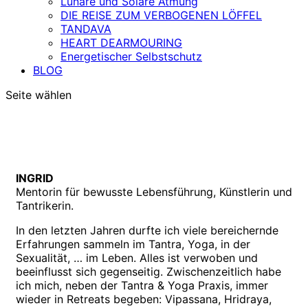
Lunare und Solare Atmung
DIE REISE ZUM VERBOGENEN LÖFFEL
TANDAVA
HEART DEARMOURING
Energetischer Selbstschutz
BLOG
Seite wählen
INGRID
Mentorin für bewusste Lebensführung, Künstlerin und
Tantrikerin.
In den letzten Jahren durfte ich viele bereichernde
Erfahrungen sammeln im Tantra, Yoga, in der
Sexualität, … im Leben. Alles ist verwoben und
beeinflusst sich gegenseitig. Zwischenzeitlich habe
ich mich, neben der Tantra & Yoga Praxis, immer
wieder in Retreats begeben: Vipassana, Hridraya,