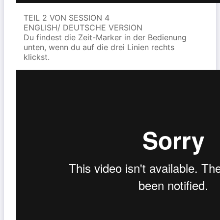
TEIL 2 VON SESSION 4
ENGLISH/ DEUTSCHE VERSION
Du findest die Zeit-Marker in der Bedienung
unten, wenn du auf die drei Linien rechts
klickst.