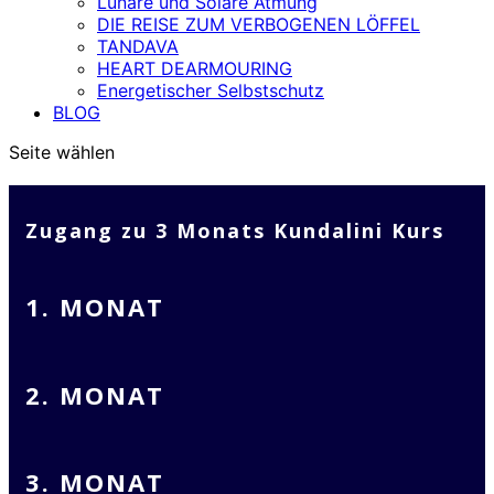
Lunare und Solare Atmung
DIE REISE ZUM VERBOGENEN LÖFFEL
TANDAVA
HEART DEARMOURING
Energetischer Selbstschutz
BLOG
Seite wählen
Zugang zu 3 Monats Kundalini Kurs
1. MONAT
2. MONAT
3. MONAT