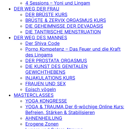
4 Sessions – Yoni und Lingam
DER WEG DER FRAU
DER BRÜSTE KURS
BRÜSTE & ZERVIX ORGASMUS KURS
DIE GEHEIMNISSE DER DEVADASIS
DIE TANTRISCHE MENSTRUATION
DER WEG DES MANNES
Der Shiva Code
Porno Kompetenz – Das Feuer und die Kraft
des Lingams
DER PROSTATA ORGASMUS
DIE KUNST DES GENITALEN
GEWICHTHEBENS
INJAKULATIONS KURS
FRAUEN UND SEX
Episch vögeln
MASTERCLASSES
YOGA KONGRESSE
YOGA & TRAUMA Der 6‑wöchige Online Kurs:
Befreien, Stärken & Stabilisieren
AHNENHEILUNG
Erogene Zonen