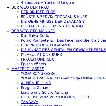
4 Sessions – Yoni und Lingam
DER WEG DER FRAU
DER BRÜSTE KURS
BRÜSTE & ZERVIX ORGASMUS KURS
DIE GEHEIMNISSE DER DEVADASIS
DIE TANTRISCHE MENSTRUATION
DER WEG DES MANNES
Der Shiva Code
Porno Kompetenz – Das Feuer und die Kraft de
DER PROSTATA ORGASMUS
DIE KUNST DES GENITALEN GEWICHTHEBENS
INJAKULATIONS KURS
FRAUEN UND SEX
Episch vögeln
MASTERCLASSES
YOGA KONGRESSE
YOGA & TRAUMA Der 6‑wöchige Online Kurs: Befr
AHNENHEILUNG
Erogene Zonen
Lunare und Solare Atmung
DIE REISE ZUM VERBOGENEN LÖFFEL
TANDAVA