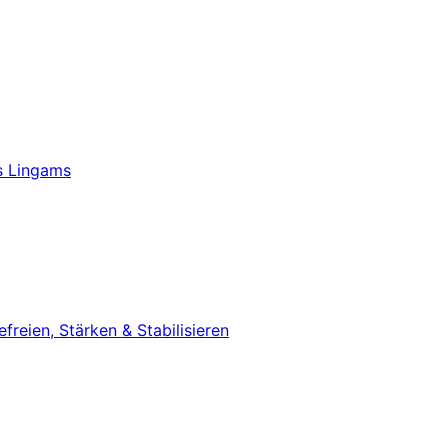
s Lingams
eien, Stärken & Stabilisieren