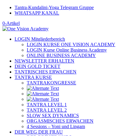
Tantra-Kundalini-Yoga Telegram Gruppe
WHATSAPP KANAL
0-Artikel
LOGIN Mitgliederbereich
LOGIN KURSE ONE VISION ACADEMY
LOGIN Kurse Online Business Academy
ONLINE BUSINESS ACADEMY
NEWSLETTER ERHALTEN
DEIN GOLD TICKET
TANTRISCHES ERWACHEN
TANTRA KURSE
TANTRAKONGRESSE
TANTRA LEVEL 1
TANTRA LEVEL 2
SLOW SEX DYNAMICS
ORGASMISCHES ERWACHEN
4 Sessions – Yoni und Lingam
DER WEG DER FRAU