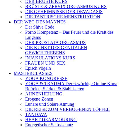
DER BRÜSTE KURS
BRÜSTE & ZERVIX ORGASMUS KURS
DIE GEHEIMNISSE DER DEVADASIS
DIE TANTRISCHE MENSTRUATION
DER WEG DES MANNES
Der Shiva Code
Porno Kompetenz – Das Feuer und die Kraft des
Lingams
DER PROSTATA ORGASMUS
DIE KUNST DES GENITALEN
GEWICHTHEBENS
INJAKULATIONS KURS
FRAUEN UND SEX
Episch vögeln
MASTERCLASSES
YOGA KONGRESSE
YOGA & TRAUMA Der 6‑wöchige Online Kurs:
Befreien, Stärken & Stabilisieren
AHNENHEILUNG
Erogene Zonen
Lunare und Solare Atmung
DIE REISE ZUM VERBOGENEN LÖFFEL
TANDAVA
HEART DEARMOURING
Energetischer Selbstschutz