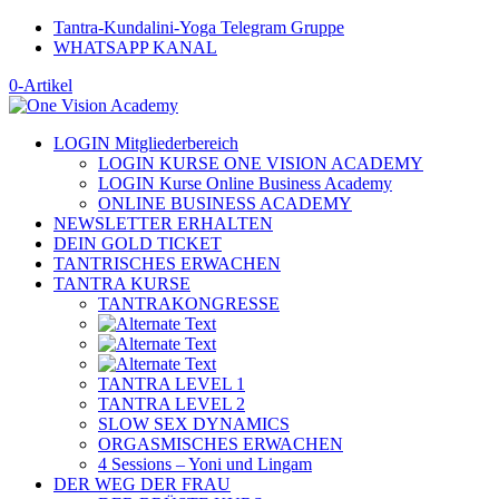
Tantra-Kundalini-Yoga Telegram Gruppe
WHATSAPP KANAL
0-Artikel
LOGIN Mitgliederbereich
LOGIN KURSE ONE VISION ACADEMY
LOGIN Kurse Online Business Academy
ONLINE BUSINESS ACADEMY
NEWSLETTER ERHALTEN
DEIN GOLD TICKET
TANTRISCHES ERWACHEN
TANTRA KURSE
TANTRAKONGRESSE
TANTRA LEVEL 1
TANTRA LEVEL 2
SLOW SEX DYNAMICS
ORGASMISCHES ERWACHEN
4 Sessions – Yoni und Lingam
DER WEG DER FRAU