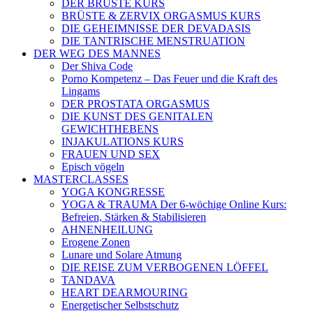
DER BRÜSTE KURS
BRÜSTE & ZERVIX ORGASMUS KURS
DIE GEHEIMNISSE DER DEVADASIS
DIE TANTRISCHE MENSTRUATION
DER WEG DES MANNES
Der Shiva Code
Porno Kompetenz – Das Feuer und die Kraft des
Lingams
DER PROSTATA ORGASMUS
DIE KUNST DES GENITALEN
GEWICHTHEBENS
INJAKULATIONS KURS
FRAUEN UND SEX
Episch vögeln
MASTERCLASSES
YOGA KONGRESSE
YOGA & TRAUMA Der 6‑wöchige Online Kurs:
Befreien, Stärken & Stabilisieren
AHNENHEILUNG
Erogene Zonen
Lunare und Solare Atmung
DIE REISE ZUM VERBOGENEN LÖFFEL
TANDAVA
HEART DEARMOURING
Energetischer Selbstschutz