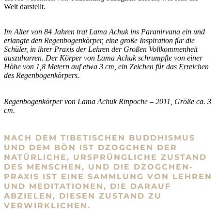
Welt darstellt.
Im Alter von 84 Jahren trat Lama Achuk ins Paranirvana ein und
erlangte den Regenbogenkörper, eine große Inspiration für die
Schüler, in ihrer Praxis der Lehren der Großen Vollkommenheit
auszuharren. Der Körper von Lama Achuk schrumpfte von einer
Höhe von 1,8 Metern auf etwa 3 cm, ein Zeichen für das Erreichen
des Regenbogenkörpers.
Regenbogenkörper von Lama Achuk Rinpoche – 2011, Größe ca. 3
cm.
NACH DEM TIBETISCHEN BUDDHISMUS
UND DEM BÖN IST DZOGCHEN DER
NATÜRLICHE, URSPRÜNGLICHE ZUSTAND
DES MENSCHEN, UND DIE DZOGCHEN-
PRAXIS IST EINE SAMMLUNG VON LEHREN
UND MEDITATIONEN, DIE DARAUF
ABZIELEN, DIESEN ZUSTAND ZU
VERWIRKLICHEN.