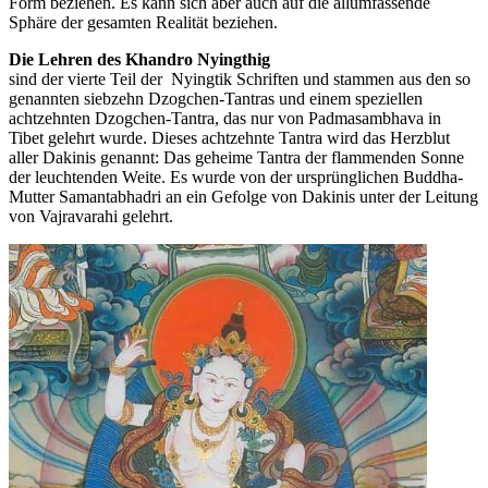
Form beziehen. Es kann sich aber auch auf die allumfassende
Sphäre der gesamten Realität beziehen.
Die Lehren des Khandro Nyingthig
sind der vierte Teil der Nyingtik Schriften und stammen aus den so
genannten siebzehn Dzogchen-Tantras und einem speziellen
achtzehnten Dzogchen-Tantra, das nur von Padmasambhava in
Tibet gelehrt wurde. Dieses achtzehnte Tantra wird das Herzblut
aller Dakinis genannt: Das geheime Tantra der flammenden Sonne
der leuchtenden Weite. Es wurde von der ursprünglichen Buddha-
Mutter Samantabhadri an ein Gefolge von Dakinis unter der Leitung
von Vajravarahi gelehrt.