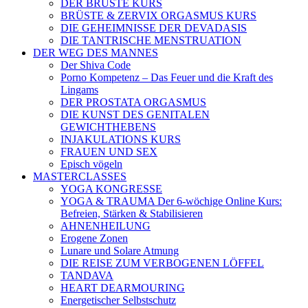
DER BRÜSTE KURS
BRÜSTE & ZERVIX ORGASMUS KURS
DIE GEHEIMNISSE DER DEVADASIS
DIE TANTRISCHE MENSTRUATION
DER WEG DES MANNES
Der Shiva Code
Porno Kompetenz – Das Feuer und die Kraft des
Lingams
DER PROSTATA ORGASMUS
DIE KUNST DES GENITALEN
GEWICHTHEBENS
INJAKULATIONS KURS
FRAUEN UND SEX
Episch vögeln
MASTERCLASSES
YOGA KONGRESSE
YOGA & TRAUMA Der 6‑wöchige Online Kurs:
Befreien, Stärken & Stabilisieren
AHNENHEILUNG
Erogene Zonen
Lunare und Solare Atmung
DIE REISE ZUM VERBOGENEN LÖFFEL
TANDAVA
HEART DEARMOURING
Energetischer Selbstschutz