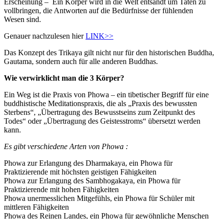
Erscheinung – Ein Körper wird in die Welt entsandt um Taten zu
vollbringen, die Antworten auf die Bedürfnisse der fühlenden
Wesen sind.
Genauer nachzulesen hier
LINK>>
Das Konzept des Trikaya gilt nicht nur für den historischen Buddha,
Gautama, sondern auch für alle anderen Buddhas.
Wie verwirklicht man die 3 Körper?
Ein Weg ist die Praxis von Phowa – ein tibetischer Begriff für eine
buddhistische Meditationspraxis, die als „Praxis des bewussten
Sterbens“, „Übertragung des Bewusstseins zum Zeitpunkt des
Todes“ oder „Übertragung des Geistesstroms“ übersetzt werden
kann.
Es gibt verschiedene Arten von Phowa :
Phowa zur Erlangung des Dharmakaya, ein Phowa für
Praktizierende mit höchsten geistigen Fähigkeiten
Phowa zur Erlangung des Sambhogakaya, ein Phowa für
Praktizierende mit hohen Fähigkeiten
Phowa unermesslichen Mitgefühls, ein Phowa für Schüler mit
mittleren Fähigkeiten
Phowa des Reinen Landes, ein Phowa für gewöhnliche Menschen