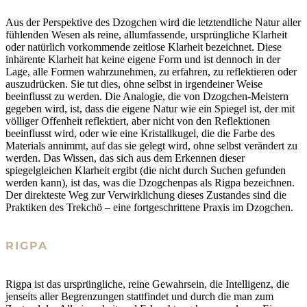
Aus der Perspektive des Dzogchen wird die letztendliche Natur aller
fühlenden Wesen als reine, allumfassende, ursprüngliche Klarheit
oder natürlich vorkommende zeitlose Klarheit bezeichnet. Diese
inhärente Klarheit hat keine eigene Form und ist dennoch in der
Lage, alle Formen wahrzunehmen, zu erfahren, zu reflektieren oder
auszudrücken. Sie tut dies, ohne selbst in irgendeiner Weise
beeinflusst zu werden. Die Analogie, die von Dzogchen-Meistern
gegeben wird, ist, dass die eigene Natur wie ein Spiegel ist, der mit
völliger Offenheit reflektiert, aber nicht von den Reflektionen
beeinflusst wird, oder wie eine Kristallkugel, die die Farbe des
Materials annimmt, auf das sie gelegt wird, ohne selbst verändert zu
werden. Das Wissen, das sich aus dem Erkennen dieser
spiegelgleichen Klarheit ergibt (die nicht durch Suchen gefunden
werden kann), ist das, was die Dzogchenpas als Rigpa bezeichnen.
Der direkteste Weg zur Verwirklichung dieses Zustandes sind die
Praktiken des Trekchö – eine fortgeschrittene Praxis im Dzogchen.
RIGPA
Rigpa ist das ursprüngliche, reine Gewahrsein, die Intelligenz, die
jenseits aller Begrenzungen stattfindet und durch die man zum