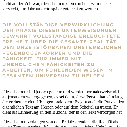
nicht an der Zeit war, diese Lehren zu verbreiten, wurden sie
versteckt, um Jahrhunderte später entdeckt zu werden.
DIE VOLLSTÄNDIGE VERWIRKLICHUNG
DER PRAXIS DIESER UNTERWEISUNGEN
GEWÄHRT VOLLSTÄNDIGE ERLEUCHTETE
FREIHEIT ÜBER DIE GESAMTE REALITÄT,
DEN UNZERSTÖRBAREN UNSTERBLICHEN
REGENBOGENKÖRPER UND DIE
FÄHIGKEIT, FÜR IMMER MIT
UNENDLICHEN FÄHIGKEITEN ZU
ARBEITEN, UM FÜHLENDEN WESEN IM
GESAMTEN UNIVERSUM ZU HELFEN.
Diese Lehren sind jedoch geheim und werden normalerweise nicht
an jemanden weitergegeben, es sei denn, diese Person hat jahrelang
die vorbereitenden Übungen praktiziert. Es gibt auch die Praxis, den
eigentlichen Text am Herzen oder auf dem Scheitel zu tragen. Er
dient als Erinnerung an den Buddha, der in den Text verborgen hat.
Diese Lehren verlangen von den Praktizierenden, die Realität als
einen Traum zu sehen. Was wir in unserer täglichen Hektik tun, ist