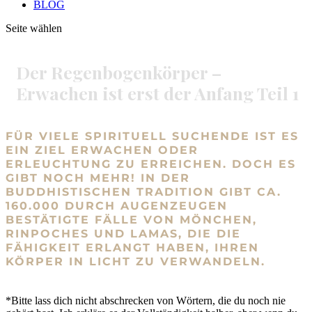
BLOG
Seite wählen
Der Regenbogenkörper –
Erwachen ist erst der Anfang Teil 1
FÜR VIELE SPIRITUELL SUCHENDE IST ES
EIN ZIEL ERWACHEN ODER
ERLEUCHTUNG ZU ERREICHEN. DOCH ES
GIBT NOCH MEHR! IN DER
BUDDHISTISCHEN TRADITION GIBT CA.
160.000 DURCH AUGENZEUGEN
BESTÄTIGTE FÄLLE VON MÖNCHEN,
RINPOCHES UND LAMAS, DIE DIE
FÄHIGKEIT ERLANGT HABEN, IHREN
KÖRPER IN LICHT ZU VERWANDELN.
*Bitte lass dich nicht abschrecken von Wörtern, die du noch nie