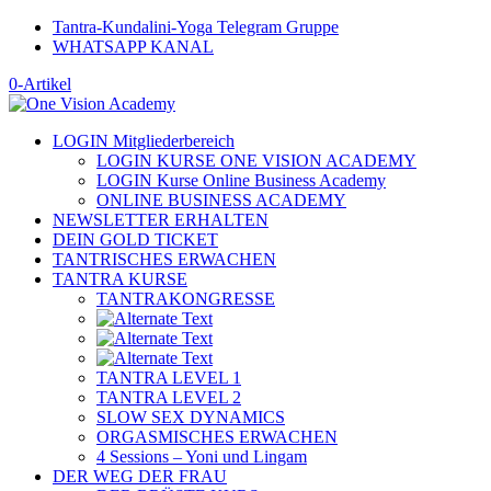
Tantra-Kundalini-Yoga Telegram Gruppe
WHATSAPP KANAL
0-Artikel
LOGIN Mitgliederbereich
LOGIN KURSE ONE VISION ACADEMY
LOGIN Kurse Online Business Academy
ONLINE BUSINESS ACADEMY
NEWSLETTER ERHALTEN
DEIN GOLD TICKET
TANTRISCHES ERWACHEN
TANTRA KURSE
TANTRAKONGRESSE
TANTRA LEVEL 1
TANTRA LEVEL 2
SLOW SEX DYNAMICS
ORGASMISCHES ERWACHEN
4 Sessions – Yoni und Lingam
DER WEG DER FRAU