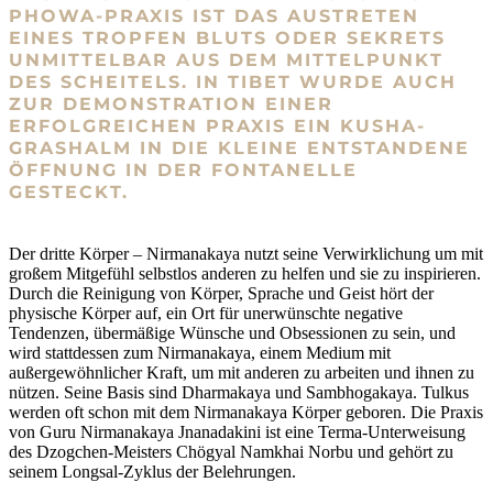
PHOWA-PRAXIS IST DAS AUSTRETEN
EINES TROPFEN BLUTS ODER SEKRETS
UNMITTELBAR AUS DEM MITTELPUNKT
DES SCHEITELS. IN TIBET WURDE AUCH
ZUR DEMONSTRATION EINER
ERFOLGREICHEN PRAXIS EIN KUSHA-
GRASHALM IN DIE KLEINE ENTSTANDENE
ÖFFNUNG IN DER FONTANELLE
GESTECKT.
Der dritte Körper – Nirmanakaya nutzt seine Verwirklichung um mit
großem Mitgefühl selbstlos anderen zu helfen und sie zu inspirieren.
Durch die Reinigung von Körper, Sprache und Geist hört der
physische Körper auf, ein Ort für unerwünschte negative
Tendenzen, übermäßige Wünsche und Obsessionen zu sein, und
wird stattdessen zum Nirmanakaya, einem Medium mit
außergewöhnlicher Kraft, um mit anderen zu arbeiten und ihnen zu
nützen. Seine Basis sind Dharmakaya und Sambhogakaya. Tulkus
werden oft schon mit dem Nirmanakaya Körper geboren. Die Praxis
von Guru Nirmanakaya Jnanadakini ist eine Terma-Unterweisung
des Dzogchen-Meisters Chögyal Namkhai Norbu und gehört zu
seinem Longsal-Zyklus der Belehrungen.