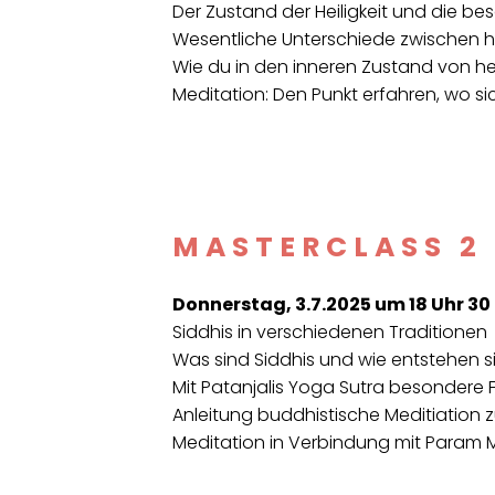
Der Zustand der Heiligkeit und die b
Wesentliche Unterschiede zwischen h
Wie du in den inneren Zustand von heil
Meditation: Den Punkt erfahren, wo sic
MASTERCLASS 2
Donnerstag, 3.7.2025 um 18 Uhr 30
Siddhis in verschiedenen Traditionen
Was sind Siddhis und wie entstehen s
Mit Patanjalis Yoga Sutra besondere 
Anleitung buddhistische Meditiation 
Meditation in Verbindung mit Param M