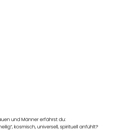
Frauen und Männer erfährst du:
lig“, kosmisch, universell, spirituell anfühlt?