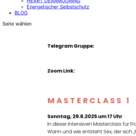
HEART DEARMOURING
Energetischer Selbstschutz
BLOG
Seite wählen
Telegram Gruppe:
Zoom Link:
MASTERCLASS 1
Sonntag, 29.6.2025 um 17 Uhr
In dieser intensiven Masterclass für 
Wann und wie entsteht Sex, der sich „hei