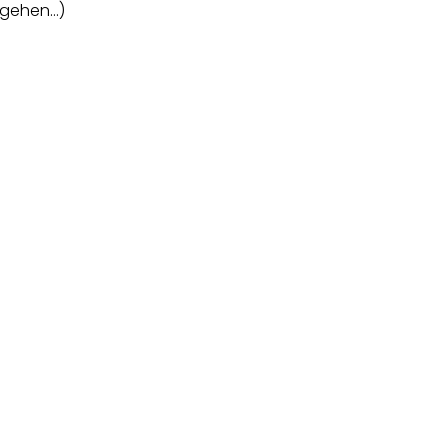
r gehen…)