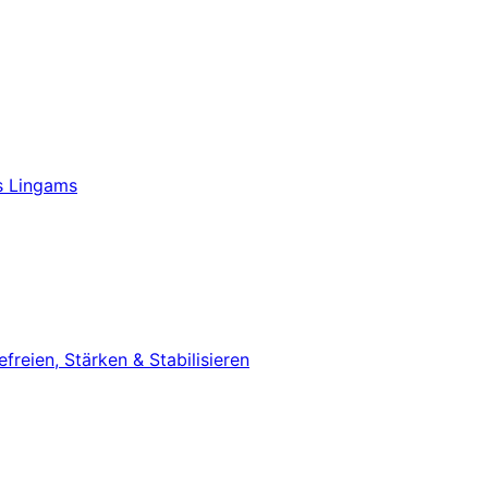
s Lingams
eien, Stärken & Stabilisieren