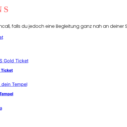
NS
ll, falls du jedoch eine Begleitung ganz nah an deiner S
 Ticket
 Tempel