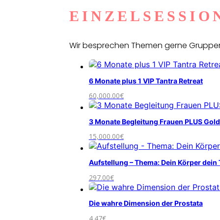
EINZELSESSIO
Wir besprechen Themen gerne Gruppenca
6 Monate plus 1 VIP Tantra Retreat
60,000.00
€
3 Monate Begleitung Frauen PLUS Gold
15,000.00
€
Aufstellung – Thema: Dein Körper dein
297.00
€
Die wahre Dimension der Prostata
4.47
€