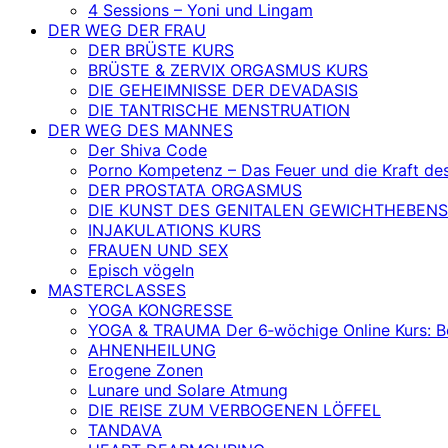
4 Sessions – Yoni und Lingam
DER WEG DER FRAU
DER BRÜSTE KURS
BRÜSTE & ZERVIX ORGASMUS KURS
DIE GEHEIMNISSE DER DEVADASIS
DIE TANTRISCHE MENSTRUATION
DER WEG DES MANNES
Der Shiva Code
Porno Kompetenz – Das Feuer und die Kraft de
DER PROSTATA ORGASMUS
DIE KUNST DES GENITALEN GEWICHTHEBENS
INJAKULATIONS KURS
FRAUEN UND SEX
Episch vögeln
MASTERCLASSES
YOGA KONGRESSE
YOGA & TRAUMA Der 6‑wöchige Online Kurs: Befr
AHNENHEILUNG
Erogene Zonen
Lunare und Solare Atmung
DIE REISE ZUM VERBOGENEN LÖFFEL
TANDAVA