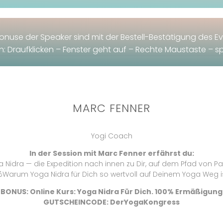
Bonuse der Speaker sind mit der Bestell-Bestätigung des Ev
: Draufklicken – Fenster geht auf – Rechte Maustaste – s
MARC FENNER
Yogi Coach
In der Session mit Marc Fenner erfährst du:
a Nidra — die Expedition nach innen zu Dir, auf dem Pfad von Pat
️Warum Yoga Nidra für Dich so wertvoll auf Deinem Yoga Weg i
BONUS: Online Kurs: Yoga Nidra Für Dich. 100% Ermäßigung
GUTSCHEINCODE: DerYogaKongress