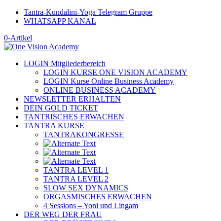
Tantra-Kundalini-Yoga Telegram Gruppe
WHATSAPP KANAL
0-Artikel
LOGIN Mitgliederbereich
LOGIN KURSE ONE VISION ACADEMY
LOGIN Kurse Online Business Academy
ONLINE BUSINESS ACADEMY
NEWSLETTER ERHALTEN
DEIN GOLD TICKET
TANTRISCHES ERWACHEN
TANTRA KURSE
TANTRAKONGRESSE
TANTRA LEVEL 1
TANTRA LEVEL 2
SLOW SEX DYNAMICS
ORGASMISCHES ERWACHEN
4 Sessions – Yoni und Lingam
DER WEG DER FRAU