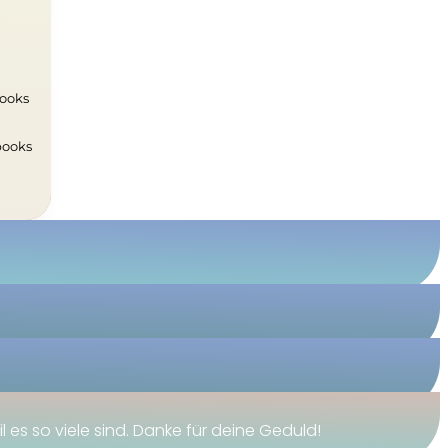
books
Ebooks
 es so viele sind. Danke für deine Geduld!