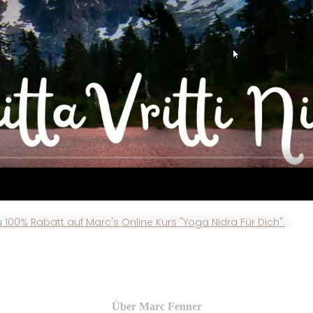
% Rabatt auf Marc's Online Kurs "Yoga Nidra Für Dich".
Über Marc Fenner