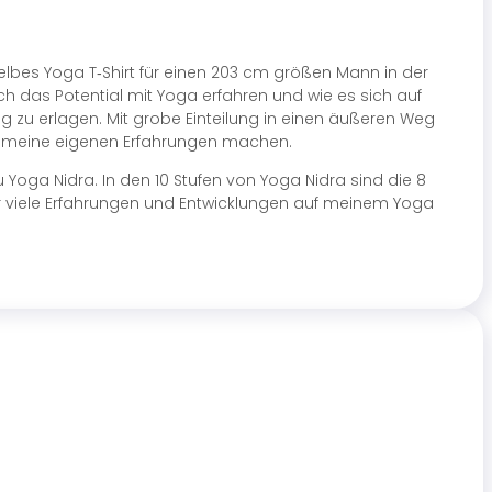
elbes Yoga T‑Shirt für einen 203 cm größen Mann in der
 das Potential mit Yoga erfahren und wie es sich auf
 zu erlagen. Mit grobe Einteilung in einen äußeren Weg
d meine eigenen Erfahrungen machen.
oga Nidra. In den 10 Stufen von Yoga Nidra sind die 8
hr viele Erfahrungen und Entwicklungen auf meinem Yoga