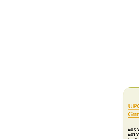
UP
Gut
#05 
#01 Y