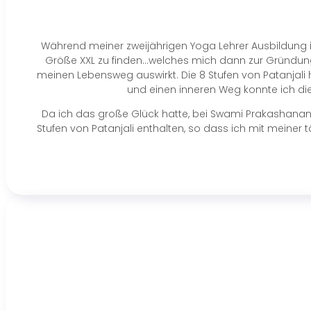
Während meiner zweijährigen Yoga Lehrer Ausbildung in
Größe XXL zu finden…welches mich dann zur Gründung 
meinen Lebensweg auswirkt. Die 8 Stufen von Patanjali
und einen inneren Weg konnte ich d
Da ich das große Glück hatte, bei Swami Prakashanand
Stufen von Patanjali enthalten, so dass ich mit meine