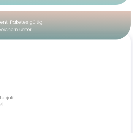
ent-Paketes gültig.
peichern unter
anjali!
st