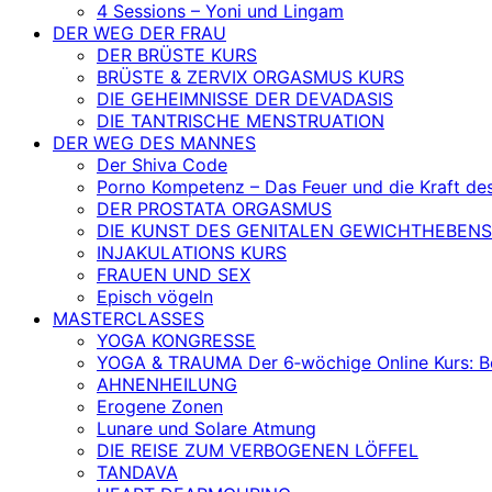
4 Sessions – Yoni und Lingam
DER WEG DER FRAU
DER BRÜSTE KURS
BRÜSTE & ZERVIX ORGASMUS KURS
DIE GEHEIMNISSE DER DEVADASIS
DIE TANTRISCHE MENSTRUATION
DER WEG DES MANNES
Der Shiva Code
Porno Kompetenz – Das Feuer und die Kraft de
DER PROSTATA ORGASMUS
DIE KUNST DES GENITALEN GEWICHTHEBENS
INJAKULATIONS KURS
FRAUEN UND SEX
Episch vögeln
MASTERCLASSES
YOGA KONGRESSE
YOGA & TRAUMA Der 6‑wöchige Online Kurs: Befr
AHNENHEILUNG
Erogene Zonen
Lunare und Solare Atmung
DIE REISE ZUM VERBOGENEN LÖFFEL
TANDAVA