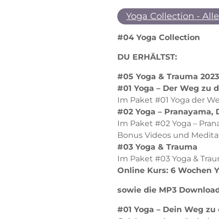
Yoga Collection - Al
#04 Yoga Collection
DU ERHÄLTST:
#05 Yoga & Trauma 202
#01 Yoga – Der Weg zu di
Im Paket #01 Yoga der Weg
#02 Yoga – Pranayama,
Im Paket #02 Yoga – Pran
Bonus Videos und Medita
#03 Yoga & Trauma
Im Paket #03 Yoga & Trau
Online Kurs:
6 Wochen 
sowie die MP3 Downloads
#01 Yoga – Dein Weg zu d