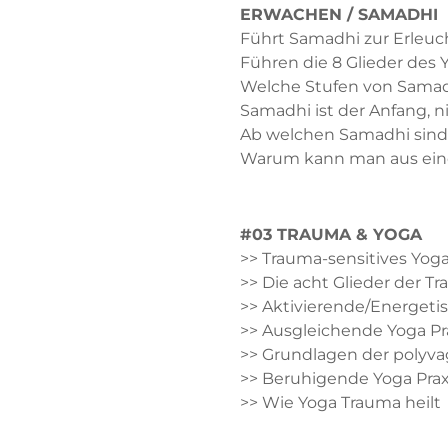
ERWACHEN / SAMADHI
Führt Samadhi zur Erleu
Führen die 8 Glieder des
Welche Stufen von Samadh
Samadhi ist der Anfang, 
Ab welchen Samadhi sind
Warum kann man aus eine
#03 TRAUMA & YOGA
>> Trauma-sensitives Yog
>> Die acht Glieder der T
>> Aktivierende/Energetis
>> Ausgleichende Yoga Pr
>> Grundlagen der polyva
>> Beruhigende Yoga Prax
>> Wie Yoga Trauma heilt