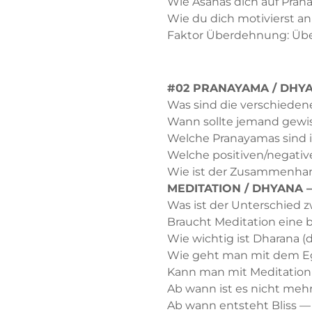
Wie Asanas dich auf Pran
Wie du dich motivierst an
Faktor Überdehnung: Über 
#02 PRANAYAMA / DHYA
Was sind die verschiede
Wann sollte jemand gew
Welche Pranayamas sind 
Welche positiven/negativ
Wie ist der Zusammenhan
MEDITATION / DHYANA —
Was ist der Unterschied 
Braucht Meditation eine 
Wie wichtig ist Dharana (
Wie geht man mit dem E
Kann man mit Meditation
Ab wann ist es nicht meh
Ab wann entsteht Bliss — 