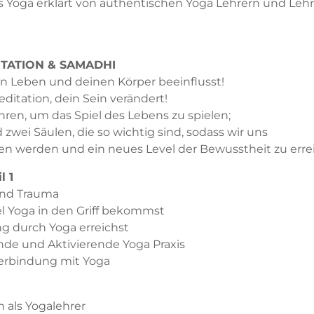
s Yoga erklärt von authentischen Yoga Lehrern und Leh
ITATION & SAMADHI
in Leben und deinen Körper beeinflusst!
ditation, dein Sein verändert!
ren, um das Spiel des Lebens zu spielen;
zwei Säulen, die so wichtig sind, sodass wir uns
gen werden und ein neues Level der Bewusstheit zu erre
l 1
 und Trauma
l Yoga in den Griff bekommst
g durch Yoga erreichst
de und Aktivierende Yoga Praxis
Verbindung mit Yoga
 als Yogalehrer