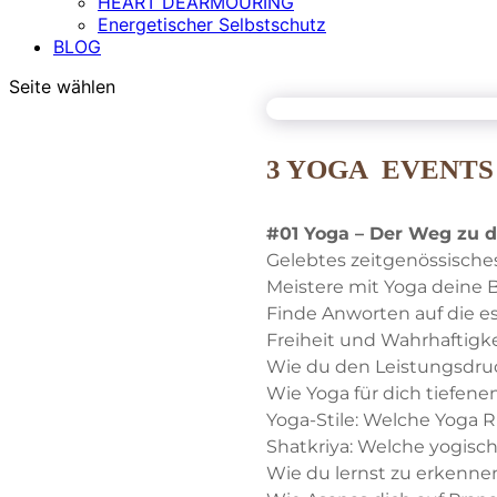
HEART DEARMOURING
Energetischer Selbstschutz
BLOG
Seite wählen
3 YOGA EVENTS
#01 Yoga – Der Weg zu di
Gelebtes zeitgenössische
Meistere mit Yoga deine 
Finde Anworten auf die e
Freiheit und Wahrhaftigke
Wie du den Leistungsdru
Wie Yoga für dich tiefene
Yoga-Stile: Welche Yoga R
Shatkriya: Welche yogisc
Wie du lernst zu erkenne