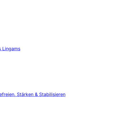
s Lingams
eien, Stärken & Stabilisieren