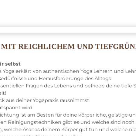
 MIT REICHLICHEM UND TIEFGRÜ
r selbst
s Yoga erklärt von authentischen Yoga Lehrern und Leh
Bedürfnisse und Herausforderunge des Alltags
ssentiellen Fragen des Lebens und befriede deine tiefe
it!
ck aus deiner Yogapraxis rausnimmst
ntspannt wird
ichtung ist am Besten für deine körperliche, geistige 
hen Reinigungstechniken gibt es und welche sind noch
n, welche Asanas deinem Körper gut tun und welche nic