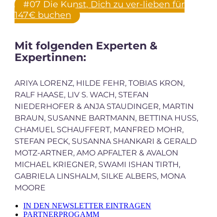
#07 Die Kunst, Dich zu ver-lieben für
147€ buchen
Mit folgenden Experten &
Expertinnen:
ARIYA LORENZ, HILDE FEHR, TOBIAS KRON,
RALF HAASE, LIV S. WACH, STEFAN
NIEDERHOFER & ANJA STAUDINGER, MARTIN
BRAUN, SUSANNE BARTMANN, BETTINA HUSS,
CHAMUEL SCHAUFFERT, MANFRED MOHR,
STEFAN PECK, SUSANNA SHANKARI & GERALD
MOTZ-ARTNER, AMO APFALTER & AVALON
MICHAEL KRIEGNER, SWAMI ISHAN TIRTH,
GABRIELA LINSHALM, SILKE ALBERS, MONA
MOORE
IN DEN NEWSLETTER EINTRAGEN
PARTNERPROGAMM