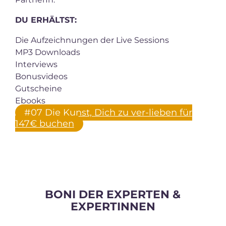
DU ERHÄLTST:
Die Aufzeichnungen der Live Sessions
MP3 Downloads
Interviews
Bonusvideos
Gutscheine
Ebooks
#07 Die Kunst, Dich zu ver-lieben für
147€ buchen
BONI DER EXPERTEN &
EXPERTINNEN