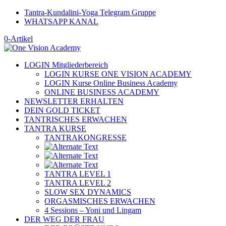
Tantra-Kundalini-Yoga Telegram Gruppe
WHATSAPP KANAL
0-Artikel
LOGIN Mitgliederbereich
LOGIN KURSE ONE VISION ACADEMY
LOGIN Kurse Online Business Academy
ONLINE BUSINESS ACADEMY
NEWSLETTER ERHALTEN
DEIN GOLD TICKET
TANTRISCHES ERWACHEN
TANTRA KURSE
TANTRAKONGRESSE
TANTRA LEVEL 1
TANTRA LEVEL 2
SLOW SEX DYNAMICS
ORGASMISCHES ERWACHEN
4 Sessions – Yoni und Lingam
DER WEG DER FRAU