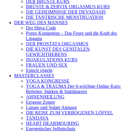
DER BRÜSTE KURS
BRÜSTE & ZERVIX ORGASMUS KURS
DIE GEHEIMNISSE DER DEVADASIS
DIE TANTRISCHE MENSTRUATION
DER WEG DES MANNES
Der Shiva Code
Porno Kompetenz – Das Feuer und die Kraft des
Lingams
DER PROSTATA ORGASMUS
DIE KUNST DES GENITALEN
GEWICHTHEBENS
INJAKULATIONS KURS
FRAUEN UND SEX
Episch vögeln
MASTERCLASSES
YOGA KONGRESSE
YOGA & TRAUMA Der 6‑wöchige Online Kurs:
Befreien, Stärken & Stabilisieren
AHNENHEILUNG
Erogene Zonen
Lunare und Solare Atmung
DIE REISE ZUM VERBOGENEN LÖFFEL
TANDAVA
HEART DEARMOURING
Energetischer Selbstschutz