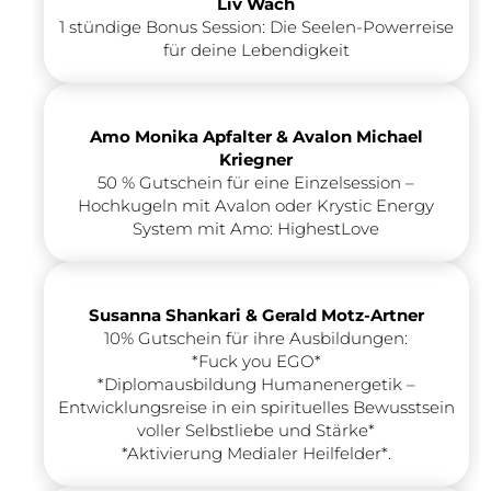
Liv Wach
1 stündige Bonus Session: Die Seelen-Powerreise
für deine Lebendigkeit
Amo Monika Apfalter & Avalon Michael
Kriegner
50 % Gutschein für eine Einzelsession –
Hochkugeln mit Avalon oder Krystic Energy
System mit Amo: HighestLove
Susanna Shankari & Gerald Motz-Artner
10%
Gutschein für ihre Ausbildungen:
*Fuck you EGO*
*Diplomausbildung Humanenergetik –
Entwicklungsreise in ein spirituelles Bewusstsein
voller Selbstliebe und Stärke*
*Aktivierung Medialer Heilfelder*.