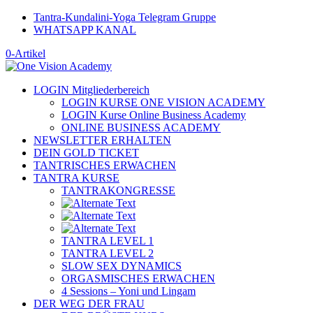
Tantra-Kundalini-Yoga Telegram Gruppe
WHATSAPP KANAL
0-Artikel
LOGIN Mitgliederbereich
LOGIN KURSE ONE VISION ACADEMY
LOGIN Kurse Online Business Academy
ONLINE BUSINESS ACADEMY
NEWSLETTER ERHALTEN
DEIN GOLD TICKET
TANTRISCHES ERWACHEN
TANTRA KURSE
TANTRAKONGRESSE
TANTRA LEVEL 1
TANTRA LEVEL 2
SLOW SEX DYNAMICS
ORGASMISCHES ERWACHEN
4 Sessions – Yoni und Lingam
DER WEG DER FRAU