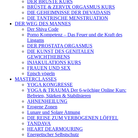
DER BRÜSTE KURS
BRÜSTE & ZERVIX ORGASMUS KURS
DIE GEHEIMNISSE DER DEVADASIS
DIE TANTRISCHE MENSTRUATION
DER WEG DES MANNES
Der Shiva Code
Porno Kompetenz – Das Feuer und die Kraft des
Lingams
DER PROSTATA ORGASMUS
DIE KUNST DES GENITALEN
GEWICHTHEBENS
INJAKULATIONS KURS
FRAUEN UND SEX
Episch vögeln
MASTERCLASSES
YOGA KONGRESSE
YOGA & TRAUMA Der 6‑wöchige Online Kurs:
Befreien, Stärken & Stabilisieren
AHNENHEILUNG
Erogene Zonen
Lunare und Solare Atmung
DIE REISE ZUM VERBOGENEN LÖFFEL
TANDAVA
HEART DEARMOURING
Energetischer Selbstschutz