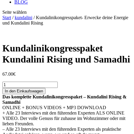
BLOG
Seite wählen
Start
/
kundalini
/ Kundalinikongresspaket- Erwecke deine Energie
und Kundalini Rising
Kundalinikongresspaket
Kundalini Rising und Samadhi
67.00
€
Kundalinikongresspaket
Kundalini
In den Einkaufswagen
Rising
Das komplette Kundalinikongresspaket – Kundalini Rising &
und
Samadhi
Samadhi
ONLINE + BONUS VIDEOS + MP3 DOWNLOAD
Menge
+ Alle 23 Interviews mit den führenden Experten ALS ONLINE
VIDEO. Der volle Genuss für zuhause im Wohnzimmer oder mit
lieben Freunden.
– Alle 23 Interviews mit den führenden Experten als praktische