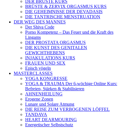
DER BRÜSTE KURS
BRÜSTE & ZERVIX ORGASMUS KURS
DIE GEHEIMNISSE DER DEVADASIS
DIE TANTRISCHE MENSTRUATION
DER WEG DES MANNES
Der Shiva Code
Porno Kompetenz – Das Feuer und die Kraft des
Lingams
DER PROSTATA ORGASMUS
DIE KUNST DES GENITALEN
GEWICHTHEBENS
INJAKULATIONS KURS
FRAUEN UND SEX
Episch vögeln
MASTERCLASSES
YOGA KONGRESSE
YOGA & TRAUMA Der 6‑wöchige Online Kurs:
Befreien, Stärken & Stabilisieren
AHNENHEILUNG
Erogene Zonen
Lunare und Solare Atmung
DIE REISE ZUM VERBOGENEN LÖFFEL
TANDAVA
HEART DEARMOURING
Energetischer Selbstschutz