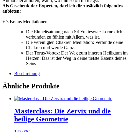
Audiodatei anhören, wann, wo und so oft du magst.
Als Geschenk der Experten, darf ich dir zusätzlich folgendes
anbieten:
+ 3 Bonus Meditationen:
Die Einheitsatmung nach Sri Yukteswar: Lerne dich
verbunden zu fühlen mit Allem, was ist.
Die vereinigten Chakren Meditation: Verbinde deine
Chakren und werde Ganz.
Der Torus-Vortex: Der Weg zum inneren Heiligtum im
Herzen: Das ist der Weg in deine tiefste Essenz deines
Seins
Beschreibung
Ähnliche Produkte
Masterclass: Die Zervix und die
heilige Geometrie
147.00
€