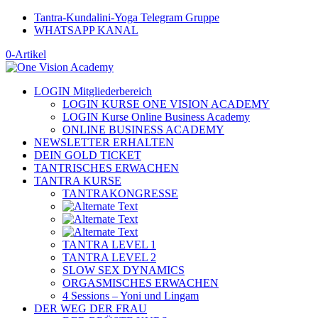
Tantra-Kundalini-Yoga Telegram Gruppe
WHATSAPP KANAL
0-Artikel
LOGIN Mitgliederbereich
LOGIN KURSE ONE VISION ACADEMY
LOGIN Kurse Online Business Academy
ONLINE BUSINESS ACADEMY
NEWSLETTER ERHALTEN
DEIN GOLD TICKET
TANTRISCHES ERWACHEN
TANTRA KURSE
TANTRAKONGRESSE
TANTRA LEVEL 1
TANTRA LEVEL 2
SLOW SEX DYNAMICS
ORGASMISCHES ERWACHEN
4 Sessions – Yoni und Lingam
DER WEG DER FRAU