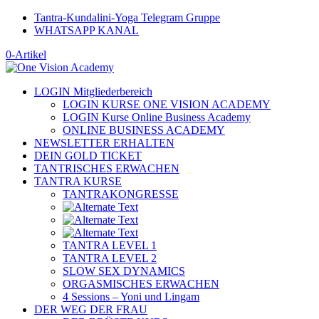
Tantra-Kundalini-Yoga Telegram Gruppe
WHATSAPP KANAL
0-Artikel
LOGIN Mitgliederbereich
LOGIN KURSE ONE VISION ACADEMY
LOGIN Kurse Online Business Academy
ONLINE BUSINESS ACADEMY
NEWSLETTER ERHALTEN
DEIN GOLD TICKET
TANTRISCHES ERWACHEN
TANTRA KURSE
TANTRAKONGRESSE
TANTRA LEVEL 1
TANTRA LEVEL 2
SLOW SEX DYNAMICS
ORGASMISCHES ERWACHEN
4 Sessions – Yoni und Lingam
DER WEG DER FRAU