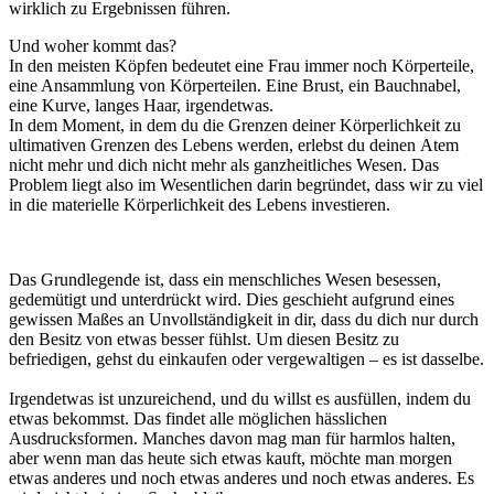
wirklich zu Ergebnissen führen.
Und woher kommt das?
In den meisten Köpfen bedeutet eine Frau immer noch Körperteile,
eine Ansammlung von Körperteilen. Eine Brust, ein Bauchnabel,
eine Kurve, langes Haar, irgendetwas.
In dem Moment, in dem du die Grenzen deiner Körperlichkeit zu
ultimativen Grenzen des Lebens werden, erlebst du deinen Atem
nicht mehr und dich nicht mehr als ganzheitliches Wesen. Das
Problem liegt also im Wesentlichen darin begründet, dass wir zu viel
in die materielle Körperlichkeit des Lebens investieren.
Das Grundlegende ist, dass ein menschliches Wesen besessen,
gedemütigt und unterdrückt wird. Dies geschieht aufgrund eines
gewissen Maßes an Unvollständigkeit in dir, dass du dich nur durch
den Besitz von etwas besser fühlst. Um diesen Besitz zu
befriedigen, gehst du einkaufen oder vergewaltigen – es ist dasselbe.
Irgendetwas ist unzureichend, und du willst es ausfüllen, indem du
etwas bekommst. Das findet alle möglichen hässlichen
Ausdrucksformen. Manches davon mag man für harmlos halten,
aber wenn man das heute sich etwas kauft, möchte man morgen
etwas anderes und noch etwas anderes und noch etwas anderes. Es