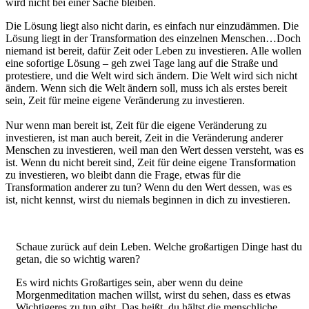
wird nicht bei einer Sache bleiben.
Die Lösung liegt also nicht darin, es einfach nur einzudämmen. Die
Lösung liegt in der Transformation des einzelnen Menschen…Doch
niemand ist bereit, dafür Zeit oder Leben zu investieren. Alle wollen
eine sofortige Lösung – geh zwei Tage lang auf die Straße und
protestiere, und die Welt wird sich ändern. Die Welt wird sich nicht
ändern. Wenn sich die Welt ändern soll, muss ich als erstes bereit
sein, Zeit für meine eigene Veränderung zu investieren.
Nur wenn man bereit ist, Zeit für die eigene Veränderung zu
investieren, ist man auch bereit, Zeit in die Veränderung anderer
Menschen zu investieren, weil man den Wert dessen versteht, was es
ist. Wenn du nicht bereit sind, Zeit für deine eigene Transformation
zu investieren, wo bleibt dann die Frage, etwas für die
Transformation anderer zu tun? Wenn du den Wert dessen, was es
ist, nicht kennst, wirst du niemals beginnen in dich zu investieren.
Schaue zurück auf dein Leben. Welche großartigen Dinge hast du
getan, die so wichtig waren?
Es wird nichts Großartiges sein, aber wenn du deine
Morgenmeditation machen willst, wirst du sehen, dass es etwas
Wichtigeres zu tun gibt. Das heißt, du hältst die menschliche