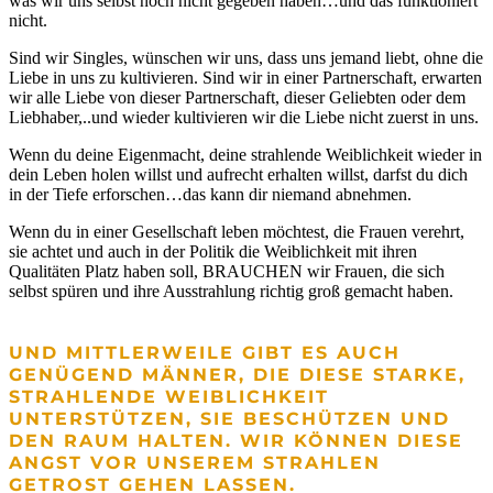
was wir uns selbst noch nicht gegeben haben…und das funktioniert
nicht.
Sind wir Singles, wünschen wir uns, dass uns jemand liebt, ohne die
Liebe in uns zu kultivieren. Sind wir in einer Partnerschaft, erwarten
wir alle Liebe von dieser Partnerschaft, dieser Geliebten oder dem
Liebhaber,..und wieder kultivieren wir die Liebe nicht zuerst in uns.
Wenn du deine Eigenmacht, deine strahlende Weiblichkeit wieder in
dein Leben holen willst und aufrecht erhalten willst, darfst du dich
in der Tiefe erforschen…das kann dir niemand abnehmen.
Wenn du in einer Gesellschaft leben möchtest, die Frauen verehrt,
sie achtet und auch in der Politik die Weiblichkeit mit ihren
Qualitäten Platz haben soll, BRAUCHEN wir Frauen, die sich
selbst spüren und ihre Ausstrahlung richtig groß gemacht haben.
UND MITTLERWEILE GIBT ES AUCH
GENÜGEND MÄNNER, DIE DIESE STARKE,
STRAHLENDE WEIBLICHKEIT
UNTERSTÜTZEN, SIE BESCHÜTZEN UND
DEN RAUM HALTEN. WIR KÖNNEN DIESE
ANGST VOR UNSEREM STRAHLEN
GETROST GEHEN LASSEN.