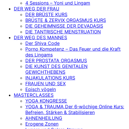
4 Sessions – Yoni und Lingam
DER WEG DER FRAU
DER BRÜSTE KURS
BRÜSTE & ZERVIX ORGASMUS KURS
DIE GEHEIMNISSE DER DEVADASIS
DIE TANTRISCHE MENSTRUATION
DER WEG DES MANNES
Der Shiva Code
Porno Kompetenz – Das Feuer und die Kraft
des Lingams
DER PROSTATA ORGASMUS
DIE KUNST DES GENITALEN
GEWICHTHEBENS
INJAKULATIONS KURS
FRAUEN UND SEX
Episch vögeln
MASTERCLASSES
YOGA KONGRESSE
YOGA & TRAUMA Der 6‑wöchige Online Kurs:
Befreien, Stärken & Stabilisieren
AHNENHEILUNG
Erogene Zonen