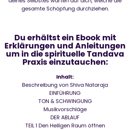
deines Selbstes warten auf dich, welche die
gesamte Schöpfung durchziehen.
Du erhältst ein Ebook mit
Erklärungen und Anleitungen
um in die spirituelle Tandava
Praxis einzutauchen:
Inhalt:
Beschreibung von Shiva Nataraja
EINFÜHRUNG
TON & SCHWINGUNG
Musikvorschläge
DER ABLAUF
TEIL 1 Den Heiligen Raum öffnen