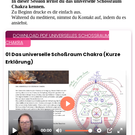
In dieser Session lernst du das universelle Schossraum
Chakra kennen.
Zu Beginn drucke es dir einfach aus.
Während du meditierst, nimmst du Kontakt auf, indem du es
ansiehst.
DOWNLOAD PDF UNIVERSELLES SCHOSSRAUM
CHAKRA
01 Das universelle Schoßraum Chakra (Kurze
Erklärung)