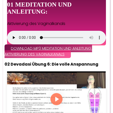
01 MEDITATION UND
ANLEITUNG:
Aktivierung des Vaginalkanals
DOWNLOAD MP3 MEDITATION UND ANLEITUNG:
AKTIVIERUNG DES VAGINALKANALS
02 Devadasi Übung 6: Die volle Anspannung