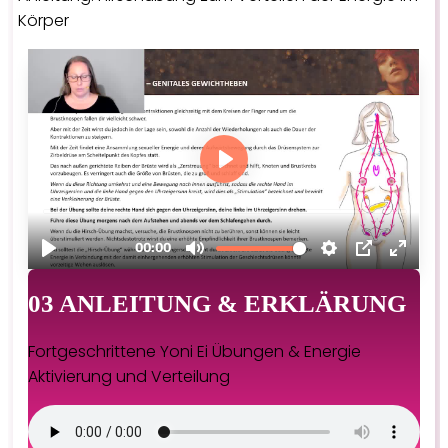
Körper
03 ANLEITUNG & ERKLÄRUNG
Fortgeschrittene Yoni Ei Übungen & Energie
Aktivierung und Verteilung