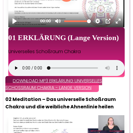
01 ERKLÄRUNG (Lange Version)
Universelles Schoßraum Chakra
DOWNLOAD MP3 ERKLÄRUNG UNIVERSELLES
SCHOSSRAUM CHAKRA - LANGE VERSION
02 Meditation – Das universelle Schoßraum
Chakra und die weibliche Ahnenlinie heilen