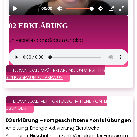
02 ERKLÄRUNG
Universelles Schoßraum Chakra
DOWNLOAD MP3 ERKLÄRUNG UNIVERSELLES
SCHOSSRAUM CHAKRA 02
DOWNLOAD PDF FORTGESCHRITTENE YONI EI
ÜBUNGEN
03 Erklärung – Fortgeschrittene Yoni Ei Übungen
Anleitung: Energie Aktivierung Eierstöcke
Anleitung: Hirschübung zum Verteilen der Energie im