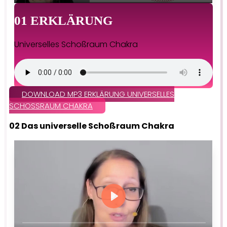
01 ERKLÄRUNG
Universelles Schoßraum Chakra
DOWNLOAD MP3 ERKLÄRUNG UNIVERSELLES
SCHOSSRAUM CHAKRA
02 Das universelle Schoßraum Chakra