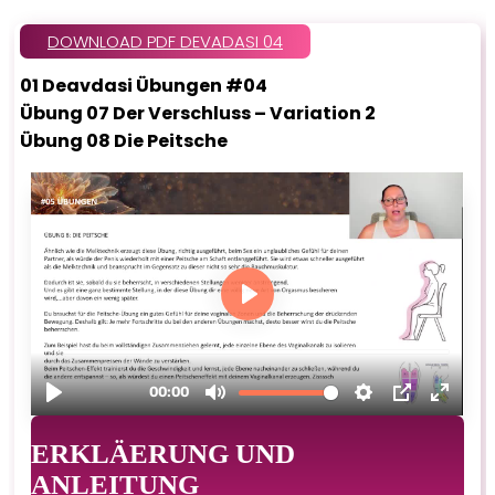
DOWNLOAD PDF DEVADASI 04
01 Deavdasi Übungen #04
Übung 07 Der Verschluss – Variation 2
Übung 08 Die Peitsche
ERKLÄERUNG UND
ANLEITUNG