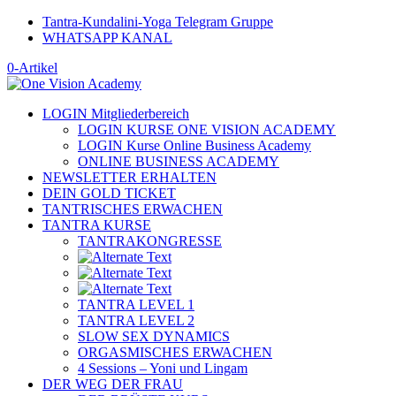
Tantra-Kundalini-Yoga Telegram Gruppe
WHATSAPP KANAL
0-Artikel
LOGIN Mitgliederbereich
LOGIN KURSE ONE VISION ACADEMY
LOGIN Kurse Online Business Academy
ONLINE BUSINESS ACADEMY
NEWSLETTER ERHALTEN
DEIN GOLD TICKET
TANTRISCHES ERWACHEN
TANTRA KURSE
TANTRAKONGRESSE
TANTRA LEVEL 1
TANTRA LEVEL 2
SLOW SEX DYNAMICS
ORGASMISCHES ERWACHEN
4 Sessions – Yoni und Lingam
DER WEG DER FRAU