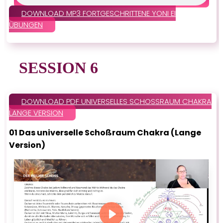
DOWNLOAD MP3 FORTGESCHRITTENE YONI EI
ÜBUNGEN
SESSION 6
DOWNLOAD PDF UNIVERSELLES SCHOSSRAUM CHAKRA
LANGE VERSION
01 Das universelle Schoßraum Chakra (Lange
Version)