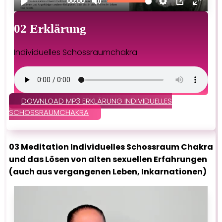
02 Erklärung
Individuelles Schossraumchakra
DOWNLOAD MP3 ERKLÄRUNG INDIVIDUELLES
SCHOSSRAUMCHAKRA
03 Meditation Individuelles Schossraum Chakra
und das Lösen von alten sexuellen Erfahrungen
(auch aus vergangenen Leben, Inkarnationen)