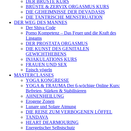
DER BRÜSTE KURS
BRÜSTE & ZERVIX ORGASMUS KURS
DIE GEHEIMNISSE DER DEVADASIS
DIE TANTRISCHE MENSTRUATION
DER WEG DES MANNES
Der Shiva Code
Porno Kompetenz – Das Feuer und die Kraft des
Lingams
DER PROSTATA ORGASMUS
DIE KUNST DES GENITALEN
GEWICHTHEBENS
INJAKULATIONS KURS
FRAUEN UND SEX
Episch vögeln
MASTERCLASSES
YOGA KONGRESSE
YOGA & TRAUMA Der 6‑wöchige Online Kurs:
Befreien, Stärken & Stabilisieren
AHNENHEILUNG
Erogene Zonen
Lunare und Solare Atmung
DIE REISE ZUM VERBOGENEN LÖFFEL
TANDAVA
HEART DEARMOURING
Energetischer Selbstschutz