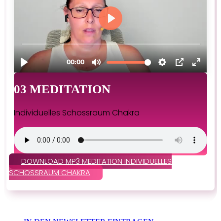
03 MEDITATION
Individuelles Schossraum Chakra
DOWNLOAD MP3 MEDITATION INDIVIDUELLES
SCHOSSRAUM CHAKRA