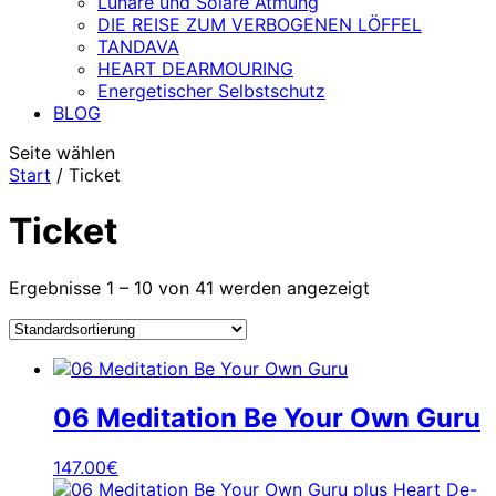
Lunare und Solare Atmung
DIE REISE ZUM VERBOGENEN LÖFFEL
TANDAVA
HEART DEARMOURING
Energetischer Selbstschutz
BLOG
Seite wählen
Start
/ Ticket
Ticket
Ergebnisse 1 – 10 von 41 werden angezeigt
06 Meditation Be Your Own Guru
147.00
€