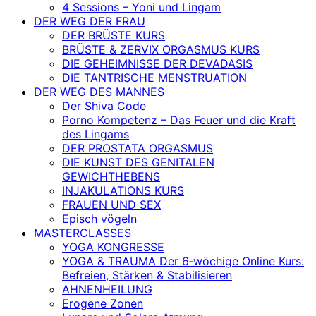
4 Sessions – Yoni und Lingam
DER WEG DER FRAU
DER BRÜSTE KURS
BRÜSTE & ZERVIX ORGASMUS KURS
DIE GEHEIMNISSE DER DEVADASIS
DIE TANTRISCHE MENSTRUATION
DER WEG DES MANNES
Der Shiva Code
Porno Kompetenz – Das Feuer und die Kraft
des Lingams
DER PROSTATA ORGASMUS
DIE KUNST DES GENITALEN
GEWICHTHEBENS
INJAKULATIONS KURS
FRAUEN UND SEX
Episch vögeln
MASTERCLASSES
YOGA KONGRESSE
YOGA & TRAUMA Der 6‑wöchige Online Kurs:
Befreien, Stärken & Stabilisieren
AHNENHEILUNG
Erogene Zonen