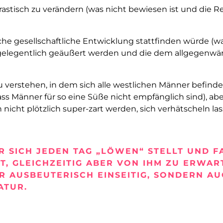
astisch zu verändern (was nicht bewiesen ist und die Re
sche gesellschaftliche Entwicklung stattfinden würde (w
r gelegentlich geäußert werden und die dem allgegenwä
u verstehen, in dem sich alle westlichen Männer befi
ss Männer für so eine Süße nicht empfänglich sind), aber
icht plötzlich super-zart werden, sich verhätscheln las
R SICH JEDEN TAG „LÖWEN“ STELLT UND F
, GLEICHZEITIG ABER VON IHM ZU ERWART
UR AUSBEUTERISCH EINSEITIG, SONDERN A
ATUR.