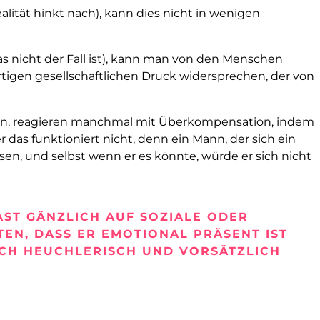
alität hinkt nach), kann dies nicht in wenigen
as nicht der Fall ist), kann man von den Menschen
rtigen gesellschaftlichen Druck widersprechen, der von
nden, reagieren manchmal mit Überkompensation, indem
 das funktioniert nicht, denn ein Mann, der sich ein
sen, und selbst wenn er es könnte, würde er sich nicht
AST GÄNZLICH AUF SOZIALE ODER
EN, DASS ER EMOTIONAL PRÄSENT IST
UCH HEUCHLERISCH UND VORSÄTZLICH