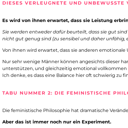
DIESES VERLEUGNETE UND UNBEWUSSTE 
Es wird von ihnen erwartet, dass sie Leistung erbri
Sie werden entweder dafür beurteilt, dass sie gut sind 
nicht gut genug sind (zu sensibel und daher unfähig, e
Von ihnen wird erwartet, dass sie anderen emotionale 
Nur sehr wenige Männer können angesichts dieser harte
unterstützen, und gleichzeitig emotional vollkommen z
Ich denke, es dass eine Balance hier oft schwierig zu fin
TABU NUMMER 2: DIE FEMINISTISCHE PHI
Die feministische Philosophie hat dramatische Verände
Aber das ist immer noch nur ein Experiment.