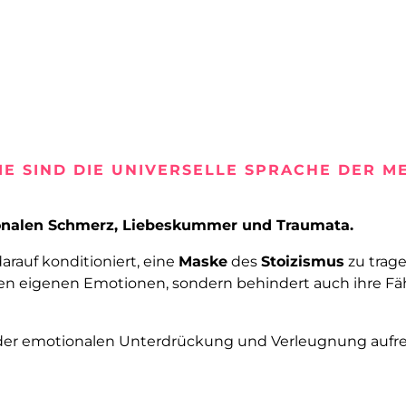
IE SIND DIE UNIVERSELLE SPRACHE DER 
ionalen Schmerz, Liebeskummer und Traumata.
arauf konditioniert, eine
Maske
des
Stoizismus
zu trage
en eigenen Emotionen, sondern behindert auch ihre Fä
ur der emotionalen Unterdrückung und Verleugnung aufr