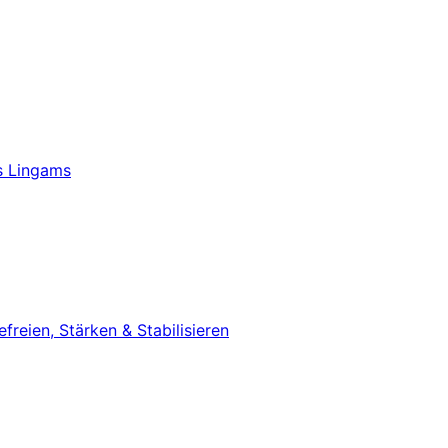
s Lingams
eien, Stärken & Stabilisieren