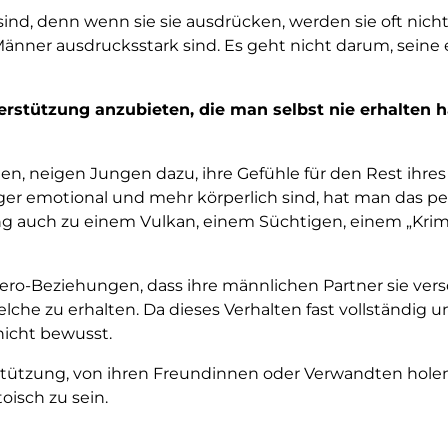
 sind, denn wenn sie sie ausdrücken, werden sie oft nic
 Männer ausdrucksstark sind. Es geht nicht darum, sein
rstützung anzubieten, die man selbst nie erhalten ha
en, neigen Jungen dazu, ihre Gefühle für den Rest ihr
ger emotional und mehr körperlich sind, hat man das p
 auch zu einem Vulkan, einem Süchtigen, einem „Krimi
ero-Beziehungen, dass ihre männlichen Partner sie ver
che zu erhalten. Da dieses Verhalten fast vollständig u
nicht bewusst.
tützung, von ihren Freundinnen oder Verwandten holen,
oisch zu sein.