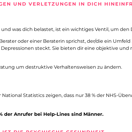
N UND VERLETZUNGEN IN DICH HINEINFRI
nd was dich belastet, ist ein wichtiges Ventil, um den D
rater oder einer Beraterin sprichst, der/die ein Umfeld 
epressionen steckt. Sie bieten dir eine objektive und n
ratung um destruktive Verhaltensweisen zu ändern.
r National Statistics zeigen, dass nur 38 % der NHS-Üb
 der Anrufer bei Help-Lines sind Männer.