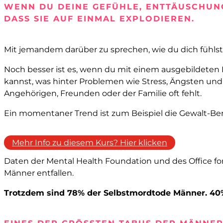
WENN DU DEINE GEFÜHLE, ENTTÄUSCHUNGE
DASS SIE AUF EINMAL EXPLODIEREN.
Mit jemandem darüber zu sprechen, wie du dich fühlst u
Noch besser ist es, wenn du mit einem ausgebildeten Be
kannst, was hinter Problemen wie Stress, Ängsten und D
Angehörigen, Freunden oder der Familie oft fehlt.
Ein momentaner Trend ist zum Beispiel die Gewalt-Be
Mehr Info zu diesem Kurs? Hier klicken
Daten der Mental Health Foundation und des Office fo
Männer entfallen.
Trotzdem sind 78% der Selbstmordtode Männer. 40%