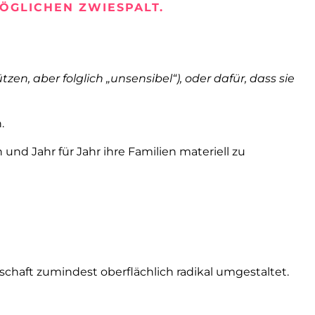
ÖGLICHEN ZWIESPALT.
en, aber folglich „unsensibel“), oder dafür, dass sie
.
nd Jahr für Jahr ihre Familien materiell zu
chaft zumindest oberflächlich radikal umgestaltet.