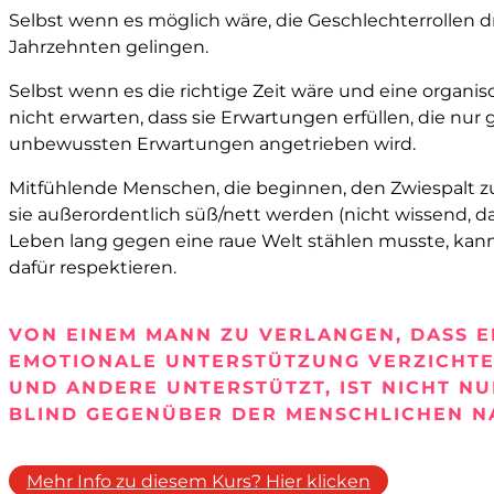
Selbst wenn es möglich wäre, die Geschlechterrollen dr
Jahrzehnten gelingen.
Selbst wenn es die richtige Zeit wäre und eine organi
nicht erwarten, dass sie Erwartungen erfüllen, die nu
unbewussten Erwartungen angetrieben wird.
Mitfühlende Menschen, die beginnen, den Zwiespalt z
sie außerordentlich süß/nett werden (nicht wissend, da
Leben lang gegen eine raue Welt stählen musste, kann n
dafür respektieren.
VON EINEM MANN ZU VERLANGEN, DASS E
EMOTIONALE UNTERSTÜTZUNG VERZICHTET
UND ANDERE UNTERSTÜTZT, IST NICHT N
BLIND GEGENÜBER DER MENSCHLICHEN N
Mehr Info zu diesem Kurs? Hier klicken