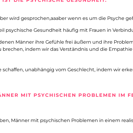
IST DIE PSYCHISCHE GESUNDHEIT.
ber wird gesprochen,aaaber wenn es um die Psyche geh
l psychische Gesundheit häufig mit Frauen in Verbind
 denen Männer ihre Gefühle frei äußern und ihre Problem
 zu brechen, indem wir das Verständnis und die Empathi
le schaffen, unabhängig vom Geschlecht, indem wir erke
NNER MIT PSYCHISCHEN PROBLEMEN IM FE
en, Männer mit psychischen Problemen in einem realisti