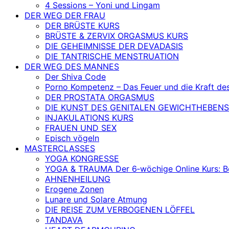
4 Sessions – Yoni und Lingam
DER WEG DER FRAU
DER BRÜSTE KURS
BRÜSTE & ZERVIX ORGASMUS KURS
DIE GEHEIMNISSE DER DEVADASIS
DIE TANTRISCHE MENSTRUATION
DER WEG DES MANNES
Der Shiva Code
Porno Kompetenz – Das Feuer und die Kraft de
DER PROSTATA ORGASMUS
DIE KUNST DES GENITALEN GEWICHTHEBENS
INJAKULATIONS KURS
FRAUEN UND SEX
Episch vögeln
MASTERCLASSES
YOGA KONGRESSE
YOGA & TRAUMA Der 6‑wöchige Online Kurs: Befr
AHNENHEILUNG
Erogene Zonen
Lunare und Solare Atmung
DIE REISE ZUM VERBOGENEN LÖFFEL
TANDAVA