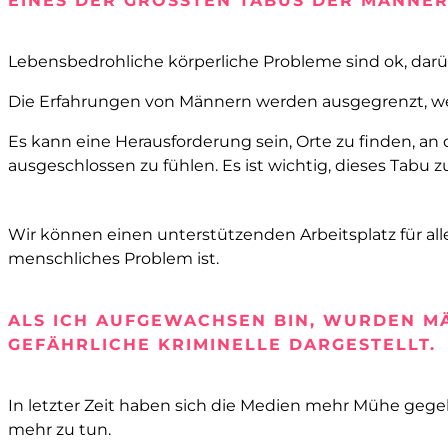
EINES DER GRÖSSTEN TABUS DER MÄNNER 
Lebensbedrohliche körperliche Probleme sind ok, darü
Die Erfahrungen von Männern werden ausgegrenzt, wei
Es kann eine Herausforderung sein, Orte zu finden, an
ausgeschlossen zu fühlen. Es ist wichtig, dieses Tabu
Wir können einen unterstützenden Arbeitsplatz für al
menschliches Problem ist.
ALS ICH AUFGEWACHSEN BIN, WURDEN MÄ
GEFÄHRLICHE KRIMINELLE DARGESTELLT.
In letzter Zeit haben sich die Medien mehr Mühe gegeb
mehr zu tun.