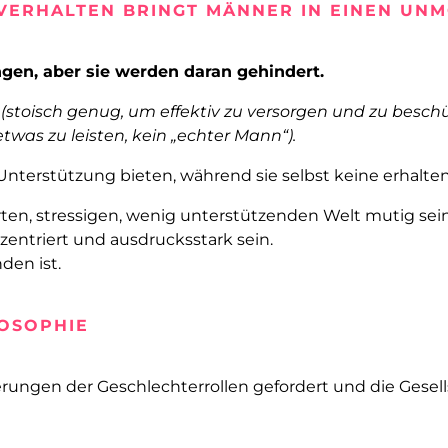
VERHALTEN BRINGT MÄNNER IN EINEN UNM
ngen, aber sie werden daran gehindert.
(stoisch genug, um effektiv zu versorgen und zu beschütz
twas zu leisten, kein „echter Mann“).
Unterstützung bieten, während sie selbst keine erhalten
n, stressigen, wenig unterstützenden Welt mutig sein u
entriert und ausdrucksstark sein.
den ist.
LOSOPHIE
rungen der Geschlechterrollen gefordert und die Gesells