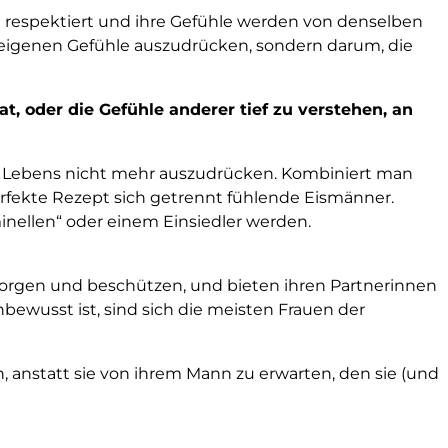
ht respektiert und ihre Gefühle werden von denselben
e eigenen Gefühle auszudrücken, sondern darum, die
t, oder die Gefühle anderer tief zu verstehen, an
es Lebens nicht mehr auszudrücken. Kombiniert man
erfekte Rezept sich getrennt fühlende Eismänner.
nellen“ oder einem Einsiedler werden.
sorgen und beschützen, und bieten ihren Partnerinnen
nbewusst ist, sind sich die meisten Frauen der
 anstatt sie von ihrem Mann zu erwarten, den sie (und