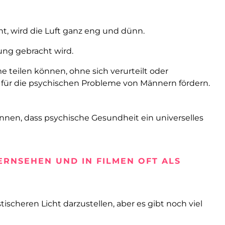
t, wird die Luft ganz eng und dünn.
ung gebracht wird.
e teilen können, ohne sich verurteilt oder
e für die psychischen Probleme von Männern fördern.
nnen, dass psychische Gesundheit ein universelles
RNSEHEN UND IN FILMEN OFT ALS
scheren Licht darzustellen, aber es gibt noch viel