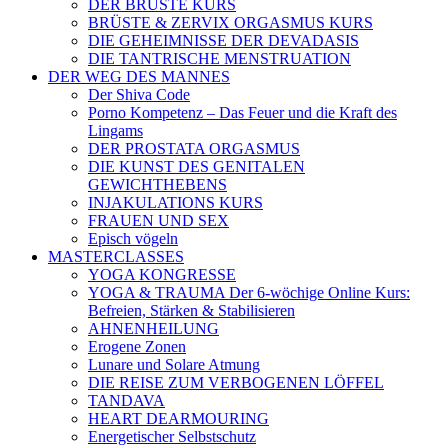
DER BRÜSTE KURS
BRÜSTE & ZERVIX ORGASMUS KURS
DIE GEHEIMNISSE DER DEVADASIS
DIE TANTRISCHE MENSTRUATION
DER WEG DES MANNES
Der Shiva Code
Porno Kompetenz – Das Feuer und die Kraft des
Lingams
DER PROSTATA ORGASMUS
DIE KUNST DES GENITALEN
GEWICHTHEBENS
INJAKULATIONS KURS
FRAUEN UND SEX
Episch vögeln
MASTERCLASSES
YOGA KONGRESSE
YOGA & TRAUMA Der 6‑wöchige Online Kurs:
Befreien, Stärken & Stabilisieren
AHNENHEILUNG
Erogene Zonen
Lunare und Solare Atmung
DIE REISE ZUM VERBOGENEN LÖFFEL
TANDAVA
HEART DEARMOURING
Energetischer Selbstschutz