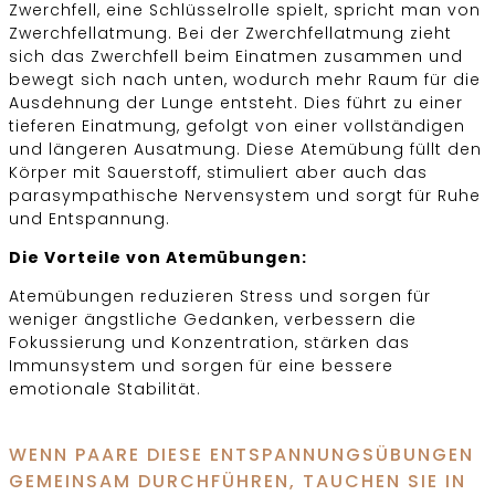
Zwerchfell, eine Schlüsselrolle spielt, spricht man von
Zwerchfellatmung. Bei der Zwerchfellatmung zieht
sich das Zwerchfell beim Einatmen zusammen und
bewegt sich nach unten, wodurch mehr Raum für die
Ausdehnung der Lunge entsteht. Dies führt zu einer
tieferen Einatmung, gefolgt von einer vollständigen
und längeren Ausatmung. Diese Atemübung füllt den
Körper mit Sauerstoff, stimuliert aber auch das
parasympathische Nervensystem und sorgt für Ruhe
und Entspannung.
Die Vorteile von Atemübungen:
Atemübungen reduzieren Stress und sorgen für
weniger ängstliche Gedanken, verbessern die
Fokussierung und Konzentration, stärken das
Immunsystem und sorgen für eine bessere
emotionale Stabilität.
WENN PAARE DIESE ENTSPANNUNGSÜBUNGEN
GEMEINSAM DURCHFÜHREN, TAUCHEN SIE IN