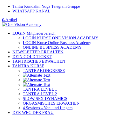
Tantra-Kundalini-Yoga Telegram Gruppe
WHATSAPP KANAL
0-Artikel
LOGIN Mitgliederbereich
LOGIN KURSE ONE VISION ACADEMY
LOGIN Kurse Online Business Academy
ONLINE BUSINESS ACADEMY
NEWSLETTER ERHALTEN
DEIN GOLD TICKET
TANTRISCHES ERWACHEN
TANTRA KURSE
TANTRAKONGRESSE
TANTRA LEVEL 1
TANTRA LEVEL 2
SLOW SEX DYNAMICS
ORGASMISCHES ERWACHEN
4 Sessions – Yoni und Lingam
DER WEG DER FRAU