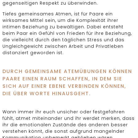
gegenseitigen Respekt zu überwinden.
Tiefes gemeinsames Atmen, ist für Paare ein
wirksames Mittel sein, um die Komplexität ihrer
intimen Beziehung zu bewältigen. Dabei entsteht
beim Paar ein Gefühl von Frieden für ihre Beziehung,
die vielleicht durch den täglichen Stress und das
Ungleichgewicht zwischen Arbeit und Privatleben
distanziert geworden ist.
DURCH GEMEINSAME ATEMÜBUNGEN KÖNNEN
PAARE EINEN RAUM SCHAFFEN, IN DEM SIE
SICH AUF EINER EBENE VERBINDEN KÖNNEN,
DIE ÜBER WORTE HINAUSGEHT.
Wann immer ihr euch unsicher oder festgefahren
fühlt, atmet miteinander und ihr werdet merken, dass
ihr die emotionalen Zustände des anderen besser
verstehen könnt, die sonst aufgrund mangelnder
Kommunikation unbemerkt geblieben wären.