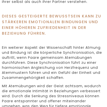
ihrer selbst als auch ihrer Partner verstehen.
DIESES GESTEIGERTE BEWUSSTSEIN KANN ZU
STÄRKEREN EMOTIONALEN BINDUNGEN UND
EINER HÖHEREN ZUFRIEDENHEIT IN DER
BEZIEHUNG FÜHREN.
Ein weiterer Aspekt der Wissenschaft hinter Atmung
und Bindung ist die körperliche Synchronisation, die
auftritt, wenn Paare gemeinsam Atemübungen
durchführen. Diese Synchronisation führt zu einer
harmonischen Angleichung von Herzfrequenz und
Atemmustern führen und ein Gefühl der Einheit und
Zusammengehörigkeit schaffen.
Mit Atemübungen wird der Geist achtsam, wodurch
die emotionale Intimität in Beziehungen verbessert
wird. Durch die Senkung des Stressniveaus können
Paare entspannter und offener miteinander
umgehen, was den Weg für tiefere emotionale