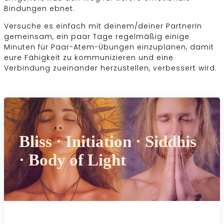
Bindungen ebnet.
Versuche es einfach mit deinem/deiner PartnerIn
gemeinsam, ein paar Tage regelmäßig einige
Minuten für Paar-Atem-Übungen einzuplanen, damit
eure Fähigkeit zu kommunizieren und eine
Verbindung zueinander herzustellen, verbessert wird.
Bliss · Initiation · Siddhis
· Body of Light