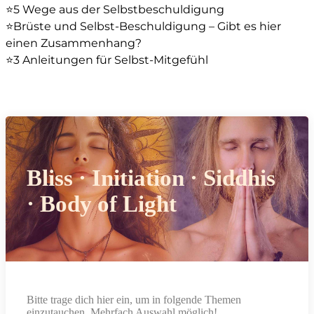
⭐️5 Wege aus der Selbstbeschuldigung
⭐️Brüste und Selbst-Beschuldigung – Gibt es hier
einen Zusammenhang?
⭐️3 Anleitungen für Selbst-Mitgefühl
Bliss · Initiation · Siddhis
· Body of Light
Bitte trage dich hier ein, um in folgende Themen
einzutauchen. Mehrfach Auswahl möglich!