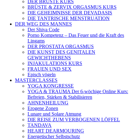
DER BRÜSTE KURS
BRÜSTE & ZERVIX ORGASMUS KURS
DIE GEHEIMNISSE DER DEVADASIS
DIE TANTRISCHE MENSTRUATION
DER WEG DES MANNES
Der Shiva Code
Porno Kompetenz – Das Feuer und die Kraft des
Lingams
DER PROSTATA ORGASMUS
DIE KUNST DES GENITALEN
GEWICHTHEBENS
INJAKULATIONS KURS
FRAUEN UND SEX
Episch vögeln
MASTERCLASSES
YOGA KONGRESSE
YOGA & TRAUMA Der 6‑wöchige Online Kurs:
Befreien, Stärken & Stabilisieren
AHNENHEILUNG
Erogene Zonen
Lunare und Solare Atmung
DIE REISE ZUM VERBOGENEN LÖFFEL
TANDAVA
HEART DEARMOURING
Energetischer Selbstschutz