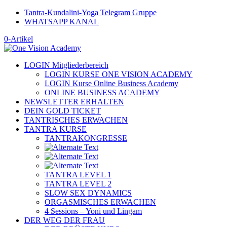
Tantra-Kundalini-Yoga Telegram Gruppe
WHATSAPP KANAL
0-Artikel
LOGIN Mitgliederbereich
LOGIN KURSE ONE VISION ACADEMY
LOGIN Kurse Online Business Academy
ONLINE BUSINESS ACADEMY
NEWSLETTER ERHALTEN
DEIN GOLD TICKET
TANTRISCHES ERWACHEN
TANTRA KURSE
TANTRAKONGRESSE
TANTRA LEVEL 1
TANTRA LEVEL 2
SLOW SEX DYNAMICS
ORGASMISCHES ERWACHEN
4 Sessions – Yoni und Lingam
DER WEG DER FRAU