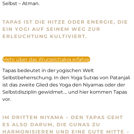
Selbst – Atman.
TAPAS IST DIE HITZE ODER ENERGIE, DIE
EIN YOGI AUF SEINEM WEG ZUR
ERLEUCHTUNG KULTIVIERT.
Mehr über das Wurzelchakra erfahren
Tapas bedeutet in der yogischen Welt
Selbstbeherrschung. In den Yoga Sutras von Patanjali
ist das zweite Glied des Yoga den Niyamas oder der
Selbstdisziplin gewidmet…. und hier kommen Tapas
vor.
IM DRITTEN NIYAMA – DEN TAPAS GEHT
ES ALSO DARUM, DIE GUNAS ZU
HARMONISIEREN UND EINE GUTE MITTE –