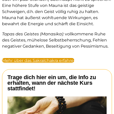
Eine höhere Stufe von Mauna ist das geistige
Schweigen, d.h. den Geist völlig ruhig zu halten.
Mauna hat äußerst wohltuende Wirkungen, es
bewahrt die Energie und schärft die Einsicht.
Tapas des Geistes (Manasika):
vollkommene Ruhe
des Geistes, mühelose Selbstbeherrschung, Fehlen
negativer Gedanken, Beseitigung von Pessimismus.
Mehr über das Sakralchakra erfahren
Trage dich hier ein um, die Info zu
erhalten, wann der nächste Kurs
stattfindet!