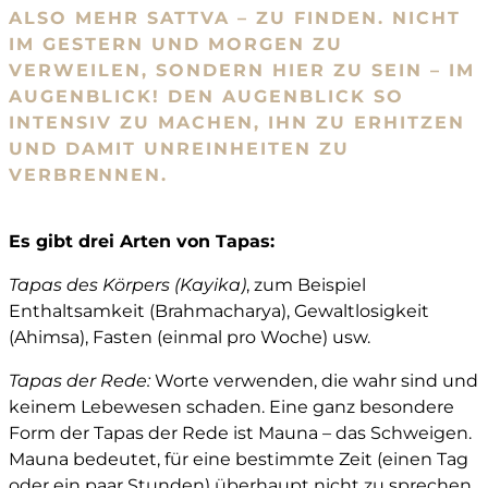
ALSO MEHR SATTVA – ZU FINDEN. NICHT
IM GESTERN UND MORGEN ZU
VERWEILEN, SONDERN HIER ZU SEIN – IM
AUGENBLICK! DEN AUGENBLICK SO
INTENSIV ZU MACHEN, IHN ZU ERHITZEN
UND DAMIT UNREINHEITEN ZU
VERBRENNEN.
Es gibt drei Arten von Tapas:
Tapas des Körpers (Kayika)
, zum Beispiel
Enthaltsamkeit (Brahmacharya), Gewaltlosigkeit
(Ahimsa), Fasten (einmal pro Woche) usw.
Tapas der Rede:
Worte verwenden, die wahr sind und
keinem Lebewesen schaden. Eine ganz besondere
Form der Tapas der Rede ist Mauna – das Schweigen.
Mauna bedeutet, für eine bestimmte Zeit (einen Tag
oder ein paar Stunden) überhaupt nicht zu sprechen.