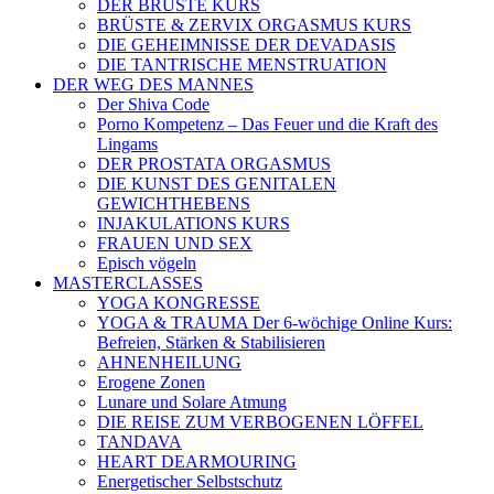
DER BRÜSTE KURS
BRÜSTE & ZERVIX ORGASMUS KURS
DIE GEHEIMNISSE DER DEVADASIS
DIE TANTRISCHE MENSTRUATION
DER WEG DES MANNES
Der Shiva Code
Porno Kompetenz – Das Feuer und die Kraft des
Lingams
DER PROSTATA ORGASMUS
DIE KUNST DES GENITALEN
GEWICHTHEBENS
INJAKULATIONS KURS
FRAUEN UND SEX
Episch vögeln
MASTERCLASSES
YOGA KONGRESSE
YOGA & TRAUMA Der 6‑wöchige Online Kurs:
Befreien, Stärken & Stabilisieren
AHNENHEILUNG
Erogene Zonen
Lunare und Solare Atmung
DIE REISE ZUM VERBOGENEN LÖFFEL
TANDAVA
HEART DEARMOURING
Energetischer Selbstschutz