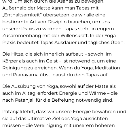
wird, um sich durch die Asanas zu bewegen.
Außerhalb der Matte kann man Tapas mit
„Enthaltsamkeit“ übersetzen, da wir alle eine
bestimmte Art von Disziplin brauchen, um uns
unserer Praxis zu widmen. Tapas steht in engem
Zusammenhang mit der Willenskraft. In der Yoga
Praxis bedeutet Tapas Ausdauer und tägliches Üben.
Die Hitze, die sich innerlich aufbaut – sowohl im
Körper als auch im Geist – ist notwendig, um eine
Reinigung zu erreichen. Wenn du Yoga, Meditation
und Pranayama übst, baust du dein Tapas auf.
Die Ausübung von Yoga, sowohl auf der Matte als
auch im Alltag, erfordert Energie und Wärme – die
nach Patanjali für die Befreiung notwendig sind.
Patanjali lehrt, dass wir unsere Energie bewahren und
sie auf das ultimative Ziel des Yoga ausrichten
müssen – die Vereinigung mit unserem höheren