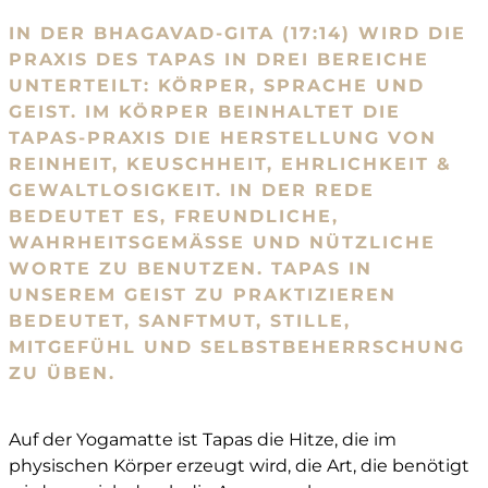
IN DER BHAGAVAD-GITA (17:14) WIRD DIE
PRAXIS DES TAPAS IN DREI BEREICHE
UNTERTEILT: KÖRPER, SPRACHE UND
GEIST. IM KÖRPER BEINHALTET DIE
TAPAS-PRAXIS DIE HERSTELLUNG VON
REINHEIT, KEUSCHHEIT, EHRLICHKEIT &
GEWALTLOSIGKEIT. IN DER REDE
BEDEUTET ES, FREUNDLICHE,
WAHRHEITSGEMÄSSE UND NÜTZLICHE W
ORTE ZU BENUTZEN. TAPAS IN U
NSEREM GEIST ZU PRAKTIZIEREN B
EDEUTET, SANFTMUT, STILLE, M
ITGEFÜHL UND SELBSTBEHERRSCHUNG Z
U ÜBEN.
Auf der Yogamatte ist Tapas die Hitze, die im
physischen Körper erzeugt wird, die Art, die benötigt