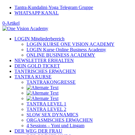
Tantra-Kundalini-Yoga Telegram Gruppe
WHATSAPP KANAL
0-Artikel
LOGIN Mitgliederbereich
LOGIN KURSE ONE VISION ACADEMY
LOGIN Kurse Online Business Academy
ONLINE BUSINESS ACADEMY
NEWSLETTER ERHALTEN
DEIN GOLD TICKET
TANTRISCHES ERWACHEN
TANTRA KURSE
TANTRAKONGRESSE
TANTRA LEVEL 1
TANTRA LEVEL 2
SLOW SEX DYNAMICS
ORGASMISCHES ERWACHEN
4 Sessions – Yoni und Lingam
DER WEG DER FRAU