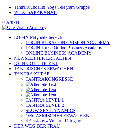
Tantra-Kundalini-Yoga Telegram Gruppe
WHATSAPP KANAL
0-Artikel
LOGIN Mitgliederbereich
LOGIN KURSE ONE VISION ACADEMY
LOGIN Kurse Online Business Academy
ONLINE BUSINESS ACADEMY
NEWSLETTER ERHALTEN
DEIN GOLD TICKET
TANTRISCHES ERWACHEN
TANTRA KURSE
TANTRAKONGRESSE
TANTRA LEVEL 1
TANTRA LEVEL 2
SLOW SEX DYNAMICS
ORGASMISCHES ERWACHEN
4 Sessions – Yoni und Lingam
DER WEG DER FRAU