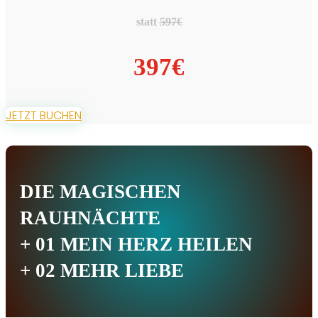
statt
597€
397€
JETZT BUCHEN
DIE MAGISCHEN
RAUHNÄCHTE
+ 01 MEIN HERZ HEILEN
+ 02 MEHR LIEBE