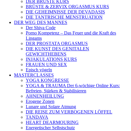
DER BRÜSTE KURS
BRÜSTE & ZERVIX ORGASMUS KURS
DIE GEHEIMNISSE DER DEVADASIS
DIE TANTRISCHE MENSTRUATION
DER WEG DES MANNES
Der Shiva Code
Porno Kompetenz – Das Feuer und die Kraft des
Lingams
DER PROSTATA ORGASMUS
DIE KUNST DES GENITALEN
GEWICHTHEBENS
INJAKULATIONS KURS
FRAUEN UND SEX
Episch vögeln
MASTERCLASSES
YOGA KONGRESSE
YOGA & TRAUMA Der 6‑wöchige Online Kurs:
Befreien, Stärken & Stabilisieren
AHNENHEILUNG
Erogene Zonen
Lunare und Solare Atmung
DIE REISE ZUM VERBOGENEN LÖFFEL
TANDAVA
HEART DEARMOURING
Energetischer Selbstschutz