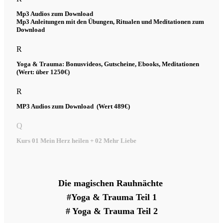
Mp3 Audios zum Download
Mp3 Anleitungen mit den Übungen, Ritualen und Meditationen zum
Download
R
Yoga & Trauma: Bonusvideos, Gutscheine, Ebooks, Meditationen
(Wert: über 1250€)
R
MP3 Audios zum Download (Wert 489€)
Q
Kurs 01 Mein Herz heilen + 02 Mehr Liebe
Die magischen Rauhnächte
#Yoga & Trauma Teil 1
# Yoga & Trauma Teil 2