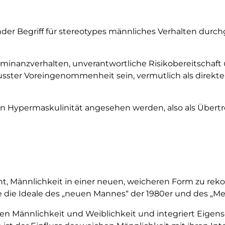
der Begriff für stereotypes männliches Verhalten durchge
minanzverhalten, unverantwortliche Risikobereitschaft 
ster Voreingenommenheit sein, vermutlich als direkte 
on Hypermaskulinität angesehen werden, also als Übertr
cht, Männlichkeit in einer neuen, weicheren Form zu rek
 die Ideale des „neuen Mannes“ der 1980er und des „Me
n Männlichkeit und Weiblichkeit und integriert Eigensc