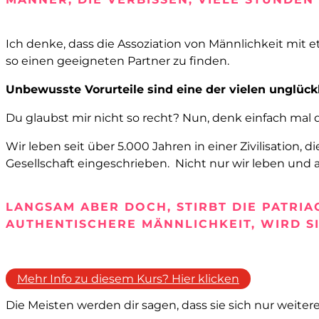
Ich denke, dass die Assoziation von Männlichkeit mit e
so einen geeigneten Partner zu finden.
Unbewusste Vorurteile sind eine der vielen unglück
Du glaubst mir nicht so recht? Nun, denk einfach mal 
Wir leben seit über 5.000 Jahren in einer Zivilisation,
Gesellschaft eingeschrieben. Nicht nur wir leben und
LANGSAM ABER DOCH, STIRBT DIE PATRI
AUTHENTISCHERE MÄNNLICHKEIT, WIRD SIE
Mehr Info zu diesem Kurs? Hier klicken
Die Meisten werden dir sagen, dass sie sich nur weiter