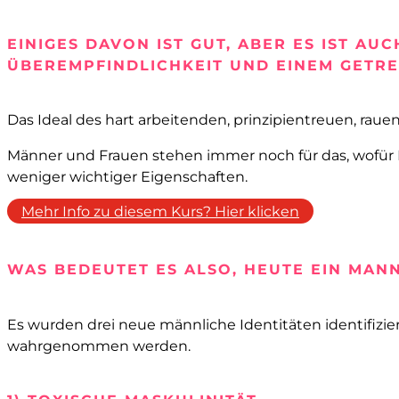
EINIGES DAVON IST GUT, ABER ES IST A
ÜBEREMPFINDLICHKEIT UND EINEM GETRE
Das Ideal des hart arbeitenden, prinzipientreuen, raue
Männer und Frauen stehen immer noch für das, wofür M
weniger wichtiger Eigenschaften.
Mehr Info zu diesem Kurs? Hier klicken
WAS BEDEUTET ES ALSO, HEUTE EIN MANN
Es wurden drei neue männliche Identitäten identifizier
wahrgenommen werden.