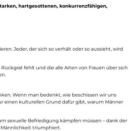
tarken, hartgesottenen, konkurrenzfähigen,
eren. Jeder, der sich so verhält oder so aussieht, wird
Rückgrat fehlt und die alle Arten von Frauen über sich
en.
sinken. Wenn man bedenkt, wie beschissen wir uns
ur einen kulturellen Grund dafür gibt, warum Männer
 um sexuelle Befriedigung kämpfen müssen – dank der
 Männlichkeit triumphiert.