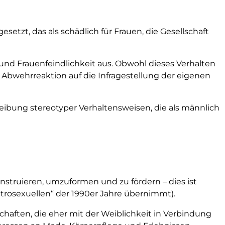
setzt, das als schädlich für Frauen, die Gesellschaft
und Frauenfeindlichkeit aus. Obwohl dieses Verhalten
Abwehrreaktion auf die Infragestellung der eigenen
eibung stereotyper Verhaltensweisen, die als männlich
onstruieren, umzuformen und zu fördern – dies ist
trosexuellen“ der 1990er Jahre übernimmt).
haften, die eher mit der Weiblichkeit in Verbindung