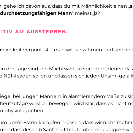
, gehe ich davon aus, dass du mit Männlichkeit einen „
s
, durchsetzungsfähigen Mann
“ meinst, ja?
NITIV AM AUSSTERBEN.
nnlichkeit verpönt ist – man will sie zähmen und kontrolli
n der Lage sind, ein Machtwort zu sprechen, denen das 
e NEIN sagen sollen und lassen sich jeden Unsinn gefall
spiegel bei jungen Männern in alarmierendem Maße zu 
eutzutage wirklich bewegen, wird klar, dass es nicht n
n physiologischen.
r um unser Essen kämpfen müssen, dass wir nicht mehr
– und dass deshalb Sanftmut heute über eine aggressive