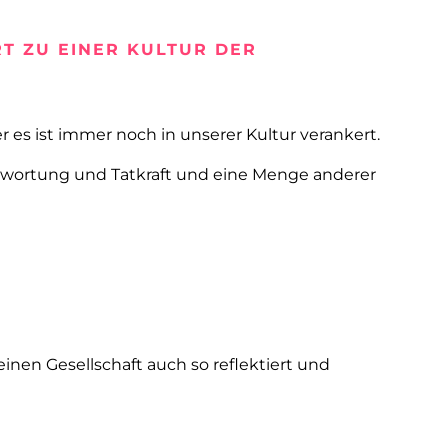
RT ZU EINER KULTUR DER
r es ist immer noch in unserer Kultur verankert.
ntwortung und Tatkraft und eine Menge anderer
einen Gesellschaft auch so reflektiert und