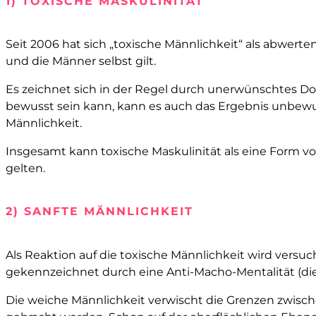
1) TOXISCHE MASKULINITÄT
Seit 2006 hat sich „toxische Männlichkeit“ als abwerten
und die Männer selbst gilt.
Es zeichnet sich in der Regel durch unerwünschtes Do
bewusst sein kann, kann es auch das Ergebnis unbewus
Männlichkeit.
Insgesamt kann toxische Maskulinität als eine Form v
gelten.
2) SANFTE MÄNNLICHKEIT
Als Reaktion auf die toxische Männlichkeit wird versu
gekennzeichnet durch eine Anti-Macho-Mentalität (die
Die weiche Männlichkeit verwischt die Grenzen zwische