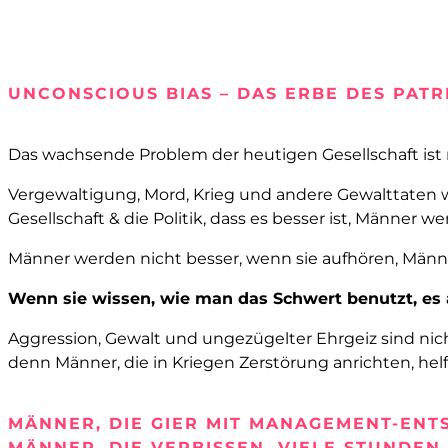
UNCONSCIOUS BIAS – DAS ERBE DES PATR
Das wachsende Problem der heutigen Gesellschaft ist n
Vergewaltigung, Mord, Krieg und andere Gewalttaten we
Gesellschaft & die Politik, dass es besser ist, Männer
Männer werden nicht besser, wenn sie aufhören, Männe
Wenn sie wissen, wie man das Schwert benutzt, es a
Aggression, Gewalt und ungezügelter Ehrgeiz sind nich
denn Männer, die in Kriegen Zerstörung anrichten, hel
MÄNNER, DIE GIER MIT MANAGEMENT-ENT
MÄNNER, DIE VERBISSEN, VIELE STUNDEN