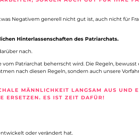
twas Negativem generell nicht gut ist, auch nicht für F
lichen Hinterlassenschaften des Patriarchats.
darüber nach.
 die vom Patriarchat beherrscht wird. Die Regeln, bewuss
 atmen nach diesen Regeln, sondern auch unsere Vorfahr
ACHALE MÄNNLICHKEIT LANGSAM AUS UND 
 ERSETZEN. ES IST ZEIT DAFÜR!
entwickelt oder verändert hat.