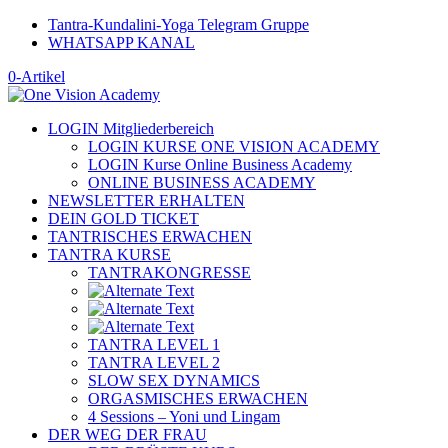
Tantra-Kundalini-Yoga Telegram Gruppe
WHATSAPP KANAL
0-Artikel
LOGIN Mitgliederbereich
LOGIN KURSE ONE VISION ACADEMY
LOGIN Kurse Online Business Academy
ONLINE BUSINESS ACADEMY
NEWSLETTER ERHALTEN
DEIN GOLD TICKET
TANTRISCHES ERWACHEN
TANTRA KURSE
TANTRAKONGRESSE
TANTRA LEVEL 1
TANTRA LEVEL 2
SLOW SEX DYNAMICS
ORGASMISCHES ERWACHEN
4 Sessions – Yoni und Lingam
DER WEG DER FRAU