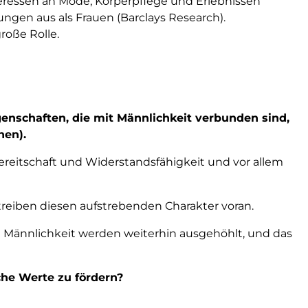
teressen an Mode, Körperpflege und Erlebnissen
ngen aus als Frauen (Barclays Research).
roße Rolle.
genschaften, die mit Männlichkeit verbunden sind,
hen).
obereitschaft und Widerstandsfähigkeit und vor allem
treiben diesen aufstrebenden Charakter voran.
en Männlichkeit werden weiterhin ausgehöhlt, und das
che Werte zu fördern?