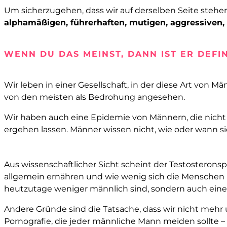
Um sicherzugehen, dass wir auf derselben Seite stehen
alphamäßigen, führerhaften, mutigen, aggressiven
WENN DU DAS MEINST, DANN IST ER DEFI
Wir leben in einer Gesellschaft, in der diese Art von Mä
von den meisten als Bedrohung angesehen.
Wir haben auch eine Epidemie von Männern, die nicht i
ergehen lassen. Männer wissen nicht, wie oder wann si
Aus wissenschaftlicher Sicht scheint der Testosteron
allgemein ernähren und wie wenig sich die Menschen h
heutzutage weniger männlich sind, sondern auch eine
Andere Gründe sind die Tatsache, dass wir nicht meh
Pornografie, die jeder männliche Mann meiden sollte 