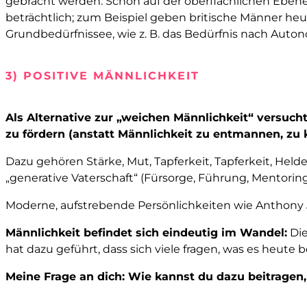
gebracht werden. Schon auf der oberflächlichen Ebene 
beträchtlich; zum Beispiel geben britische Männer he
Grundbedürfnissee, wie z. B. das Bedürfnis nach Auton
3) POSITIVE MÄNNLICHKEIT
Als Alternative zur „weichen Männlichkeit“ versucht
zu fördern (anstatt Männlichkeit zu entmannen, zu 
Dazu gehören Stärke, Mut, Tapferkeit, Tapferkeit, Held
„generative Vaterschaft“ (Fürsorge, Führung, Mentoring
Moderne, aufstrebende Persönlichkeiten wie Anthony Jo
Männlichkeit befindet sich eindeutig im Wandel:
Die
hat dazu geführt, dass sich viele fragen, was es heute 
Meine Frage an dich: Wie kannst du dazu beitragen,