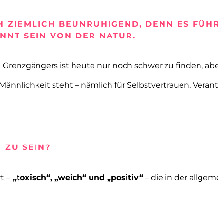
UCH ZIEMLICH BEUNRUHIGEND, DENN ES FÜH
NNT SEIN VON DER NATUR.
n Grenzgängers ist heute nur noch schwer zu finden, abe
ännlichkeit steht – nämlich für Selbstvertrauen, Vera
 ZU SEIN?
t –
„toxisch“, „weich“ und „positiv“
– die in der allgem