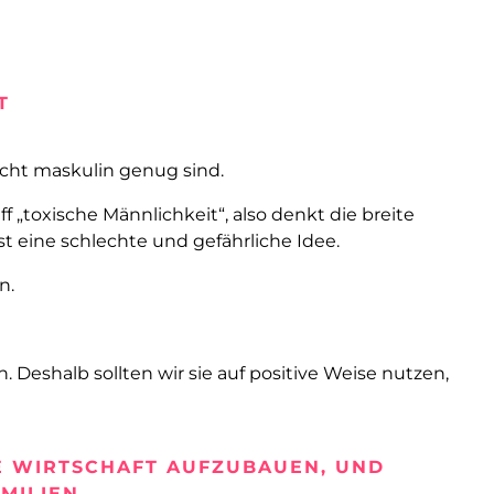
T
icht maskulin genug sind.
 „toxische Männlichkeit“, also denkt die breite
st eine schlechte und gefährliche Idee.
n.
Deshalb sollten wir sie auf positive Weise nutzen,
E WIRTSCHAFT AUFZUBAUEN, UND
MILIEN.