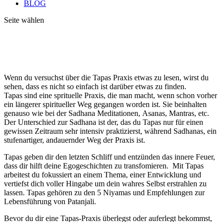
BLOG
Seite wählen
Wenn du versuchst über die Tapas Praxis etwas zu lesen, wirst du
sehen, dass es nicht so einfach ist darüber etwas zu finden.
Tapas sind eine sprituelle Praxis, die man macht, wenn schon vorher
ein längerer spiritueller Weg gegangen worden ist. Sie beinhalten
genauso wie bei der Sadhana Meditationen, Asanas, Mantras, etc.
Der Unterschied zur Sadhana ist der, das du Tapas nur für einen
gewissen Zeitraum sehr intensiv praktizierst, während Sadhanas, ein
stufenartiger, andauernder Weg der Praxis ist.
Tapas geben dir den letzten Schliff und entzünden das innere Feuer,
dass dir hilft deine Egogeschichten zu transfomieren. Mit Tapas
arbeitest du fokussiert an einem Thema, einer Entwicklung und
vertiefst dich voller Hingabe um dein wahres Selbst erstrahlen zu
lassen. Tapas gehören zu den 5 Niyamas und Empfehlungen zur
Lebensführung von Patanjali.
Bevor du dir eine Tapas-Praxis überlegst oder auferlegt bekommst,