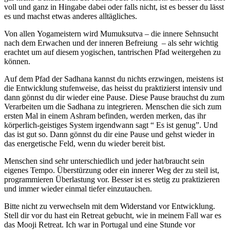
voll und ganz in Hingabe dabei oder falls nicht, ist es besser du lässt
es und machst etwas anderes alltägliches.
Von allen Yogameistern wird Mumuksutva – die innere Sehnsucht
nach dem Erwachen und der inneren Befreiung – als sehr wichtig
erachtet um auf diesem yogischen, tantrischen Pfad weitergehen zu
können.
Auf dem Pfad der Sadhana kannst du nichts erzwingen, meistens ist
die Entwicklung stufenweise, das heisst du praktizierst intensiv und
dann gönnst du dir wieder eine Pause. Diese Pause brauchst du zum
Verarbeiten um die Sadhana zu integrieren. Menschen die sich zum
ersten Mal in einem Ashram befinden, werden merken, das ihr
körperlich-geistiges System irgendwann sagt “ Es ist genug”. Und
das ist gut so. Dann gönnst du dir eine Pause und gehst wieder in
das energetische Feld, wenn du wieder bereit bist.
Menschen sind sehr unterschiedlich und jeder hat/braucht sein
eigenes Tempo. Überstürzung oder ein innerer Weg der zu steil ist,
programmieren Überlastung vor. Besser ist es stetig zu praktizieren
und immer wieder einmal tiefer einzutauchen.
Bitte nicht zu verwechseln mit dem Widerstand vor Entwicklung.
Stell dir vor du hast ein Retreat gebucht, wie in meinem Fall war es
das Mooji Retreat. Ich war in Portugal und eine Stunde vor