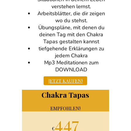
verstehen lernst.
Arbeitsblätter, die dir zeigen
wo du stehst.
Übungspläne, mit denen du
deinen Tag mit den Chakra
Tapas gestalten kannst
tiefgehende Erklärungen zu
jedem Chakra
Mp3 Meditationen zum
DOWNLOAD
JETZT KAUFEN!
Chakra Tapas
EMPFOHLEN!
447
€