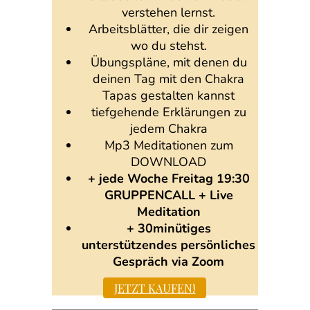
verstehen lernst.
Arbeitsblätter, die dir zeigen
wo du stehst.
Übungspläne, mit denen du
deinen Tag mit den Chakra
Tapas gestalten kannst
tiefgehende Erklärungen zu
jedem Chakra
Mp3 Meditationen zum
DOWNLOAD
+ jede Woche Freitag 19:30
GRUPPENCALL + Live
Meditation
+ 30minütiges
unterstützendes persönliches
Gespräch via Zoom
JETZT KAUFEN!