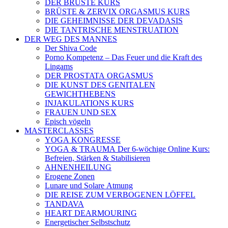
DER BRÜSTE KURS
BRÜSTE & ZERVIX ORGASMUS KURS
DIE GEHEIMNISSE DER DEVADASIS
DIE TANTRISCHE MENSTRUATION
DER WEG DES MANNES
Der Shiva Code
Porno Kompetenz – Das Feuer und die Kraft des
Lingams
DER PROSTATA ORGASMUS
DIE KUNST DES GENITALEN
GEWICHTHEBENS
INJAKULATIONS KURS
FRAUEN UND SEX
Episch vögeln
MASTERCLASSES
YOGA KONGRESSE
YOGA & TRAUMA Der 6‑wöchige Online Kurs:
Befreien, Stärken & Stabilisieren
AHNENHEILUNG
Erogene Zonen
Lunare und Solare Atmung
DIE REISE ZUM VERBOGENEN LÖFFEL
TANDAVA
HEART DEARMOURING
Energetischer Selbstschutz