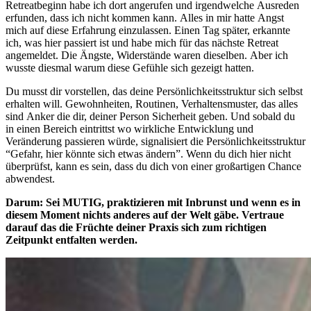
Retreatbeginn habe ich dort angerufen und irgendwelche Ausreden
erfunden, dass ich nicht kommen kann. Alles in mir hatte Angst
mich auf diese Erfahrung einzulassen. Einen Tag später, erkannte
ich, was hier passiert ist und habe mich für das nächste Retreat
angemeldet. Die Ängste, Widerstände waren dieselben. Aber ich
wusste diesmal warum diese Gefühle sich gezeigt hatten.
Du musst dir vorstellen, das deine Persönlichkeitsstruktur sich selbst
erhalten will. Gewohnheiten, Routinen, Verhaltensmuster, das alles
sind Anker die dir, deiner Person Sicherheit geben. Und sobald du
in einen Bereich eintrittst wo wirkliche Entwicklung und
Veränderung passieren würde, signalisiert die Persönlichkeitsstruktur
“Gefahr, hier könnte sich etwas ändern”. Wenn du dich hier nicht
überprüfst, kann es sein, dass du dich von einer großartigen Chance
abwendest.
Darum: Sei MUTIG, praktizieren mit Inbrunst und wenn es in
diesem Moment nichts anderes auf der Welt gäbe. Vertraue
darauf das die Früchte deiner Praxis sich zum richtigen
Zeitpunkt entfalten werden.