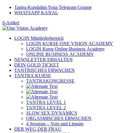
Tantra-Kundalini-Yoga Telegram Gruppe
WHATSAPP KANAL
0-Artikel
LOGIN Mitgliederbereich
LOGIN KURSE ONE VISION ACADEMY
LOGIN Kurse Online Business Academy
ONLINE BUSINESS ACADEMY
NEWSLETTER ERHALTEN
DEIN GOLD TICKET
TANTRISCHES ERWACHEN
TANTRA KURSE
TANTRAKONGRESSE
TANTRA LEVEL 1
TANTRA LEVEL 2
SLOW SEX DYNAMICS
ORGASMISCHES ERWACHEN
4 Sessions – Yoni und Lingam
DER WEG DER FRAU