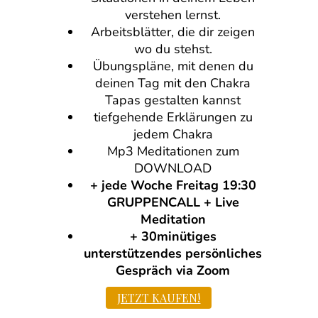
verstehen lernst.
Arbeitsblätter, die dir zeigen
wo du stehst.
Übungspläne, mit denen du
deinen Tag mit den Chakra
Tapas gestalten kannst
tiefgehende Erklärungen zu
jedem Chakra
Mp3 Meditationen zum
DOWNLOAD
+ jede Woche Freitag 19:30
GRUPPENCALL + Live
Meditation
+ 30minütiges
unterstützendes persönliches
Gespräch via Zoom
JETZT KAUFEN!