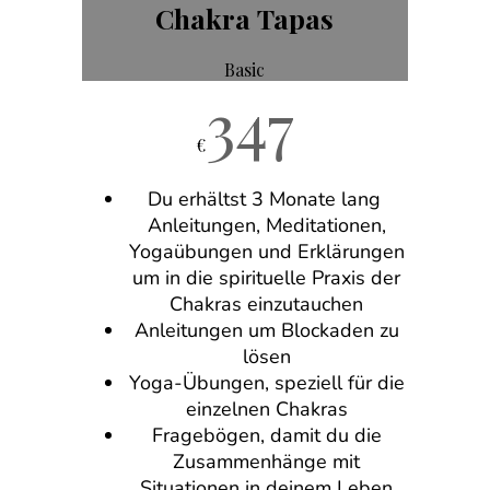
Chakra Tapas
Basic
347
€
Du erhältst 3 Monate lang
Anleitungen, Meditationen,
Yogaübungen und Erklärungen
um in die spirituelle Praxis der
Chakras einzutauchen
Anleitungen um Blockaden zu
lösen
Yoga-Übungen, speziell für die
einzelnen Chakras
Fragebögen, damit du die
Zusammenhänge mit
Situationen in deinem Leben