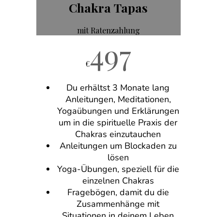
Chakra Tapas
mit Ratenzahlung
497
€
Du erhältst 3 Monate lang
Anleitungen, Meditationen,
Yogaübungen und Erklärungen
um in die spirituelle Praxis der
Chakras einzutauchen
Anleitungen um Blockaden zu
lösen
Yoga-Übungen, speziell für die
einzelnen Chakras
Fragebögen, damit du die
Zusammenhänge mit
Situationen in deinem Leben