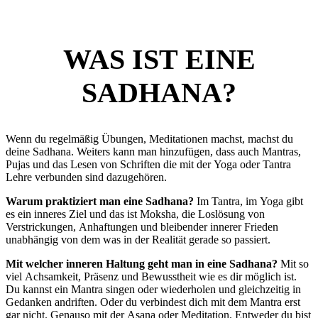
WAS IST EINE
SADHANA?
Wenn du regelmäßig Übungen, Meditationen machst, machst du
deine Sadhana. Weiters kann man hinzufügen, dass auch Mantras,
Pujas und das Lesen von Schriften die mit der Yoga oder Tantra
Lehre verbunden sind dazugehören.
Warum praktiziert man eine Sadhana?
Im Tantra, im Yoga gibt
es ein inneres Ziel und das ist Moksha, die Loslösung von
Verstrickungen, Anhaftungen und bleibender innerer Frieden
unabhängig von dem was in der Realität gerade so passiert.
Mit welcher inneren Haltung geht man in eine Sadhana?
Mit so
viel Achsamkeit, Präsenz und Bewusstheit wie es dir möglich ist.
Du kannst ein Mantra singen oder wiederholen und gleichzeitig in
Gedanken andriften. Oder du verbindest dich mit dem Mantra erst
gar nicht. Genauso mit der Asana oder Meditation. Entweder du bist