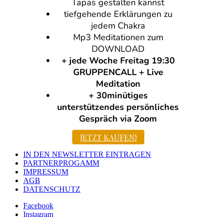
Tapas gestalten kannst
tiefgehende Erklärungen zu
jedem Chakra
Mp3 Meditationen zum
DOWNLOAD
+ jede Woche Freitag 19:30
GRUPPENCALL + Live
Meditation
+ 30minütiges
unterstützendes persönliches
Gespräch via Zoom
JETZT KAUFEN!
IN DEN NEWSLETTER EINTRAGEN
PARTNERPROGAMM
IMPRESSUM
AGB
DATENSCHUTZ
Facebook
Instagram