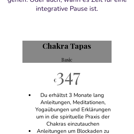
integrative Pause ist.
Chakra Tapas
Basic
347
€
Du erhältst 3 Monate lang
Anleitungen, Meditationen,
Yogaübungen und Erklärungen
um in die spirituelle Praxis der
Chakras einzutauchen
Anleitungen um Blockaden zu