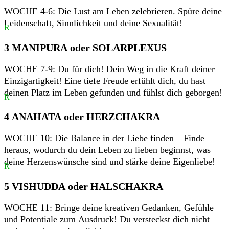
WOCHE 4-6: Die Lust am Leben zelebrieren. Spüre deine
Leidenschaft, Sinnlichkeit und deine Sexualität!
R
3 MANIPURA oder SOLARPLEXUS
WOCHE 7-9: Du für dich! Dein Weg in die Kraft deiner
Einzigartigkeit! Eine tiefe Freude erfühlt dich, du hast
deinen Platz im Leben gefunden und fühlst dich geborgen!
R
4 ANAHATA oder HERZCHAKRA
WOCHE 10: Die Balance in der Liebe finden – Finde
heraus, wodurch du dein Leben zu lieben beginnst, was
deine Herzenswünsche sind und stärke deine Eigenliebe!
R
5 VISHUDDA oder HALSCHAKRA
WOCHE 11: Bringe deine kreativen Gedanken, Gefühle
und Potentiale zum Ausdruck! Du versteckst dich nicht