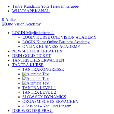
Tantra-Kundalini-Yoga Telegram Gruppe
WHATSAPP KANAL
0-Artikel
LOGIN Mitgliederbereich
LOGIN KURSE ONE VISION ACADEMY
LOGIN Kurse Online Business Academy
ONLINE BUSINESS ACADEMY
NEWSLETTER ERHALTEN
DEIN GOLD TICKET
TANTRISCHES ERWACHEN
TANTRA KURSE
TANTRAKONGRESSE
TANTRA LEVEL 1
TANTRA LEVEL 2
SLOW SEX DYNAMICS
ORGASMISCHES ERWACHEN
4 Sessions – Yoni und Lingam
DER WEG DER FRAU