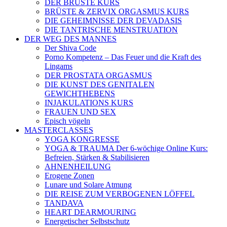
DER BRÜSTE KURS
BRÜSTE & ZERVIX ORGASMUS KURS
DIE GEHEIMNISSE DER DEVADASIS
DIE TANTRISCHE MENSTRUATION
DER WEG DES MANNES
Der Shiva Code
Porno Kompetenz – Das Feuer und die Kraft des
Lingams
DER PROSTATA ORGASMUS
DIE KUNST DES GENITALEN
GEWICHTHEBENS
INJAKULATIONS KURS
FRAUEN UND SEX
Episch vögeln
MASTERCLASSES
YOGA KONGRESSE
YOGA & TRAUMA Der 6‑wöchige Online Kurs:
Befreien, Stärken & Stabilisieren
AHNENHEILUNG
Erogene Zonen
Lunare und Solare Atmung
DIE REISE ZUM VERBOGENEN LÖFFEL
TANDAVA
HEART DEARMOURING
Energetischer Selbstschutz