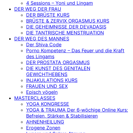
4 Sessions – Yoni und Lingam
DER WEG DER FRAU
DER BRÜSTE KURS
BRÜSTE & ZERVIX ORGASMUS KURS
DIE GEHEIMNISSE DER DEVADASIS
DIE TANTRISCHE MENSTRUATION
DER WEG DES MANNES
Der Shiva Code
Porno Kompetenz – Das Feuer und die Kraft
des Lingams
DER PROSTATA ORGASMUS
DIE KUNST DES GENITALEN
GEWICHTHEBENS
INJAKULATIONS KURS
FRAUEN UND SEX
Episch vögeln
MASTERCLASSES
YOGA KONGRESSE
YOGA & TRAUMA Der 6‑wöchige Online Kurs:
Befreien, Stärken & Stabilisieren
AHNENHEILUNG
Erogene Zonen