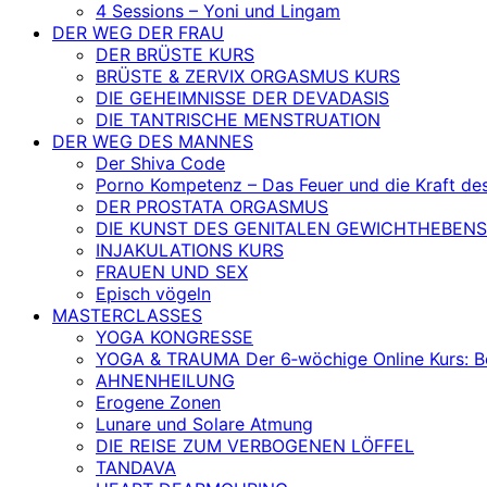
4 Sessions – Yoni und Lingam
DER WEG DER FRAU
DER BRÜSTE KURS
BRÜSTE & ZERVIX ORGASMUS KURS
DIE GEHEIMNISSE DER DEVADASIS
DIE TANTRISCHE MENSTRUATION
DER WEG DES MANNES
Der Shiva Code
Porno Kompetenz – Das Feuer und die Kraft de
DER PROSTATA ORGASMUS
DIE KUNST DES GENITALEN GEWICHTHEBENS
INJAKULATIONS KURS
FRAUEN UND SEX
Episch vögeln
MASTERCLASSES
YOGA KONGRESSE
YOGA & TRAUMA Der 6‑wöchige Online Kurs: Befr
AHNENHEILUNG
Erogene Zonen
Lunare und Solare Atmung
DIE REISE ZUM VERBOGENEN LÖFFEL
TANDAVA