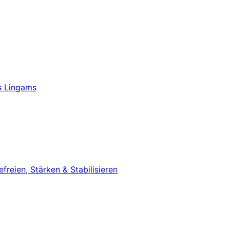
s Lingams
eien, Stärken & Stabilisieren