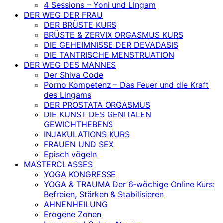
4 Sessions – Yoni und Lingam
DER WEG DER FRAU
DER BRÜSTE KURS
BRÜSTE & ZERVIX ORGASMUS KURS
DIE GEHEIMNISSE DER DEVADASIS
DIE TANTRISCHE MENSTRUATION
DER WEG DES MANNES
Der Shiva Code
Porno Kompetenz – Das Feuer und die Kraft
des Lingams
DER PROSTATA ORGASMUS
DIE KUNST DES GENITALEN
GEWICHTHEBENS
INJAKULATIONS KURS
FRAUEN UND SEX
Episch vögeln
MASTERCLASSES
YOGA KONGRESSE
YOGA & TRAUMA Der 6‑wöchige Online Kurs:
Befreien, Stärken & Stabilisieren
AHNENHEILUNG
Erogene Zonen