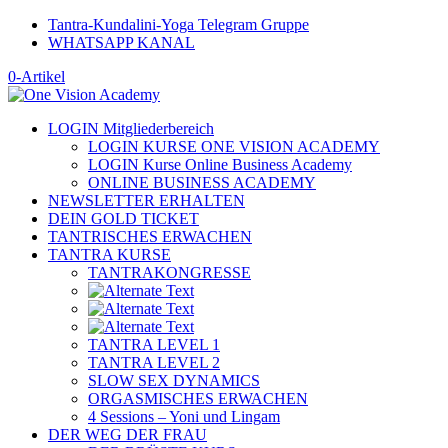
Tantra-Kundalini-Yoga Telegram Gruppe
WHATSAPP KANAL
0-Artikel
LOGIN Mitgliederbereich
LOGIN KURSE ONE VISION ACADEMY
LOGIN Kurse Online Business Academy
ONLINE BUSINESS ACADEMY
NEWSLETTER ERHALTEN
DEIN GOLD TICKET
TANTRISCHES ERWACHEN
TANTRA KURSE
TANTRAKONGRESSE
TANTRA LEVEL 1
TANTRA LEVEL 2
SLOW SEX DYNAMICS
ORGASMISCHES ERWACHEN
4 Sessions – Yoni und Lingam
DER WEG DER FRAU