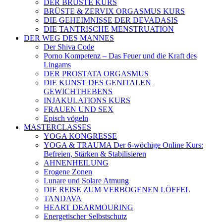
DER BRÜSTE KURS
BRÜSTE & ZERVIX ORGASMUS KURS
DIE GEHEIMNISSE DER DEVADASIS
DIE TANTRISCHE MENSTRUATION
DER WEG DES MANNES
Der Shiva Code
Porno Kompetenz – Das Feuer und die Kraft des
Lingams
DER PROSTATA ORGASMUS
DIE KUNST DES GENITALEN
GEWICHTHEBENS
INJAKULATIONS KURS
FRAUEN UND SEX
Episch vögeln
MASTERCLASSES
YOGA KONGRESSE
YOGA & TRAUMA Der 6‑wöchige Online Kurs:
Befreien, Stärken & Stabilisieren
AHNENHEILUNG
Erogene Zonen
Lunare und Solare Atmung
DIE REISE ZUM VERBOGENEN LÖFFEL
TANDAVA
HEART DEARMOURING
Energetischer Selbstschutz