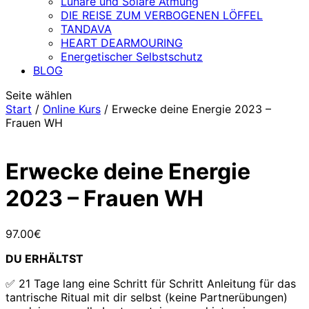
Lunare und Solare Atmung
DIE REISE ZUM VERBOGENEN LÖFFEL
TANDAVA
HEART DEARMOURING
Energetischer Selbstschutz
BLOG
Seite wählen
Start
/
Online Kurs
/ Erwecke deine Energie 2023 –
Frauen WH
Erwecke deine Energie
2023 – Frauen WH
97.00
€
DU ERHÄLTST
​✅ 21 Tage lang eine Schritt für Schritt Anleitung für das
tantrische Ritual mit dir selbst (keine Partnerübungen)