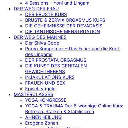
4 Sessions – Yoni und Lingam
DER WEG DER FRAU
DER BRÜSTE KURS
BRÜSTE & ZERVIX ORGASMUS KURS
DIE GEHEIMNISSE DER DEVADASIS
DIE TANTRISCHE MENSTRUATION
DER WEG DES MANNES
Der Shiva Code
Porno Kompetenz – Das Feuer und die Kraft
des Lingams
DER PROSTATA ORGASMUS
DIE KUNST DES GENITALEN
GEWICHTHEBENS
INJAKULATIONS KURS
FRAUEN UND SEX
Episch vögeln
MASTERCLASSES
YOGA KONGRESSE
YOGA & TRAUMA Der 6‑wöchige Online Kurs:
Befreien, Stärken & Stabilisieren
AHNENHEILUNG
Erogene Zonen