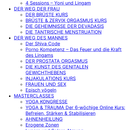
4 Sessions – Yoni und Lingam
DER WEG DER FRAU
DER BRÜSTE KURS
BRÜSTE & ZERVIX ORGASMUS KURS
DIE GEHEIMNISSE DER DEVADASIS
DIE TANTRISCHE MENSTRUATION
DER WEG DES MANNES
Der Shiva Code
Porno Kompetenz – Das Feuer und die Kraft
des Lingams
DER PROSTATA ORGASMUS
DIE KUNST DES GENITALEN
GEWICHTHEBENS
INJAKULATIONS KURS
FRAUEN UND SEX
Episch vögeln
MASTERCLASSES
YOGA KONGRESSE
YOGA & TRAUMA Der 6‑wöchige Online Kurs:
Befreien, Stärken & Stabilisieren
AHNENHEILUNG
Erogene Zonen