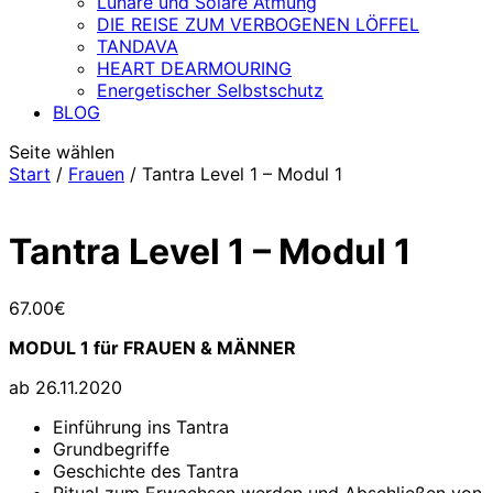
Lunare und Solare Atmung
DIE REISE ZUM VERBOGENEN LÖFFEL
TANDAVA
HEART DEARMOURING
Energetischer Selbstschutz
BLOG
Seite wählen
Start
/
Frauen
/ Tantra Level 1 – Modul 1
Tantra Level 1 – Modul 1
67.00
€
MODUL 1 für FRAUEN & MÄNNER
ab 26.11.2020
Einführung ins Tantra
Grundbegriffe
Geschichte des Tantra
Ritual zum Erwachsen werden und Abschließen von