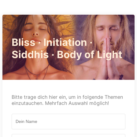
Bliss · Initiation ·
Siddhis · Body of Light
Bitte trage dich hier ein, um in folgende Themen
einzutauchen. Mehrfach Auswahl möglich!