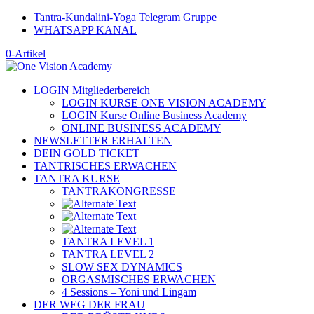
Tantra-Kundalini-Yoga Telegram Gruppe
WHATSAPP KANAL
0-Artikel
LOGIN Mitgliederbereich
LOGIN KURSE ONE VISION ACADEMY
LOGIN Kurse Online Business Academy
ONLINE BUSINESS ACADEMY
NEWSLETTER ERHALTEN
DEIN GOLD TICKET
TANTRISCHES ERWACHEN
TANTRA KURSE
TANTRAKONGRESSE
TANTRA LEVEL 1
TANTRA LEVEL 2
SLOW SEX DYNAMICS
ORGASMISCHES ERWACHEN
4 Sessions – Yoni und Lingam
DER WEG DER FRAU