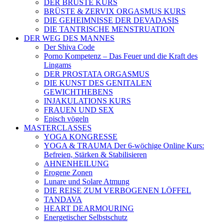
DER BRÜSTE KURS
BRÜSTE & ZERVIX ORGASMUS KURS
DIE GEHEIMNISSE DER DEVADASIS
DIE TANTRISCHE MENSTRUATION
DER WEG DES MANNES
Der Shiva Code
Porno Kompetenz – Das Feuer und die Kraft des
Lingams
DER PROSTATA ORGASMUS
DIE KUNST DES GENITALEN
GEWICHTHEBENS
INJAKULATIONS KURS
FRAUEN UND SEX
Episch vögeln
MASTERCLASSES
YOGA KONGRESSE
YOGA & TRAUMA Der 6‑wöchige Online Kurs:
Befreien, Stärken & Stabilisieren
AHNENHEILUNG
Erogene Zonen
Lunare und Solare Atmung
DIE REISE ZUM VERBOGENEN LÖFFEL
TANDAVA
HEART DEARMOURING
Energetischer Selbstschutz