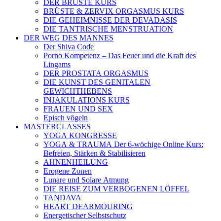
DER BRÜSTE KURS
BRÜSTE & ZERVIX ORGASMUS KURS
DIE GEHEIMNISSE DER DEVADASIS
DIE TANTRISCHE MENSTRUATION
DER WEG DES MANNES
Der Shiva Code
Porno Kompetenz – Das Feuer und die Kraft des
Lingams
DER PROSTATA ORGASMUS
DIE KUNST DES GENITALEN
GEWICHTHEBENS
INJAKULATIONS KURS
FRAUEN UND SEX
Episch vögeln
MASTERCLASSES
YOGA KONGRESSE
YOGA & TRAUMA Der 6‑wöchige Online Kurs:
Befreien, Stärken & Stabilisieren
AHNENHEILUNG
Erogene Zonen
Lunare und Solare Atmung
DIE REISE ZUM VERBOGENEN LÖFFEL
TANDAVA
HEART DEARMOURING
Energetischer Selbstschutz