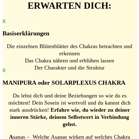
ERWARTEN DICH:
R
Basiserklärungen
Die einzelnen Blütenblätter des Chakras betrachten und
erkennen
Das Chakra nähren und erblühen lassen
Der Charakter und die Struktur
R
MANIPURA oder SOLARPLEXUS CHAKRA
Du lebst dich und deine Beziehungen so wie du es
möchtest! Dein Sosein ist wertvoll und du kannst dich
stark ausdrücken!
Erfahre wie,
du wieder zu deiner
inneren Stärke, deinem Selbstwert in Verbindung
gehst.
A
sanas – Welche Asanas wirken auf welches Chakra