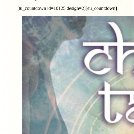
[tu_countdown id=10125 design=2][/tu_countdown]