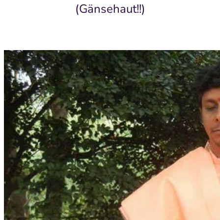
(Gänsehaut!!)