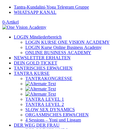
Tantra-Kundalini-Yoga Telegram Gruppe
WHATSAPP KANAL
0-Artikel
LOGIN Mitgliederbereich
LOGIN KURSE ONE VISION ACADEMY
LOGIN Kurse Online Business Academy
ONLINE BUSINESS ACADEMY
NEWSLETTER ERHALTEN
DEIN GOLD TICKET
TANTRISCHES ERWACHEN
TANTRA KURSE
TANTRAKONGRESSE
TANTRA LEVEL 1
TANTRA LEVEL 2
SLOW SEX DYNAMICS
ORGASMISCHES ERWACHEN
4 Sessions – Yoni und Lingam
DER WEG DER FRAU