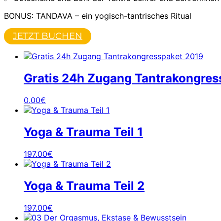
BONUS: TANDAVA – ein yogisch-tantrisches Ritual
JETZT BUCHEN
Gratis 24h Zugang Tantrakongres
0.00
€
Yoga & Trauma Teil 1
197.00
€
Yoga & Trauma Teil 2
197.00
€