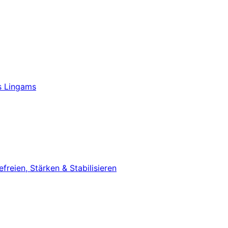
s Lingams
eien, Stärken & Stabilisieren