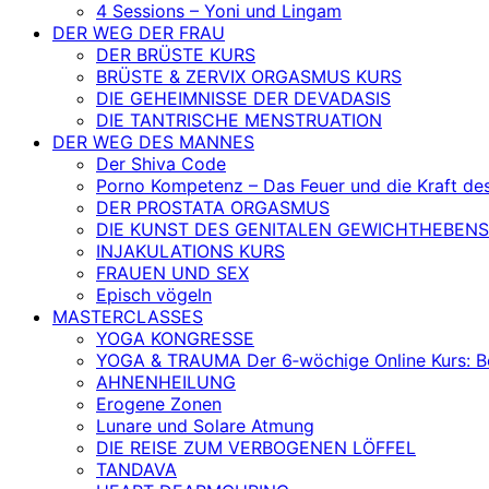
4 Sessions – Yoni und Lingam
DER WEG DER FRAU
DER BRÜSTE KURS
BRÜSTE & ZERVIX ORGASMUS KURS
DIE GEHEIMNISSE DER DEVADASIS
DIE TANTRISCHE MENSTRUATION
DER WEG DES MANNES
Der Shiva Code
Porno Kompetenz – Das Feuer und die Kraft de
DER PROSTATA ORGASMUS
DIE KUNST DES GENITALEN GEWICHTHEBENS
INJAKULATIONS KURS
FRAUEN UND SEX
Episch vögeln
MASTERCLASSES
YOGA KONGRESSE
YOGA & TRAUMA Der 6‑wöchige Online Kurs: Befr
AHNENHEILUNG
Erogene Zonen
Lunare und Solare Atmung
DIE REISE ZUM VERBOGENEN LÖFFEL
TANDAVA