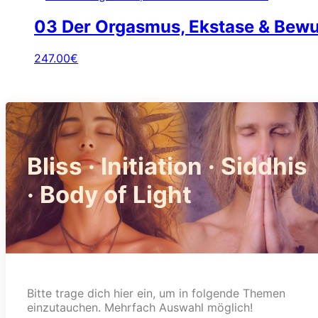
03 Der Orgasmus, Ekstase & Bewu
247.00
€
Bliss · Initiation · Siddhis
· Body of Light
Bitte trage dich hier ein, um in folgende Themen
einzutauchen. Mehrfach Auswahl möglich!