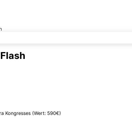
h
 Flash
ra Kongresses (Wert: 590€)