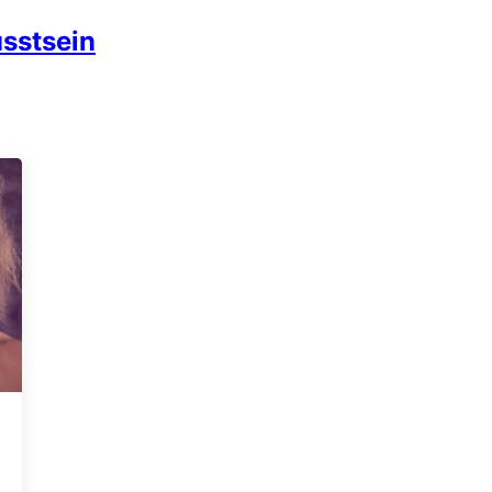
sstsein