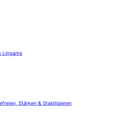
s Lingams
eien, Stärken & Stabilisieren