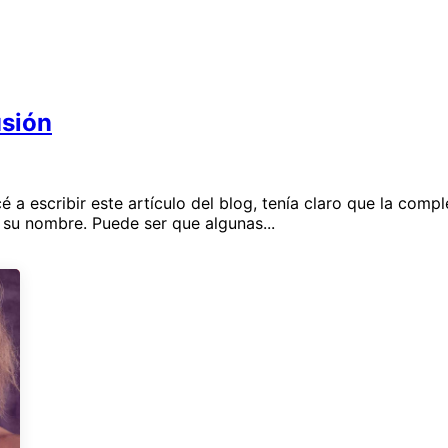
usión
a escribir este artículo del blog, tenía claro que la compl
su nombre. Puede ser que algunas...