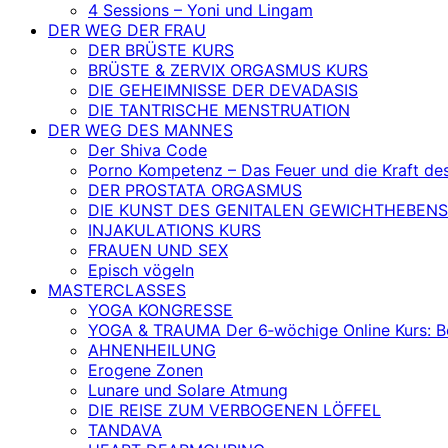
4 Sessions – Yoni und Lingam
DER WEG DER FRAU
DER BRÜSTE KURS
BRÜSTE & ZERVIX ORGASMUS KURS
DIE GEHEIMNISSE DER DEVADASIS
DIE TANTRISCHE MENSTRUATION
DER WEG DES MANNES
Der Shiva Code
Porno Kompetenz – Das Feuer und die Kraft de
DER PROSTATA ORGASMUS
DIE KUNST DES GENITALEN GEWICHTHEBENS
INJAKULATIONS KURS
FRAUEN UND SEX
Episch vögeln
MASTERCLASSES
YOGA KONGRESSE
YOGA & TRAUMA Der 6‑wöchige Online Kurs: Befr
AHNENHEILUNG
Erogene Zonen
Lunare und Solare Atmung
DIE REISE ZUM VERBOGENEN LÖFFEL
TANDAVA