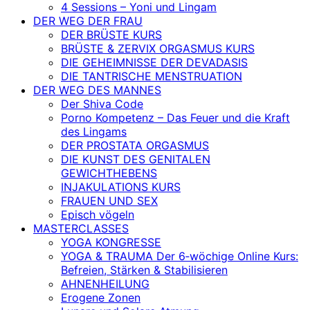
4 Sessions – Yoni und Lingam
DER WEG DER FRAU
DER BRÜSTE KURS
BRÜSTE & ZERVIX ORGASMUS KURS
DIE GEHEIMNISSE DER DEVADASIS
DIE TANTRISCHE MENSTRUATION
DER WEG DES MANNES
Der Shiva Code
Porno Kompetenz – Das Feuer und die Kraft
des Lingams
DER PROSTATA ORGASMUS
DIE KUNST DES GENITALEN
GEWICHTHEBENS
INJAKULATIONS KURS
FRAUEN UND SEX
Episch vögeln
MASTERCLASSES
YOGA KONGRESSE
YOGA & TRAUMA Der 6‑wöchige Online Kurs:
Befreien, Stärken & Stabilisieren
AHNENHEILUNG
Erogene Zonen