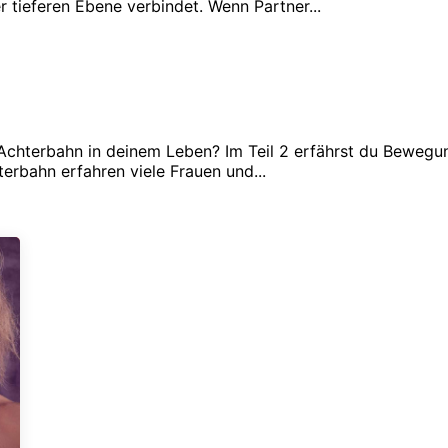
r tieferen Ebene verbindet. Wenn Partner...
Achterbahn in deinem Leben? Im Teil 2 erfährst du Bewegung
terbahn erfahren viele Frauen und...