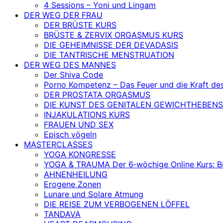
4 Sessions – Yoni und Lingam
DER WEG DER FRAU
DER BRÜSTE KURS
BRÜSTE & ZERVIX ORGASMUS KURS
DIE GEHEIMNISSE DER DEVADASIS
DIE TANTRISCHE MENSTRUATION
DER WEG DES MANNES
Der Shiva Code
Porno Kompetenz – Das Feuer und die Kraft de
DER PROSTATA ORGASMUS
DIE KUNST DES GENITALEN GEWICHTHEBENS
INJAKULATIONS KURS
FRAUEN UND SEX
Episch vögeln
MASTERCLASSES
YOGA KONGRESSE
YOGA & TRAUMA Der 6‑wöchige Online Kurs: Befr
AHNENHEILUNG
Erogene Zonen
Lunare und Solare Atmung
DIE REISE ZUM VERBOGENEN LÖFFEL
TANDAVA