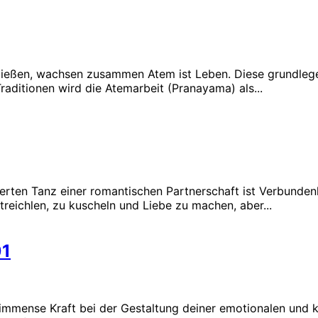
ließen, wachsen zusammen Atem ist Leben. Diese grundlege
aditionen wird die Atemarbeit (Pranayama) als...
ten Tanz einer romantischen Partnerschaft ist Verbundenhei
reichlen, zu kuscheln und Liebe zu machen, aber...
01
immense Kraft bei der Gestaltung deiner emotionalen und k