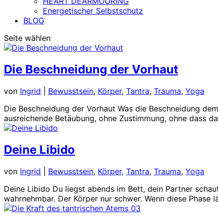
HEART DEARMOURING
Energetischer Selbstschutz
BLOG
Seite wählen
Die Beschneidung der Vorhaut
von
Ingrid
|
Bewusstsein
,
Körper
,
Tantra
,
Trauma
,
Yoga
Die Beschneidung der Vorhaut Was die Beschneidung dem 
ausreichende Betäubung, ohne Zustimmung, ohne dass das
Deine Libido
von
Ingrid
|
Bewusstsein
,
Körper
,
Tantra
,
Trauma
,
Yoga
Deine Libido Du liegst abends im Bett, dein Partner schaut
wahrnehmbar. Der Körper nur schwer. Wenn diese Phase län