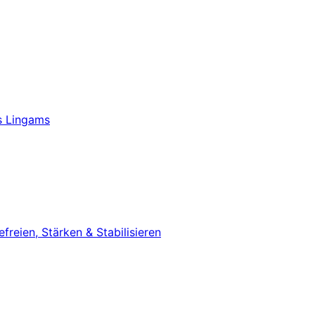
s Lingams
eien, Stärken & Stabilisieren