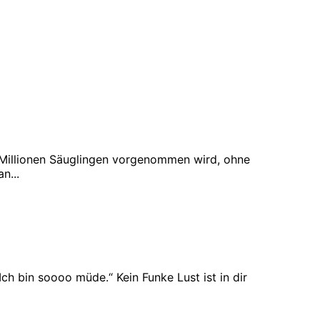
 Millionen Säuglingen vorgenommen wird, ohne
n...
Ich bin soooo müde.“ Kein Funke Lust ist in dir