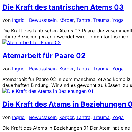
Die Kraft des tantrischen Atems 03
von
Ingrid
|
Bewusstsein
,
Körper
,
Tantra
,
Trauma
,
Yoga
Die Kraft des tantrischen Atems 03 Paare, die zusammenf
intime Beziehungen angewendet wird. In den tantrischen Tr
Atemarbeit für Paare 02
von
Ingrid
|
Bewusstsein
,
Körper
,
Tantra
,
Trauma
,
Yoga
Atemarbeit für Paare 02 In dem manchmal etwas komplizier
dauerhaften Bindung. Wir sind es gewohnt zu küssen, zu st
Die Kraft des Atems in Beziehungen 
von
Ingrid
|
Bewusstsein
,
Körper
,
Tantra
,
Trauma
,
Yoga
Die Kraft des Atems in Beziehungen 01 Der Atem hat eine 