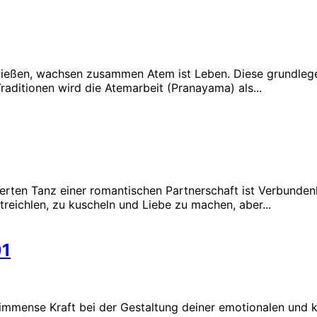
ließen, wachsen zusammen Atem ist Leben. Diese grundlege
aditionen wird die Atemarbeit (Pranayama) als...
ten Tanz einer romantischen Partnerschaft ist Verbundenhei
reichlen, zu kuscheln und Liebe zu machen, aber...
01
immense Kraft bei der Gestaltung deiner emotionalen und k