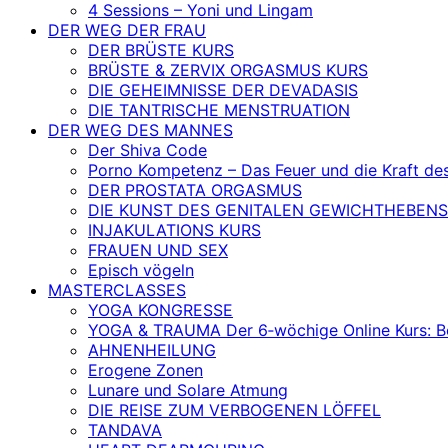
4 Sessions – Yoni und Lingam
DER WEG DER FRAU
DER BRÜSTE KURS
BRÜSTE & ZERVIX ORGASMUS KURS
DIE GEHEIMNISSE DER DEVADASIS
DIE TANTRISCHE MENSTRUATION
DER WEG DES MANNES
Der Shiva Code
Porno Kompetenz – Das Feuer und die Kraft de
DER PROSTATA ORGASMUS
DIE KUNST DES GENITALEN GEWICHTHEBENS
INJAKULATIONS KURS
FRAUEN UND SEX
Episch vögeln
MASTERCLASSES
YOGA KONGRESSE
YOGA & TRAUMA Der 6‑wöchige Online Kurs: Befr
AHNENHEILUNG
Erogene Zonen
Lunare und Solare Atmung
DIE REISE ZUM VERBOGENEN LÖFFEL
TANDAVA