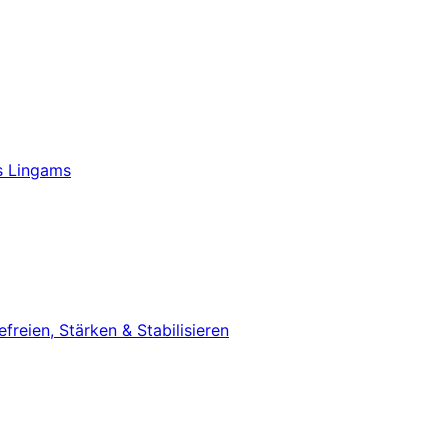
s Lingams
eien, Stärken & Stabilisieren