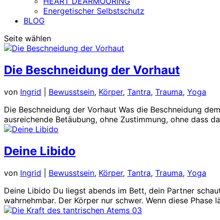
HEART DEARMOURING
Energetischer Selbstschutz
BLOG
Seite wählen
Die Beschneidung der Vorhaut
von
Ingrid
|
Bewusstsein
,
Körper
,
Tantra
,
Trauma
,
Yoga
Die Beschneidung der Vorhaut Was die Beschneidung dem 
ausreichende Betäubung, ohne Zustimmung, ohne dass das
Deine Libido
von
Ingrid
|
Bewusstsein
,
Körper
,
Tantra
,
Trauma
,
Yoga
Deine Libido Du liegst abends im Bett, dein Partner schaut
wahrnehmbar. Der Körper nur schwer. Wenn diese Phase län