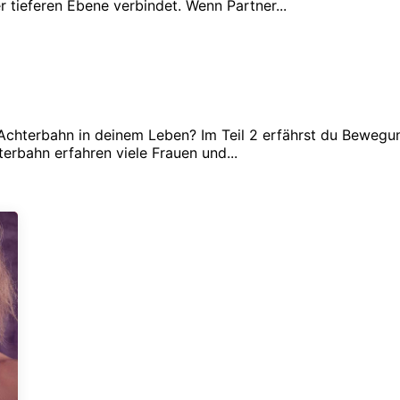
r tieferen Ebene verbindet. Wenn Partner...
Achterbahn in deinem Leben? Im Teil 2 erfährst du Bewegung
terbahn erfahren viele Frauen und...