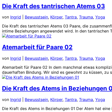
Die Kraft des tantrischen Atems 03
von
Ingrid
|
Bewusstsein
,
Körper
,
Tantra
,
Trauma
,
Yoga
Die Kraft des tantrischen Atems 03 Paare, die zusammenf
intime Beziehungen angewendet wird. In den tantrischen Tr
Atemarbeit für Paare 02
von
Ingrid
|
Bewusstsein
,
Körper
,
Tantra
,
Trauma
,
Yoga
Atemarbeit für Paare 02 In dem manchmal etwas komplizier
dauerhaften Bindung. Wir sind es gewohnt zu küssen, zu st
Die Kraft des Atems in Beziehungen 
von
Ingrid
|
Bewusstsein
,
Körper
,
Tantra
,
Trauma
,
Yoga
Die Kraft des Atems in Beziehungen 01 Der Atem hat eine 