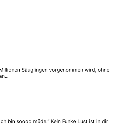
 Millionen Säuglingen vorgenommen wird, ohne
n...
Ich bin soooo müde.“ Kein Funke Lust ist in dir