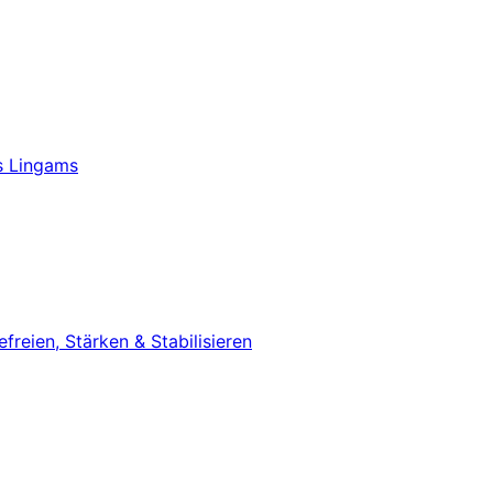
s Lingams
eien, Stärken & Stabilisieren