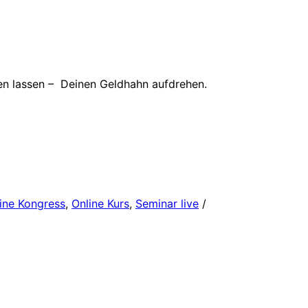
men lassen – Deinen Geldhahn aufdrehen.
ine Kongress
,
Online Kurs
,
Seminar live