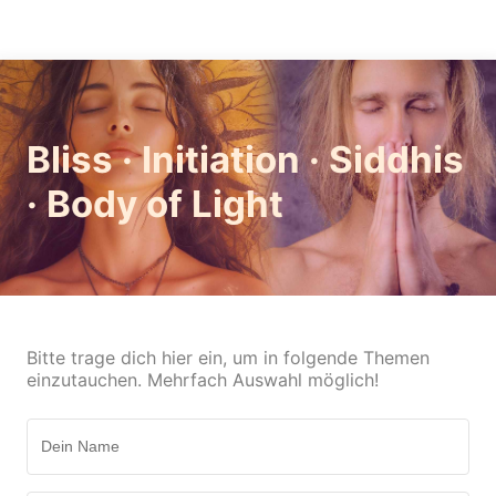
Bliss · Initiation · Siddhis
· Body of Light
Bitte trage dich hier ein, um in folgende Themen
einzutauchen. Mehrfach Auswahl möglich!