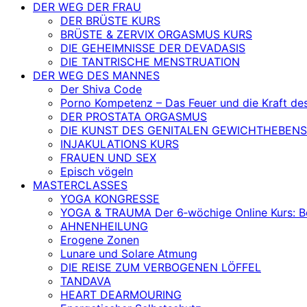
DER WEG DER FRAU
DER BRÜSTE KURS
BRÜSTE & ZERVIX ORGASMUS KURS
DIE GEHEIMNISSE DER DEVADASIS
DIE TANTRISCHE MENSTRUATION
DER WEG DES MANNES
Der Shiva Code
Porno Kompetenz – Das Feuer und die Kraft de
DER PROSTATA ORGASMUS
DIE KUNST DES GENITALEN GEWICHTHEBENS
INJAKULATIONS KURS
FRAUEN UND SEX
Episch vögeln
MASTERCLASSES
YOGA KONGRESSE
YOGA & TRAUMA Der 6‑wöchige Online Kurs: Befr
AHNENHEILUNG
Erogene Zonen
Lunare und Solare Atmung
DIE REISE ZUM VERBOGENEN LÖFFEL
TANDAVA
HEART DEARMOURING