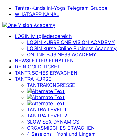
Tantra-Kundalini-Yoga Telegram Gruppe
WHATSAPP KANAL
LOGIN Mitgliederbereich
LOGIN KURSE ONE VISION ACADEMY
LOGIN Kurse Online Business Academy
ONLINE BUSINESS ACADEMY
NEWSLETTER ERHALTEN
DEIN GOLD TICKET
TANTRISCHES ERWACHEN
TANTRA KURSE
TANTRAKONGRESSE
TANTRA LEVEL 1
TANTRA LEVEL 2
SLOW SEX DYNAMICS
ORGASMISCHES ERWACHEN
4 Sessions – Yoni und Lingam