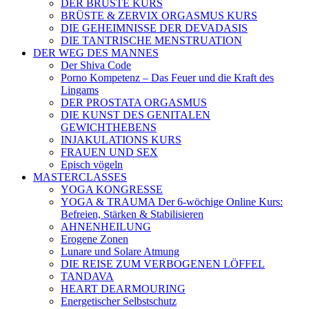
DER BRÜSTE KURS
BRÜSTE & ZERVIX ORGASMUS KURS
DIE GEHEIMNISSE DER DEVADASIS
DIE TANTRISCHE MENSTRUATION
DER WEG DES MANNES
Der Shiva Code
Porno Kompetenz – Das Feuer und die Kraft des
Lingams
DER PROSTATA ORGASMUS
DIE KUNST DES GENITALEN
GEWICHTHEBENS
INJAKULATIONS KURS
FRAUEN UND SEX
Episch vögeln
MASTERCLASSES
YOGA KONGRESSE
YOGA & TRAUMA Der 6‑wöchige Online Kurs:
Befreien, Stärken & Stabilisieren
AHNENHEILUNG
Erogene Zonen
Lunare und Solare Atmung
DIE REISE ZUM VERBOGENEN LÖFFEL
TANDAVA
HEART DEARMOURING
Energetischer Selbstschutz