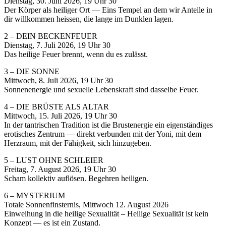
Dienstag, 30. Juni 2026, 19 Uhr 30
Der Körper als heiliger Ort — Eins Tempel an dem wir Anteile in
dir willkommen heissen, die lange im Dunklen lagen.
2 – DEIN BECKENFEUER
Dienstag, 7. Juli 2026, 19 Uhr 30
Das heilige Feuer brennt, wenn du es zulässt.
3 – DIE SONNE
Mittwoch, 8. Juli 2026, 19 Uhr 30
Sonnenenergie und sexuelle Lebenskraft sind dasselbe Feuer.
4 – DIE BRÜSTE ALS ALTAR
Mittwoch, 15. Juli 2026, 19 Uhr 30
In der tantrischen Tradition ist die Brustenergie ein eigenständiges
erotisches Zentrum — direkt verbunden mit der Yoni, mit dem
Herzraum, mit der Fähigkeit, sich hinzugeben.
5 – LUST OHNE SCHLEIER
Freitag, 7. August 2026, 19 Uhr 30
Scham kollektiv auflösen. Begehren heiligen.
6 – MYSTERIUM
Totale Sonnenfinsternis, Mittwoch 12. August 2026
Einweihung in die heilige Sexualität – Heilige Sexualität ist kein
Konzept — es ist ein Zustand.