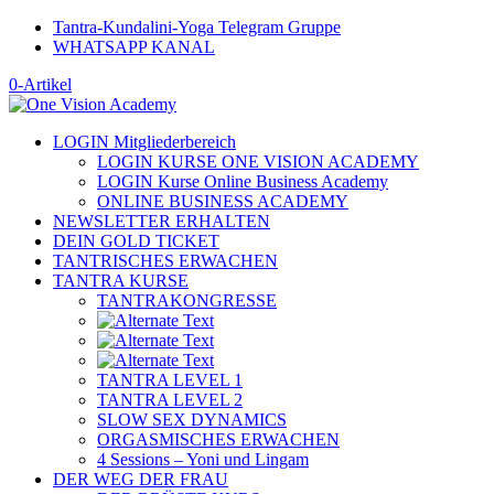
Tantra-Kundalini-Yoga Telegram Gruppe
WHATSAPP KANAL
0-Artikel
LOGIN Mitgliederbereich
LOGIN KURSE ONE VISION ACADEMY
LOGIN Kurse Online Business Academy
ONLINE BUSINESS ACADEMY
NEWSLETTER ERHALTEN
DEIN GOLD TICKET
TANTRISCHES ERWACHEN
TANTRA KURSE
TANTRAKONGRESSE
TANTRA LEVEL 1
TANTRA LEVEL 2
SLOW SEX DYNAMICS
ORGASMISCHES ERWACHEN
4 Sessions – Yoni und Lingam
DER WEG DER FRAU