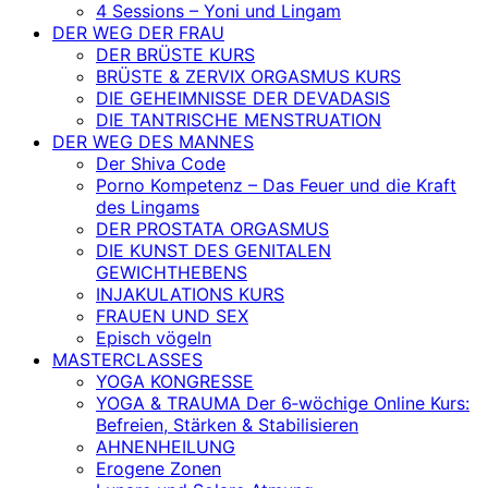
4 Sessions – Yoni und Lingam
DER WEG DER FRAU
DER BRÜSTE KURS
BRÜSTE & ZERVIX ORGASMUS KURS
DIE GEHEIMNISSE DER DEVADASIS
DIE TANTRISCHE MENSTRUATION
DER WEG DES MANNES
Der Shiva Code
Porno Kompetenz – Das Feuer und die Kraft
des Lingams
DER PROSTATA ORGASMUS
DIE KUNST DES GENITALEN
GEWICHTHEBENS
INJAKULATIONS KURS
FRAUEN UND SEX
Episch vögeln
MASTERCLASSES
YOGA KONGRESSE
YOGA & TRAUMA Der 6‑wöchige Online Kurs:
Befreien, Stärken & Stabilisieren
AHNENHEILUNG
Erogene Zonen