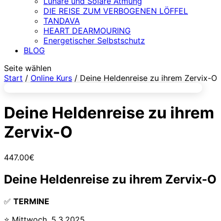
Lunare und Solare Atmung
DIE REISE ZUM VERBOGENEN LÖFFEL
TANDAVA
HEART DEARMOURING
Energetischer Selbstschutz
BLOG
Seite wählen
Start
/
Online Kurs
/ Deine Heldenreise zu ihrem Zervix-O
Deine Heldenreise zu ihrem
Zervix-O
447.00
€
Deine Heldenreise zu ihrem Zervix-O
✅
TERMINE
⭐ Mittwoch, 5.3.2025