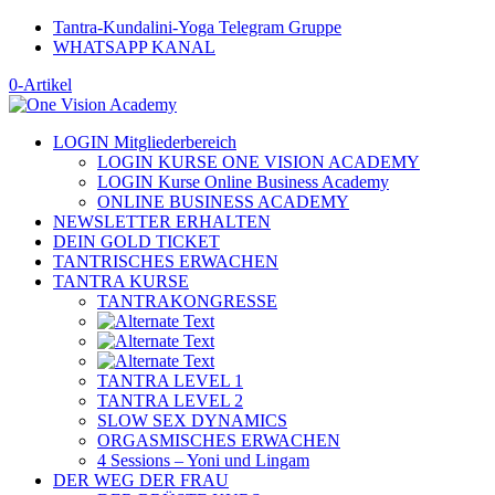
Tantra-Kundalini-Yoga Telegram Gruppe
WHATSAPP KANAL
0-Artikel
LOGIN Mitgliederbereich
LOGIN KURSE ONE VISION ACADEMY
LOGIN Kurse Online Business Academy
ONLINE BUSINESS ACADEMY
NEWSLETTER ERHALTEN
DEIN GOLD TICKET
TANTRISCHES ERWACHEN
TANTRA KURSE
TANTRAKONGRESSE
TANTRA LEVEL 1
TANTRA LEVEL 2
SLOW SEX DYNAMICS
ORGASMISCHES ERWACHEN
4 Sessions – Yoni und Lingam
DER WEG DER FRAU