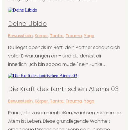
Deine Libido
Bewusstsein
,
Körper
,
Tantra
,
Trauma
,
Yoga
Du liegst abends im Bett, dein Partner schaut dich
voller Erwartungen an – und du denkst dir
innerlich: „Ich bin soooo müde." Kein Funke...
Die Kraft des tantrischen Atems 03
Bewusstsein
,
Körper
,
Tantra
,
Trauma
,
Yoga
Paare, die zusammenfließen, wachsen zusammen
Atem ist Leben. Diese grundlegende Wahrheit
erhält neue Dimensionen, wenn sie auf intime...