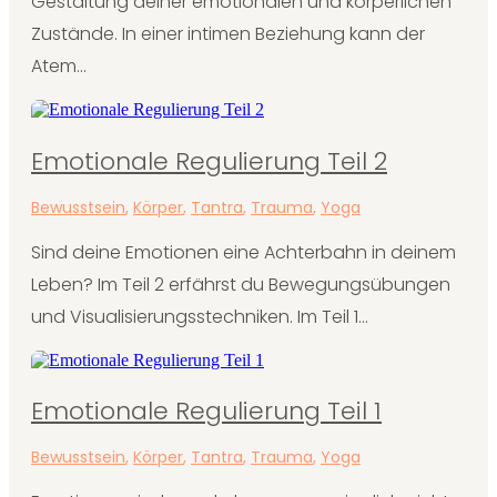
Gestaltung deiner emotionalen und körperlichen
Zustände. In einer intimen Beziehung kann der
Atem...
Emotionale Regulierung Teil 2
Bewusstsein
,
Körper
,
Tantra
,
Trauma
,
Yoga
Sind deine Emotionen eine Achterbahn in deinem
Leben? Im Teil 2 erfährst du Bewegungsübungen
und Visualisierungsstechniken. Im Teil 1...
Emotionale Regulierung Teil 1
Bewusstsein
,
Körper
,
Tantra
,
Trauma
,
Yoga