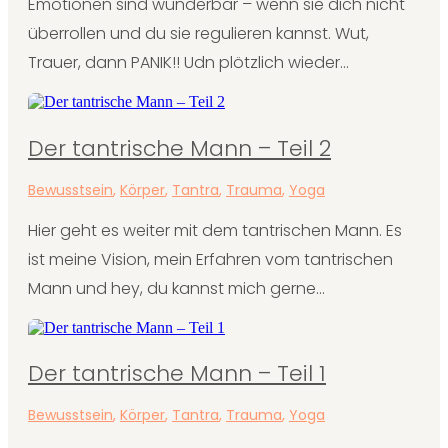
Emotionen sind wunderbar – wenn sie dich nicht
überrollen und du sie regulieren kannst. Wut,
Trauer, dann PANIK!! Udn plötzlich wieder...
Der tantrische Mann – Teil 2
Bewusstsein
,
Körper
,
Tantra
,
Trauma
,
Yoga
Hier geht es weiter mit dem tantrischen Mann. Es
ist meine Vision, mein Erfahren vom tantrischen
Mann und hey, du kannst mich gerne...
Der tantrische Mann – Teil 1
Bewusstsein
,
Körper
,
Tantra
,
Trauma
,
Yoga