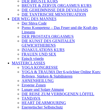
DER BRÜSTE KURS
BRÜSTE & ZERVIX ORGASMUS KURS
DIE GEHEIMNISSE DER DEVADASIS
DIE TANTRISCHE MENSTRUATION
DER WEG DES MANNES
Der Shiva Code
Porno Kompetenz – Das Feuer und die Kraft des
Lingams
DER PROSTATA ORGASMUS
DIE KUNST DES GENITALEN
GEWICHTHEBENS
INJAKULATIONS KURS
FRAUEN UND SEX
Episch vögeln
MASTERCLASSES
YOGA KONGRESSE
YOGA & TRAUMA Der 6‑wöchige Online Kurs:
Befreien, Stärken & Stabilisieren
AHNENHEILUNG
Erogene Zonen
Lunare und Solare Atmung
DIE REISE ZUM VERBOGENEN LÖFFEL
TANDAVA
HEART DEARMOURING
Energetischer Selbstschutz